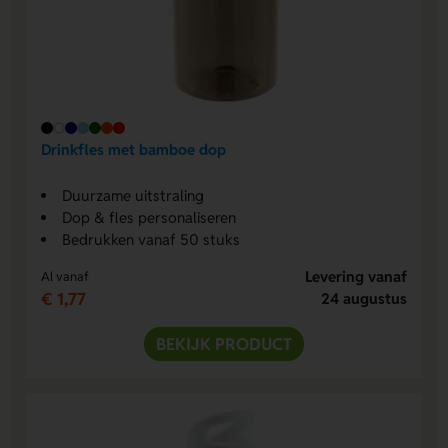
Drinkfles met bamboe dop
Duurzame uitstraling
Dop & fles personaliseren
Bedrukken vanaf 50 stuks
Levering vanaf
Al vanaf
€ 1,77
24 augustus
BEKIJK PRODUCT