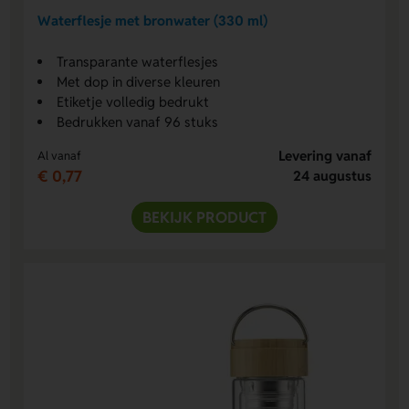
Waterflesje met bronwater (330 ml)
Transparante waterflesjes
Met dop in diverse kleuren
Etiketje volledig bedrukt
Bedrukken vanaf 96 stuks
Levering vanaf
Al vanaf
€ 0,77
24 augustus
BEKIJK PRODUCT