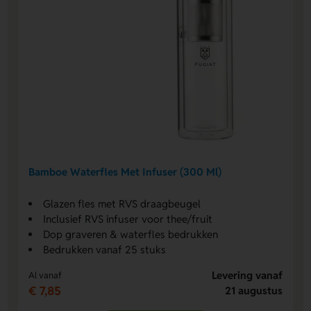
Bamboe Waterfles Met Infuser (300 Ml)
Glazen fles met RVS draagbeugel
Inclusief RVS infuser voor thee/fruit
Dop graveren & waterfles bedrukken
Bedrukken vanaf 25 stuks
Levering vanaf
Al vanaf
€ 7,85
21 augustus