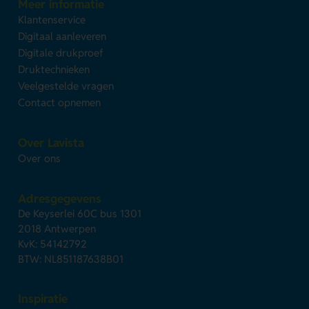
Meer informatie
Klantenservice
Digitaal aanleveren
Digitale drukproef
Druktechnieken
Veelgestelde vragen
Contact opnemen
Over Lavista
Over ons
Adresgegevens
De Keyserlei 60C bus 1301
2018 Antwerpen
KvK: 54142792
BTW: NL851187638B01
Inspiratie