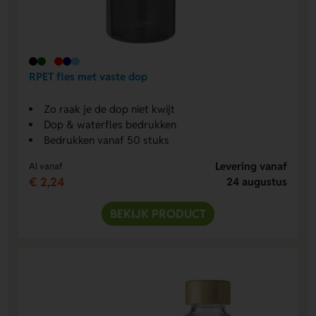
RPET fles met vaste dop
Zo raak je de dop niet kwijt
Dop & waterfles bedrukken
Bedrukken vanaf 50 stuks
Levering vanaf
Al vanaf
€ 2,24
24 augustus
BEKIJK PRODUCT