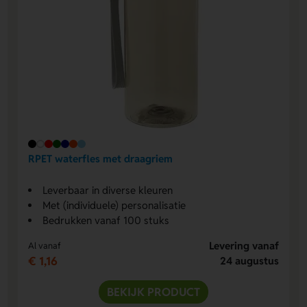
RPET waterfles met draagriem
Leverbaar in diverse kleuren
Met (individuele) personalisatie
Bedrukken vanaf 100 stuks
Levering vanaf
Al vanaf
€ 1,16
24 augustus
BEKIJK PRODUCT