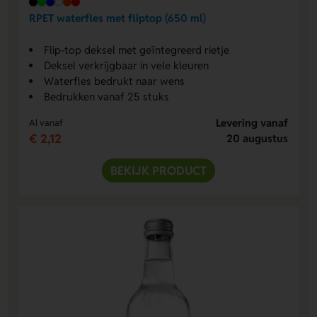
RPET waterfles met fliptop (650 ml)
Flip-top deksel met geïntegreerd rietje
Deksel verkrijgbaar in vele kleuren
Waterfles bedrukt naar wens
Bedrukken vanaf 25 stuks
Levering vanaf
Al vanaf
€ 2,12
20 augustus
BEKIJK PRODUCT