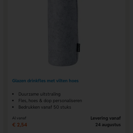
Glazen drinkfles met vilten hoes
Duurzame uitstraling
Fles, hoes & dop personaliseren
Bedrukken vanaf 50 stuks
Levering vanaf
Al vanaf
€ 2,54
24 augustus