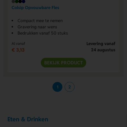
Colsip Opvouwbare Fles
Compact mee te nemen
Gravering naar wens
Bedrukken vanaf 50 stuks
Levering vanaf
Al vanaf
€ 3,13
24 augustus
BEKIJK PRODUCT
1
2
Eten & Drinken