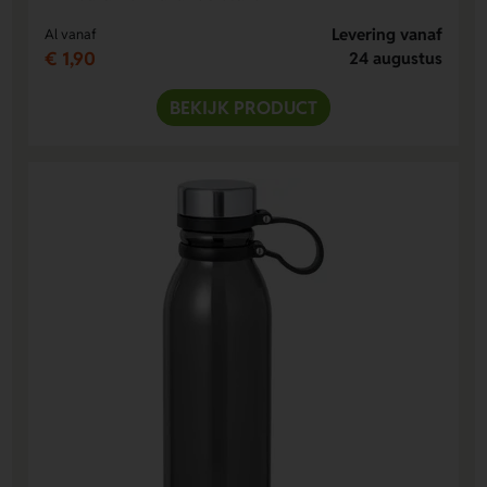
Levering vanaf
Al vanaf
€ 1,90
24 augustus
BEKIJK PRODUCT