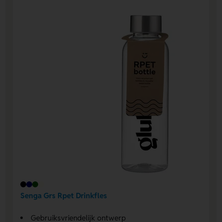
Senga Grs Rpet Drinkfles
Gebruiksvriendelijk ontwerp