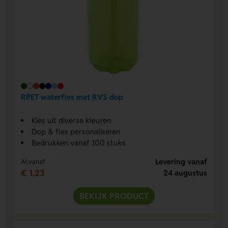
RPET waterfles met RVS dop
Kies uit diverse kleuren
Dop & fles personaliseren
Bedrukken vanaf 100 stuks
Levering vanaf
Al vanaf
€ 1,23
24 augustus
BEKIJK PRODUCT