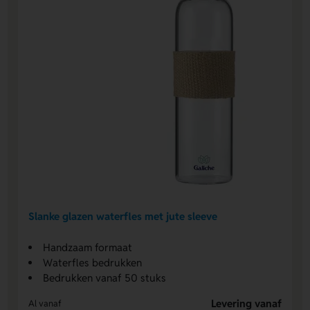
Slanke glazen waterfles met jute sleeve
Handzaam formaat
Waterfles bedrukken
Bedrukken vanaf 50 stuks
Levering vanaf
Al vanaf