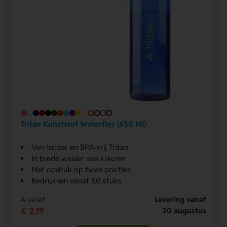
Tritan Kunststof Waterfles (650 Ml)
Van helder en BPA-vrij Tritan
In brede waaier aan kleuren
Met opdruk op twee posities
Bedrukken vanaf 50 stuks
Levering vanaf
Al vanaf
€ 2,19
20 augustus