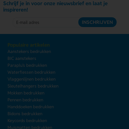
Schrijf je in voor onze nieuwsbrief en laat je
inspireren!
INSCHRIJVEN
Populaire artikelen
Aanstekers bedrukken
BIC aanstekers
Paraplu's bedrukken
Waterflessen bedrukken
Vlaggenlijnen bedrukken
Sleutelhangers bedrukken
Mokken bedrukken
Pennen bedrukken
Handdoeken bedrukken
Bidons bedrukken
Keycords bedrukken
Muismatten bedrukken