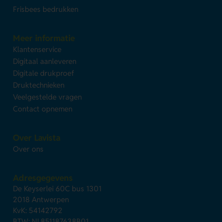
Frisbees bedrukken
Meer informatie
Klantenservice
Digitaal aanleveren
Digitale drukproef
Druktechnieken
Veelgestelde vragen
Contact opnemen
Over Lavista
Over ons
Adresgegevens
De Keyserlei 60C bus 1301
2018 Antwerpen
KvK: 54142792
BTW: NL851187638B01