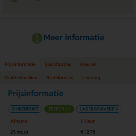
Meer informatie
Prijsinformatie
Specificaties
Kleuren
Druktechnieken
Bestelproces
Levering
Prijsinformatie
ONBEDRUKT
ZEEFDRUK
LASERGRAVEREN
Afname
1 Kleur
25 stuks
€ 12,78