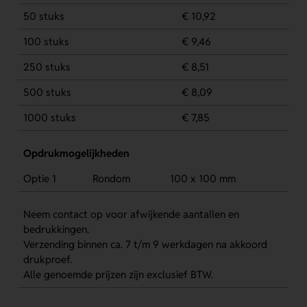
50 stuks
€ 10,92
100 stuks
€ 9,46
250 stuks
€ 8,51
500 stuks
€ 8,09
1000 stuks
€ 7,85
Opdrukmogelijkheden
Optie 1
Rondom
100 x 100 mm
Neem contact op voor afwijkende aantallen en
bedrukkingen.
Verzending binnen ca. 7 t/m 9 werkdagen na akkoord
drukproef.
Alle genoemde prijzen zijn exclusief BTW.