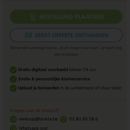
BESTELLING PLAATSEN
EERST OFFERTE ONTVANGEN
Binnen één werkdag reactie · Je zit nergens aan vast · Je hoeft nog
niet te betalen
Gratis digitaal voorbeeld
binnen 24 uur
Snelle & persoonlijke klantenservice
Upload je bestanden
in de winkelmand of stuur later
Vragen over dit product?
verkoop@lavista.be
03 80 83 28 6
Whatsapp ons!