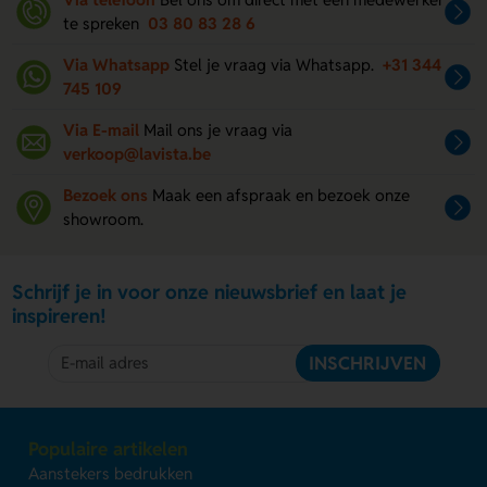
te spreken
03 80 83 28 6
Via Whatsapp
Stel je vraag via Whatsapp.
+31 344
745 109
Via E-mail
Mail ons je vraag via
verkoop@lavista.be
Bezoek ons
Maak een afspraak en bezoek onze
showroom.
Schrijf je in voor onze nieuwsbrief en laat je
inspireren!
INSCHRIJVEN
Populaire artikelen
Aanstekers bedrukken