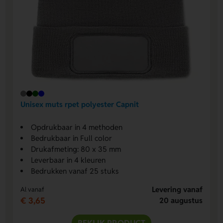
Unisex muts rpet polyester Capnit
Opdrukbaar in 4 methoden
Bedrukbaar in Full color
Drukafmeting: 80 x 35 mm
Leverbaar in 4 kleuren
Bedrukken vanaf 25 stuks
Levering vanaf
Al vanaf
€ 3,65
20 augustus
BEKIJK PRODUCT