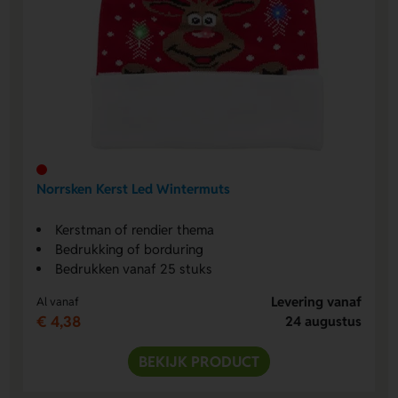
Norrsken Kerst Led Wintermuts
Kerstman of rendier thema
Bedrukking of borduring
Bedrukken vanaf 25 stuks
Levering vanaf
Al vanaf
€ 4,38
24 augustus
BEKIJK PRODUCT