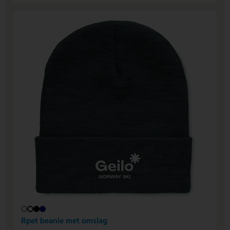
Rpet beanie met omslag