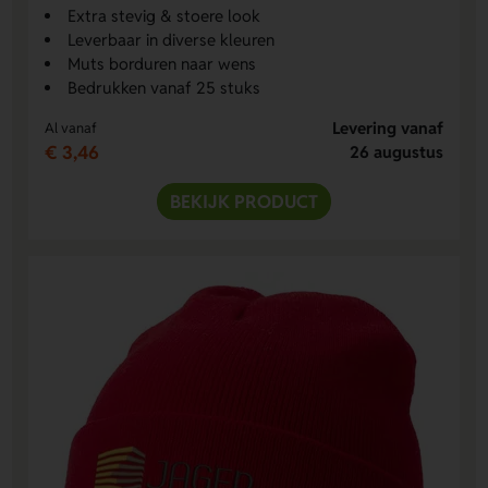
Extra stevig & stoere look
Leverbaar in diverse kleuren
Muts borduren naar wens
Bedrukken vanaf 25 stuks
Levering vanaf
Al vanaf
€ 3,46
26 augustus
BEKIJK PRODUCT