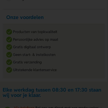
Onze voordelen
Producten van topkwaliteit
Persoonlijke advies op maat
Gratis digitaal ontwerp
Geen start- & instelkosten
Gratis verzending
Uitstekende klantenservice
Elke werkdag tussen 08:30 en 17:30 staan
wij voor je klaar.
Via telefoon
Bel ons om direct met een medewerker