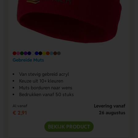
Gebreide Muts
Van stevig gebreid acryl
Keuze uit 10+ kleuren
Muts borduren naar wens
Bedrukken vanaf 50 stuks
Levering vanaf
Al vanaf
€ 2,91
26 augustus
BEKIJK PRODUCT