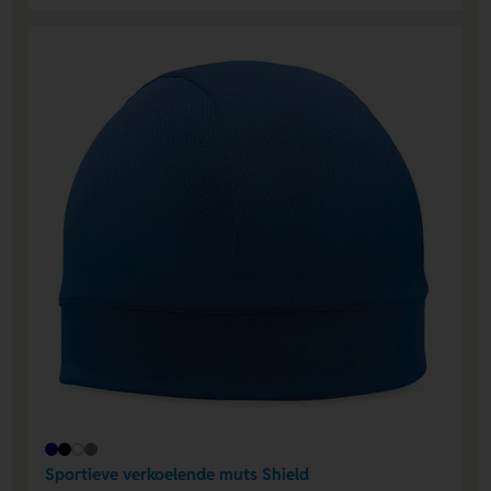
Sportieve verkoelende muts Shield