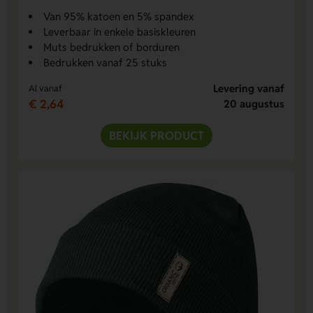
Van 95% katoen en 5% spandex
Leverbaar in enkele basiskleuren
Muts bedrukken of borduren
Bedrukken vanaf 25 stuks
Levering vanaf
Al vanaf
€ 2,64
20 augustus
BEKIJK PRODUCT