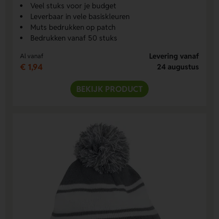
Veel stuks voor je budget
Leverbaar in vele basiskleuren
Muts bedrukken op patch
Bedrukken vanaf 50 stuks
Levering vanaf
Al vanaf
€ 1,94
24 augustus
BEKIJK PRODUCT