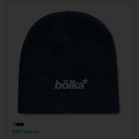
RPET beanie