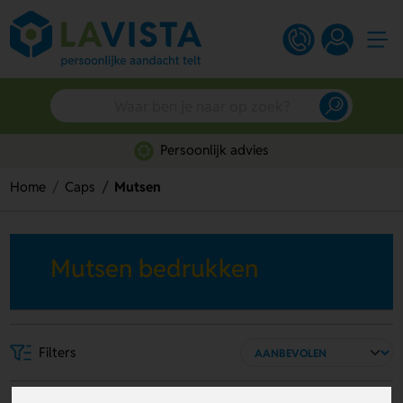
Persoonlijk advies
Home
Caps
Mutsen
Mutsen bedrukken
Filters