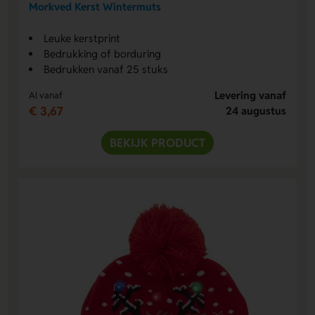
Morkved Kerst Wintermuts
Leuke kerstprint
Bedrukking of borduring
Bedrukken vanaf 25 stuks
Levering vanaf
Al vanaf
€ 3,67
24 augustus
BEKIJK PRODUCT