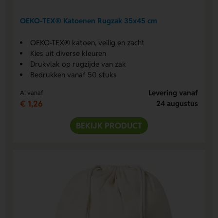
OEKO-TEX® Katoenen Rugzak 35x45 cm
OEKO-TEX® katoen, veilig en zacht
Kies uit diverse kleuren
Drukvlak op rugzijde van zak
Bedrukken vanaf 50 stuks
Levering vanaf
Al vanaf
€ 1,26
24 augustus
BEKIJK PRODUCT