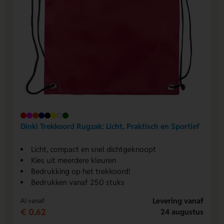
Dinki Trekkoord Rugzak: Licht, Praktisch en Sportief
Licht, compact en snel dichtgeknoopt
Kies uit meerdere kleuren
Bedrukking op het trekkoord!
Bedrukken vanaf 250 stuks
Levering vanaf
Al vanaf
€ 0,62
24 augustus