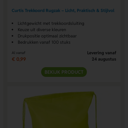
Curtis Trekkoord Rugzak – Licht, Praktisch & Stijlvol
Lichtgewicht met trekkoordsluiting
Keuze uit diverse kleuren
Drukpositie optimaal zichtbaar
Bedrukken vanaf 100 stuks
Levering vanaf
Al vanaf
€ 0,99
24 augustus
BEKIJK PRODUCT