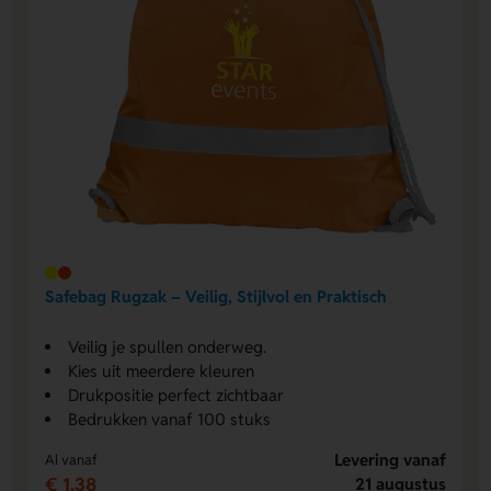
Safebag Rugzak – Veilig, Stijlvol en Praktisch
Veilig je spullen onderweg.
Kies uit meerdere kleuren
Drukpositie perfect zichtbaar
Bedrukken vanaf 100 stuks
Levering vanaf
Al vanaf
€ 1,38
21 augustus