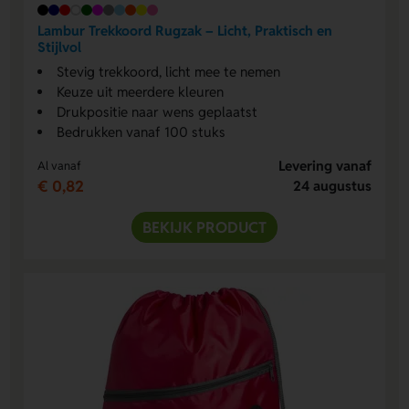
Lambur Trekkoord Rugzak – Licht, Praktisch en
Stijlvol
Stevig trekkoord, licht mee te nemen
Keuze uit meerdere kleuren
Drukpositie naar wens geplaatst
Bedrukken vanaf 100 stuks
Levering vanaf
Al vanaf
€ 0,82
24 augustus
BEKIJK PRODUCT