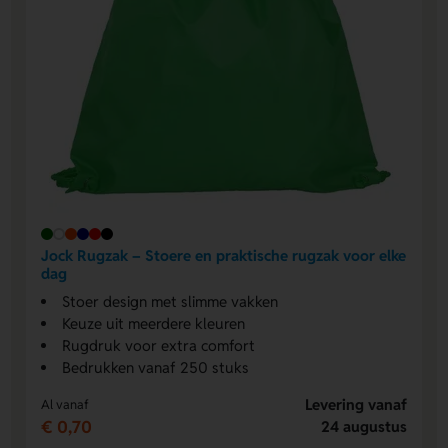
Jock Rugzak – Stoere en praktische rugzak voor elke
dag
Stoer design met slimme vakken
Keuze uit meerdere kleuren
Rugdruk voor extra comfort
Bedrukken vanaf 250 stuks
Levering vanaf
Al vanaf
€ 0,70
24 augustus