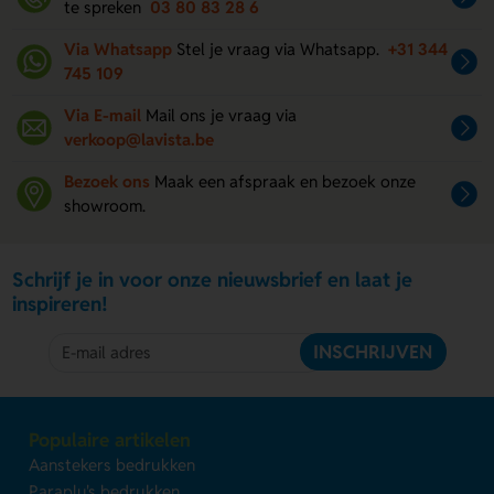
te spreken
03 80 83 28 6
Via Whatsapp
Stel je vraag via Whatsapp.
+31 344
745 109
Via E-mail
Mail ons je vraag via
verkoop@lavista.be
Bezoek ons
Maak een afspraak en bezoek onze
showroom.
Schrijf je in voor onze nieuwsbrief en laat je
inspireren!
INSCHRIJVEN
Populaire artikelen
Aanstekers bedrukken
Paraplu's bedrukken