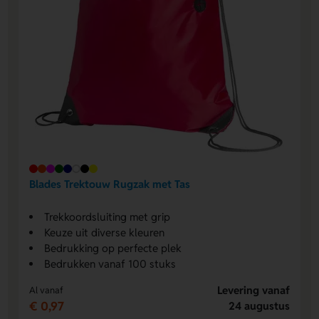
Blades Trektouw Rugzak met Tas
Trekkoordsluiting met grip
Keuze uit diverse kleuren
Bedrukking op perfecte plek
Bedrukken vanaf 100 stuks
Levering vanaf
Al vanaf
€ 0,97
24 augustus