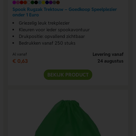
Spook Rugzak Trektouw – Goedkoop Speelplezier
onder 1 Euro
Griezelig leuk trekplezier
Kleuren voor ieder spookavontuur
Drukpositie: opvallend zichtbaar
Bedrukken vanaf 250 stuks
Levering vanaf
Al vanaf
€ 0,63
24 augustus
BEKIJK PRODUCT