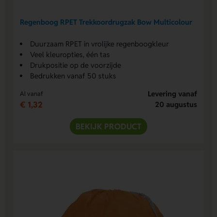
Regenboog RPET Trekkoordrugzak Bow Multicolour
Duurzaam RPET in vrolijke regenboogkleur
Veel kleuropties, één tas
Drukpositie op de voorzijde
Bedrukken vanaf 50 stuks
Levering vanaf
Al vanaf
€ 1,32
20 augustus
BEKIJK PRODUCT