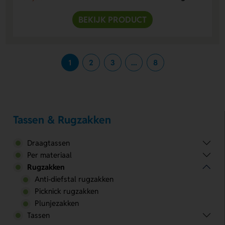
BEKIJK PRODUCT
1
2
3
...
8
Tassen & Rugzakken
Draagtassen
Per materiaal
Rugzakken
Anti-diefstal rugzakken
Picknick rugzakken
Plunjezakken
Tassen