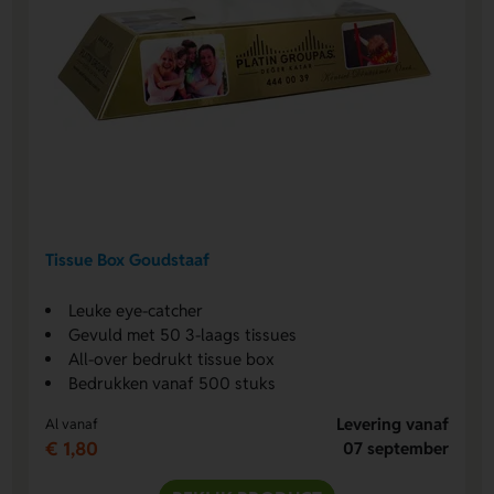
Tissue Box Goudstaaf
Leuke eye-catcher
Gevuld met 50 3-laags tissues
All-over bedrukt tissue box
Bedrukken vanaf 500 stuks
Levering vanaf
Al vanaf
€ 1,80
07 september