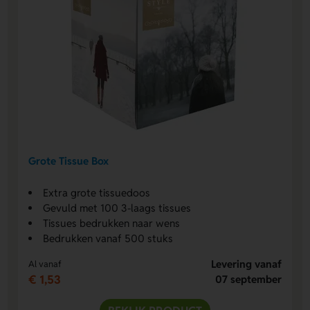
Grote Tissue Box
Extra grote tissuedoos
Gevuld met 100 3-laags tissues
Tissues bedrukken naar wens
Bedrukken vanaf 500 stuks
Levering vanaf
Al vanaf
€ 1,53
07 september