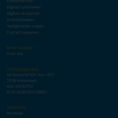
Klantenservice
Digitaal aanleveren
Digitale drukproef
Druktechnieken
Veelgestelde vragen
Contact opnemen
Over Lavista
Over ons
Adresgegevens
De Keyserlei 60C bus 1301
2018 Antwerpen
KvK: 54142792
BTW: NL851187638B01
Inspiratie
Brochure