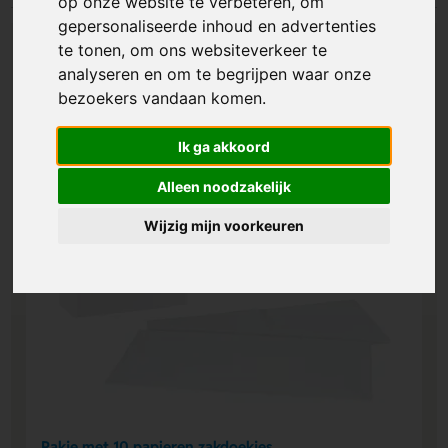
op onze website te verbeteren, om
gepersonaliseerde inhoud en advertenties
te tonen, om ons websiteverkeer te
analyseren en om te begrijpen waar onze
bezoekers vandaan komen.
Ik ga akkoord
Alleen noodzakelijk
Wijzig mijn voorkeuren
Pakje met 10 papieren zakdoekjes