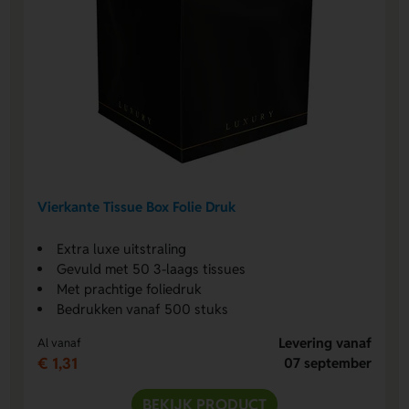
Vierkante Tissue Box Folie Druk
Extra luxe uitstraling
Gevuld met 50 3-laags tissues
Met prachtige foliedruk
Bedrukken vanaf 500 stuks
Levering vanaf
Al vanaf
€ 1,31
07 september
BEKIJK PRODUCT