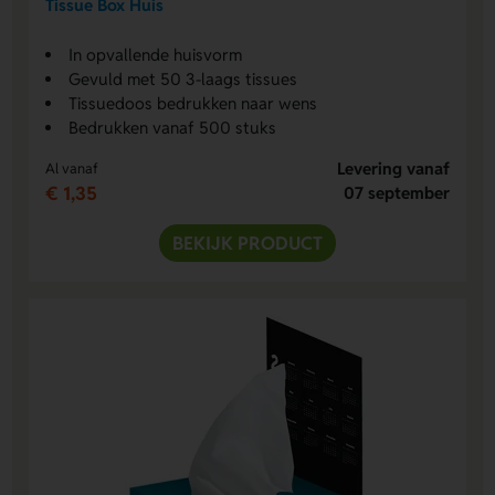
Tissue Box Huis
In opvallende huisvorm
Gevuld met 50 3-laags tissues
Tissuedoos bedrukken naar wens
Bedrukken vanaf 500 stuks
Levering vanaf
Al vanaf
€ 1,35
07 september
BEKIJK PRODUCT