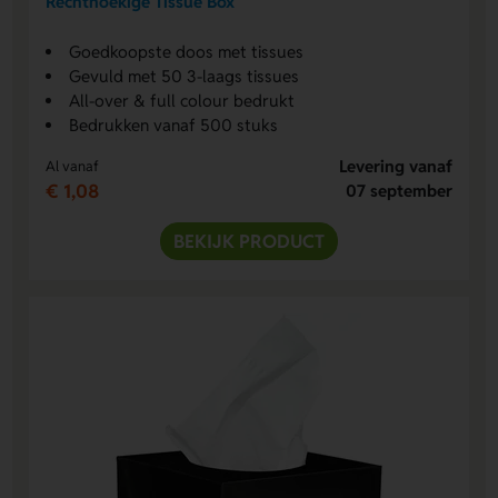
Rechthoekige Tissue Box
Goedkoopste doos met tissues
Gevuld met 50 3-laags tissues
All-over & full colour bedrukt
Bedrukken vanaf 500 stuks
Levering vanaf
Al vanaf
€ 1,08
07 september
BEKIJK PRODUCT