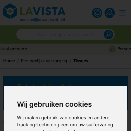
Persoonlijk advies
Home
Persoonlijke verzorging
Tissues
Zakdoekjes & tissues
bedrukken
Wij gebruiken cookies
Wij maken gebruik van cookies en andere
Filters
tracking-technologieën om uw surfervaring