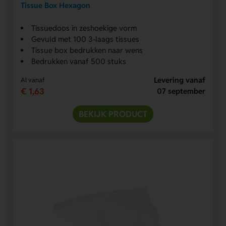
Tissue Box Hexagon
Tissuedoos in zeshoekige vorm
Gevuld met 100 3-laags tissues
Tissue box bedrukken naar wens
Bedrukken vanaf 500 stuks
Levering vanaf
Al vanaf
€ 1,63
07 september
BEKIJK PRODUCT