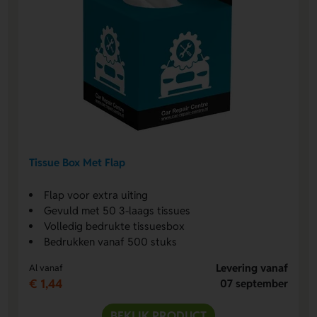
Tissue Box Met Flap
Flap voor extra uiting
Gevuld met 50 3-laags tissues
Volledig bedrukte tissuesbox
Bedrukken vanaf 500 stuks
Levering vanaf
Al vanaf
€ 1,44
07 september
BEKIJK PRODUCT