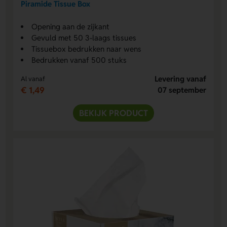
Piramide Tissue Box
Opening aan de zijkant
Gevuld met 50 3-laags tissues
Tissuebox bedrukken naar wens
Bedrukken vanaf 500 stuks
Levering vanaf
Al vanaf
€ 1,49
07 september
BEKIJK PRODUCT