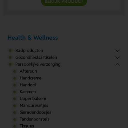
BEKIJK PRODUCT
Health & Wellness
Badproducten
Gezondheidsartikelen
Persoonlijke verzorging
Aftersun
Handcreme
Handgel
Kammen
Lippenbalsem
Manicuresetjes
Sieradendoosjes
Tandenborstels
Tissues