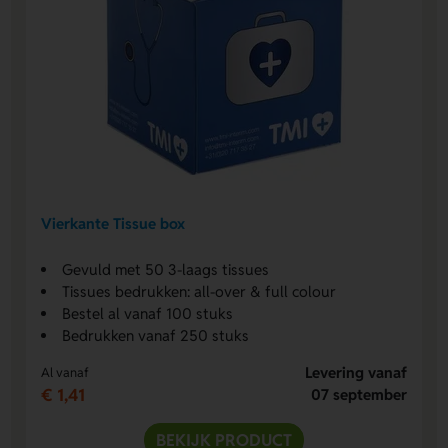
Vierkante Tissue box
Gevuld met 50 3-laags tissues
Tissues bedrukken: all-over & full colour
Bestel al vanaf 100 stuks
Bedrukken vanaf 250 stuks
Levering vanaf
Al vanaf
€ 1,41
07 september
BEKIJK PRODUCT