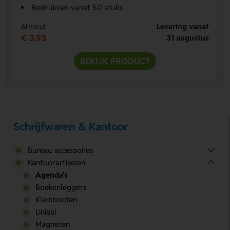
Bedrukken vanaf 50 stuks
Levering vanaf
Al vanaf
€ 3,93
31 augustus
BEKIJK PRODUCT
Schrijfwaren & Kantoor
Bureau accessoires
Kantoorartikelen
Agenda's
Boekenleggers
Klemborden
Liniaal
Magneten