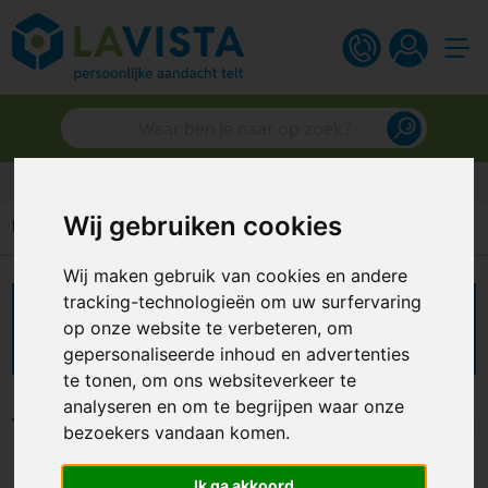
Persoonlijk advies
Wij gebruiken cookies
Home
Kantoorartikelen
Agenda's
Wij maken gebruik van cookies en andere
tracking-technologieën om uw surfervaring
Agenda's bedrukken
op onze website te verbeteren, om
gepersonaliseerde inhoud en advertenties
te tonen, om ons websiteverkeer te
analyseren en om te begrijpen waar onze
Filters
bezoekers vandaan komen.
Ik ga akkoord