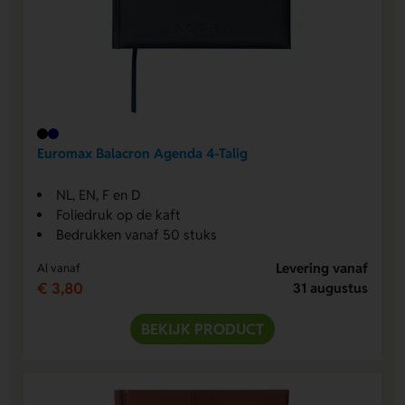
Euromax Balacron Agenda 4-Talig
NL, EN, F en D
Foliedruk op de kaft
Bedrukken vanaf 50 stuks
Levering vanaf
Al vanaf
€ 3,80
31 augustus
BEKIJK PRODUCT