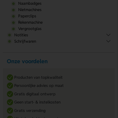
Naambadges
Nietmachines
Paperclips
Rekenmachine
Vergrootglas
Notities
Schrijfwaren
Onze voordelen
Producten van topkwaliteit
Persoonlijke advies op maat
Gratis digitaal ontwerp
Geen start- & instelkosten
Gratis verzending