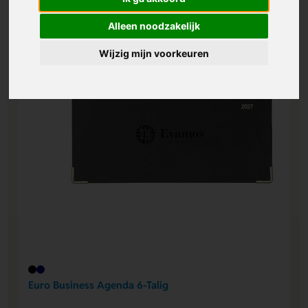
Alleen noodzakelijk
Wijzig mijn voorkeuren
Euro Business Agenda 6-Talig