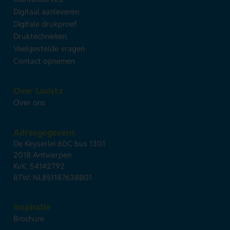
Digitaal aanleveren
Digitale drukproef
Druktechnieken
Veelgestelde vragen
Contact opnemen
Over Lavista
Over ons
Adresgegevens
De Keyserlei 60C bus 1301
2018 Antwerpen
KvK: 54142792
BTW: NL851187638B01
Inspiratie
Brochure