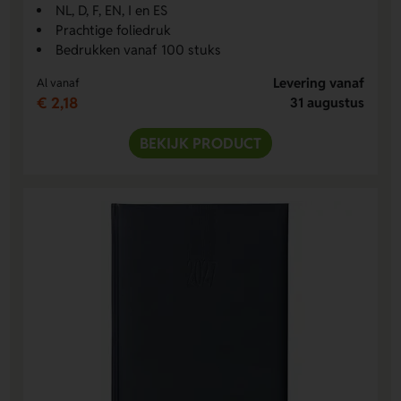
NL, D, F, EN, I en ES
Prachtige foliedruk
Bedrukken vanaf 100 stuks
Levering vanaf
Al vanaf
€ 2,18
31 augustus
BEKIJK PRODUCT