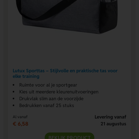
Lutux Sporttas – Stijlvolle en praktische tas voor
elke training
Ruimte voor al je sportgear
Kies uit meerdere kleurenuitvoeringen
Drukvlak slim aan de voorzijde
Bedrukken vanaf 25 stuks
Levering vanaf
Al vanaf
€ 6,58
21 augustus
BEKIJK PRODUCT