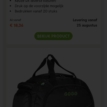
Keuze uit diverse kleuren!
Druk op de voorzijde mogelijk
Bedrukken vanaf 20 stuks
Levering vanaf
Al vanaf
€ 18,36
25 augustus
BEKIJK PRODUCT