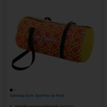
Subobag Gym: Sporttas op Maat
Volledig gepersonaliseerde sporttas