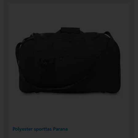
Polyester sporttas Parana