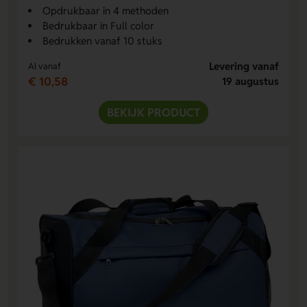
Opdrukbaar in 4 methoden
Bedrukbaar in Full color
Bedrukken vanaf 10 stuks
Levering vanaf
Al vanaf
€ 10,58
19 augustus
BEKIJK PRODUCT