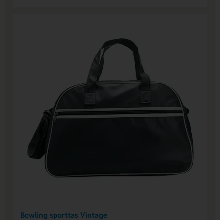
Bowling sporttas Vintage