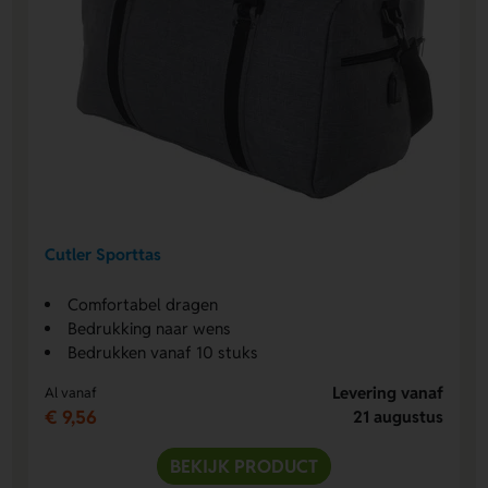
Cutler Sporttas
Comfortabel dragen
Bedrukking naar wens
Bedrukken vanaf 10 stuks
Levering vanaf
Al vanaf
€ 9,56
21 augustus
BEKIJK PRODUCT