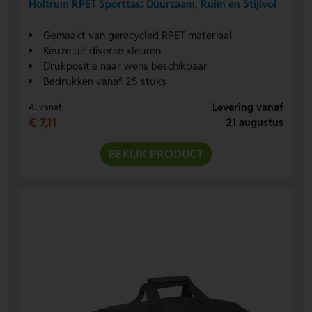
Holtrum RPET Sporttas: Duurzaam, Ruim en Stijlvol
Gemaakt van gerecycled RPET materiaal
Keuze uit diverse kleuren
Drukpositie naar wens beschikbaar
Bedrukken vanaf 25 stuks
Levering vanaf
Al vanaf
€ 7,11
21 augustus
BEKIJK PRODUCT