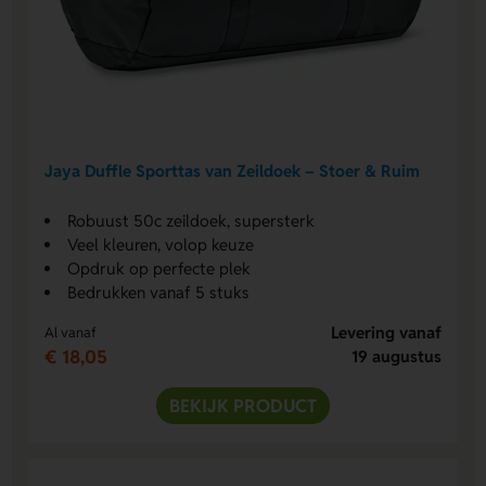
Jaya Duffle Sporttas van Zeildoek – Stoer & Ruim
Robuust 50c zeildoek, supersterk
Veel kleuren, volop keuze
Opdruk op perfecte plek
Bedrukken vanaf 5 stuks
Levering vanaf
Al vanaf
€ 18,05
19 augustus
BEKIJK PRODUCT