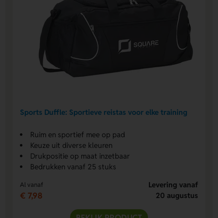
Sports Duffle: Sportieve reistas voor elke training
Ruim en sportief mee op pad
Keuze uit diverse kleuren
Drukpositie op maat inzetbaar
Bedrukken vanaf 25 stuks
Levering vanaf
Al vanaf
€ 7,98
20 augustus
BEKIJK PRODUCT