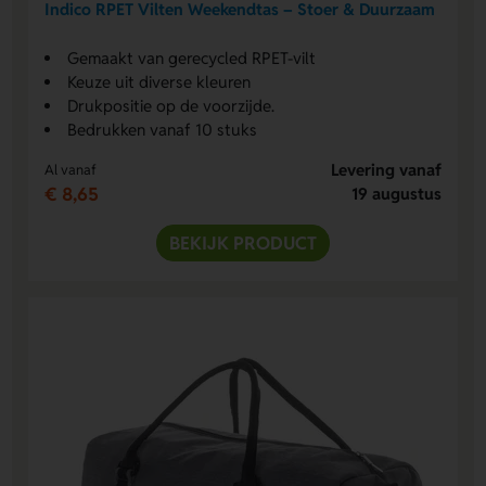
Indico RPET Vilten Weekendtas – Stoer & Duurzaam
Gemaakt van gerecycled RPET-vilt
Keuze uit diverse kleuren
Drukpositie op de voorzijde.
Bedrukken vanaf 10 stuks
Levering vanaf
Al vanaf
€ 8,65
19 augustus
BEKIJK PRODUCT