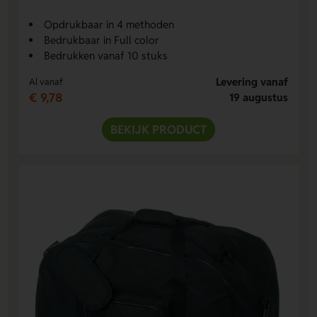
Opdrukbaar in 4 methoden
Bedrukbaar in Full color
Bedrukken vanaf 10 stuks
Levering vanaf
Al vanaf
€ 9,78
19 augustus
BEKIJK PRODUCT