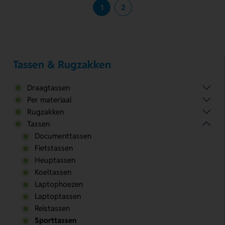
1
2
Tassen & Rugzakken
Draagtassen
Per materiaal
Rugzakken
Tassen
Documenttassen
Fietstassen
Heuptassen
Koeltassen
Laptophoezen
Laptoptassen
Reistassen
Sporttassen