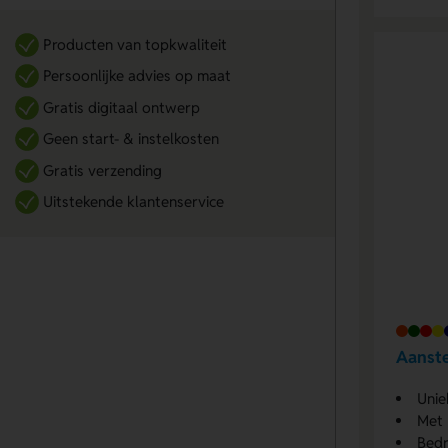
Producten van topkwaliteit
Persoonlijke advies op maat
Gratis digitaal ontwerp
Geen start- & instelkosten
Gratis verzending
Uitstekende klantenservice
Aanste
Unie
Met 
Bedr