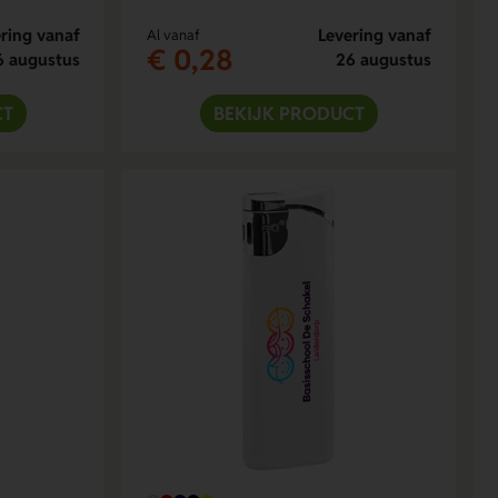
ring vanaf
Levering vanaf
Al vanaf
€ 0,28
6 augustus
26 augustus
CT
BEKIJK PRODUCT