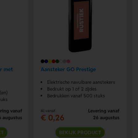
r met
Aansteker GO Prestige
Elektrische navulbare aanstekers
Bedrukt op 1 of 2 zijdes
(en)
Bedrukken vanaf 500 stuks
tuks
ring vanaf
Levering vanaf
Al vanaf
€ 0,26
6 augustus
26 augustus
CT
BEKIJK PRODUCT