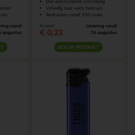
Met elektronische ontsteking
anten
Volledig naar wens bedrukt
tuks
Bedrukken vanaf 500 stuks
ring vanaf
Levering vanaf
Al vanaf
€ 0,23
6 augustus
26 augustus
CT
BEKIJK PRODUCT