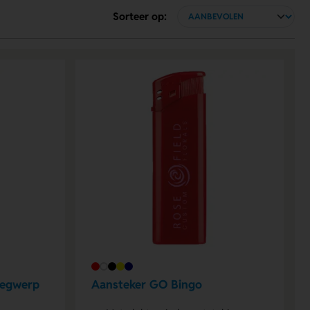
Sorteer op:
wegwerp
Aansteker GO Bingo