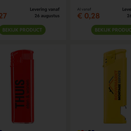
Levering vanaf
Leve
Al vanaf
27
€ 0,28
26 augustus
2
BEKIJK PRODUCT
BEKIJK PRODU