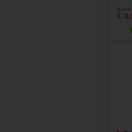
Al vanaf
€ 0,