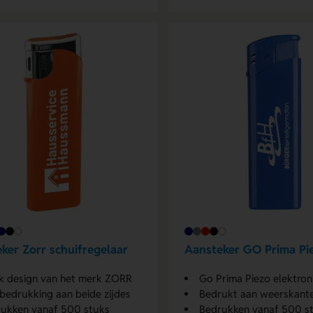
ker Zorr schuifregelaar
Aansteker GO Prima Pi
k design van het merk ZORR
Go Prima Piezo elektronische 
bedrukking aan beide zijdes
Bedrukt aan weerskanten in f
ukken vanaf 500 stuks
Bedrukken vanaf 500 s