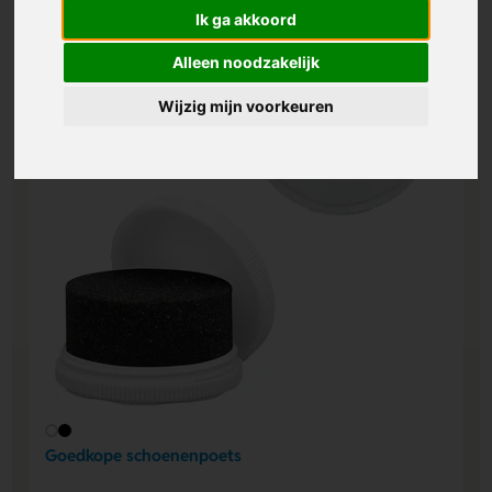
Ik ga akkoord
Alleen noodzakelijk
Wijzig mijn voorkeuren
Goedkope schoenenpoets