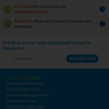
Via E-mail
Mail ons je vraag via
verkoop@lavista.be
Bezoek ons
Maak een afspraak en bezoek onze
showroom.
Schrijf je in voor onze nieuwsbrief en laat je
inspireren!
INSCHRIJVEN
Populaire artikelen
Aanstekers bedrukken
Paraplu's bedrukken
Sleutelhangers bedrukken
Mokken bedrukken
Muismatten bedrukken