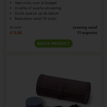
Veel stuks voor je budget
In witte of zwarte uitvoering
Grote opdruk op de deksel
Bedrukken vanaf 10 stuks
Levering vanaf
Al vanaf
€ 0,88
21 augustus
BEKIJK PRODUCT