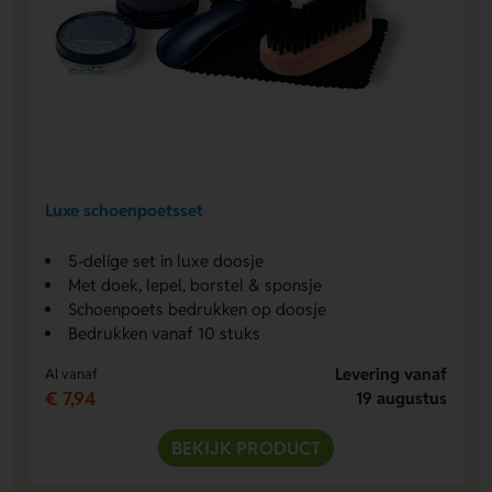
Luxe schoenpoetsset
5-delige set in luxe doosje
Met doek, lepel, borstel & sponsje
Schoenpoets bedrukken op doosje
Bedrukken vanaf 10 stuks
Levering vanaf
Al vanaf
€ 7,94
19 augustus
BEKIJK PRODUCT