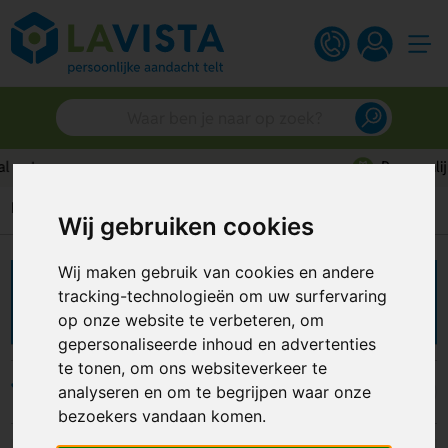
Persoonlijk advies
Home
Overige
Schoenpoets
Wij gebruiken cookies
Wij maken gebruik van cookies en andere
Schoenpoets bedrukken
tracking-technologieën om uw surfervaring
op onze website te verbeteren, om
gepersonaliseerde inhoud en advertenties
te tonen, om ons websiteverkeer te
Filters
analyseren en om te begrijpen waar onze
bezoekers vandaan komen.