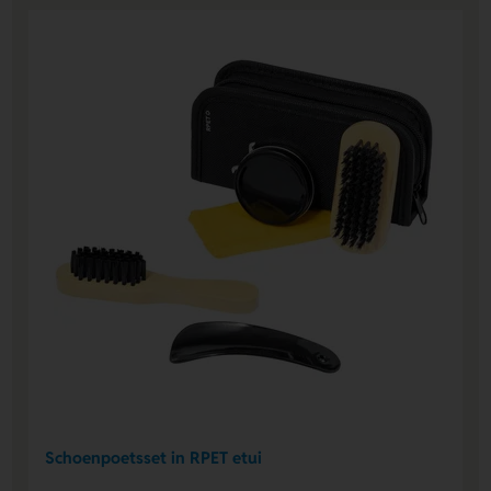
Schoenpoetsset in RPET etui