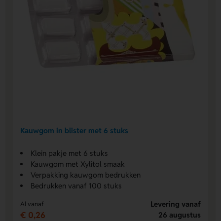
Kauwgom in blister met 6 stuks
Klein pakje met 6 stuks
Kauwgom met Xylitol smaak
Verpakking kauwgom bedrukken
Bedrukken vanaf 100 stuks
Levering vanaf
Al vanaf
€ 0,26
26 augustus