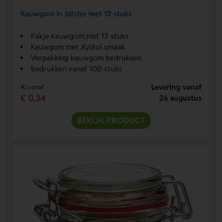
Kauwgom in blister met 12 stuks
Pakje kauwgom met 12 stuks
Kauwgom met Xylitol smaak
Verpakking kauwgom bedrukken
Bedrukken vanaf 100 stuks
Levering vanaf
Al vanaf
€ 0,34
26 augustus
BEKIJK PRODUCT