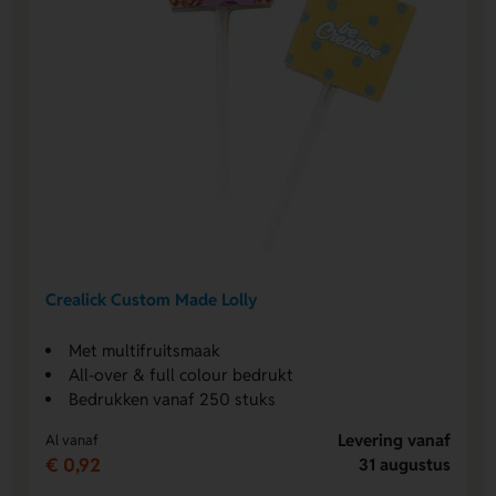
Crealick Custom Made Lolly
Met multifruitsmaak
All-over & full colour bedrukt
Bedrukken vanaf 250 stuks
Levering vanaf
Al vanaf
€ 0,92
31 augustus