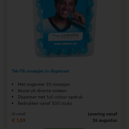
Tak-Tik snoepjes in dispenser
Met ongeveer 20 snoepjes
Keuze uit diverse smaken
Dispenser met full colour opdruk
Bedrukken vanaf 500 stuks
Levering vanaf
Al vanaf
€ 1,09
26 augustus