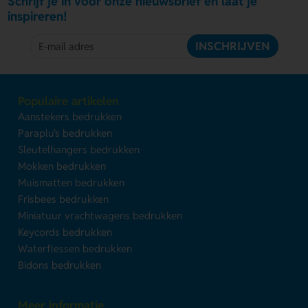
Schrijf je in voor onze nieuwsbrief en laat je
inspireren!
INSCHRIJVEN
Populaire artikelen
Aanstekers bedrukken
Paraplu's bedrukken
Sleutelhangers bedrukken
Mokken bedrukken
Muismatten bedrukken
Frisbees bedrukken
Miniatuur vrachtwagens bedrukken
Keycords bedrukken
Waterflessen bedrukken
Bidons bedrukken
Meer informatie