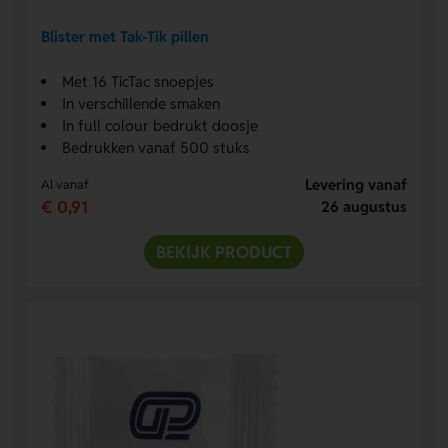
Blister met Tak-Tik pillen
Met 16 TicTac snoepjes
In verschillende smaken
In full colour bedrukt doosje
Bedrukken vanaf 500 stuks
Levering vanaf
Al vanaf
€ 0,91
26 augustus
BEKIJK PRODUCT