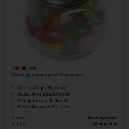
Kleine glazen pot gevuld met snoep
Met ca. 40 gr. jelly beans
Keuze uit vele basiskleuren
Met opdruk op de deksel
Bedrukken vanaf 50 stuks
Levering vanaf
Al vanaf
€ 1,07
26 augustus