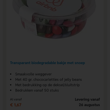
Transparant biodegradable bakje met snoep
Smaakvolle weggever
Met 40 gr. chococarletties of jelly beans
Met bedrukking op de deksel/sluitstrip
Bedrukken vanaf 50 stuks
Levering vanaf
Al vanaf
€ 1,67
26 augustus