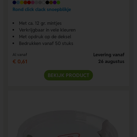
Rond click clack snoepblikje
Met ca. 12 gr. mintjes
Verkrijgbaar in vele kleuren
Met opdruk op de deksel
Bedrukken vanaf 50 stuks
Levering vanaf
Al vanaf
€ 0,61
26 augustus
BEKIJK PRODUCT