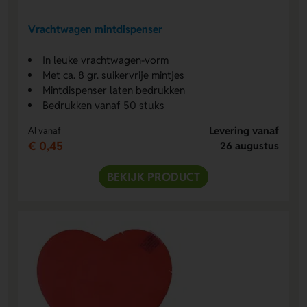
Vrachtwagen mintdispenser
In leuke vrachtwagen-vorm
Met ca. 8 gr. suikervrije mintjes
Mintdispenser laten bedrukken
Bedrukken vanaf 50 stuks
Levering vanaf
Al vanaf
€ 0,45
26 augustus
BEKIJK PRODUCT