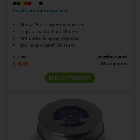
Creditcard mintdispenser
Met ca. 8 gr. suikervrije mintjes
In groot aantal basiskleuren
Met bedrukking op dispenser
Bedrukken vanaf 50 stuks
Levering vanaf
Al vanaf
€ 0,45
26 augustus
BEKIJK PRODUCT