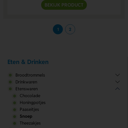
BEKIJK PRODUCT
1
2
Eten & Drinken
Broodtrommels
Drinkwaren
Etenswaren
Chocolade
Honingpotjes
Paaseitjes
Snoep
Theezakjes