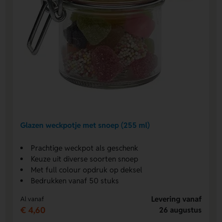
Glazen weckpotje met snoep (255 ml)
Prachtige weckpot als geschenk
Keuze uit diverse soorten snoep
Met full colour opdruk op deksel
Bedrukken vanaf 50 stuks
Levering vanaf
Al vanaf
€ 4,60
26 augustus