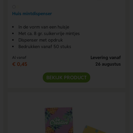
Huis mintdispenser
In de vorm van een huisje
Met ca. 8 gr. suikervrije mintjes
Dispenser met opdruk
Bedrukken vanaf 50 stuks
Levering vanaf
Al vanaf
€ 0,45
26 augustus
BEKIJK PRODUCT