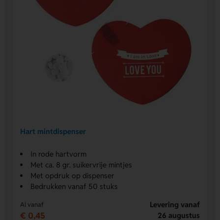
Hart mintdispenser
In rode hartvorm
Met ca. 8 gr. suikervrije mintjes
Met opdruk op dispenser
Bedrukken vanaf 50 stuks
Levering vanaf
Al vanaf
€ 0,45
26 augustus