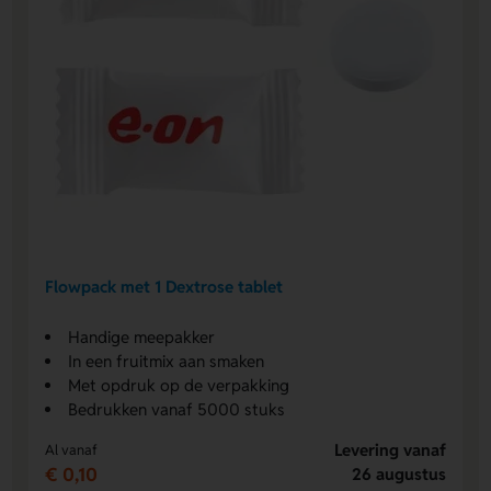
Flowpack met 1 Dextrose tablet
Handige meepakker
In een fruitmix aan smaken
Met opdruk op de verpakking
Bedrukken vanaf 5000 stuks
Levering vanaf
Al vanaf
€ 0,10
26 augustus