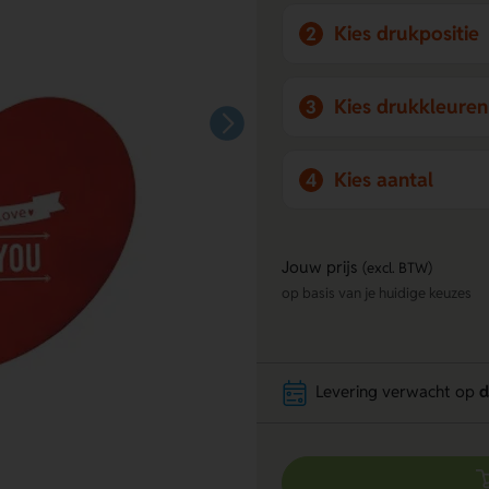
Kies drukpositie
2
Kies drukkleuren
3
Kies aantal
4
Jouw prijs
(excl. BTW)
op basis van je huidige keuzes
Levering verwacht op
d