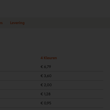
es
Levering
4 Kleuren
€ 6,79
€ 3,60
€ 2,00
€ 1,28
€ 0,95