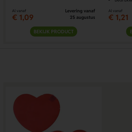
Levering vanaf
Al vanaf
Al vanaf
€ 1,09
€ 1,21
25 augustus
BEKIJK PRODUCT