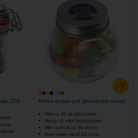
oep (255
Kleine glazen pot gevuld met snoep
Met ca. 40 gr. jelly beans
schenk
Keuze uit vele basiskleuren
 snoep
Met opdruk op de deksel
 deksel
Bedrukken vanaf 50 stuks