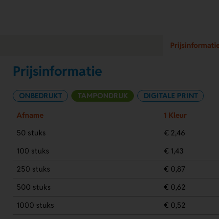
Prijsinformati
Prijsinformatie
ONBEDRUKT
TAMPONDRUK
DIGITALE PRINT
Afname
1 Kleur
50 stuks
€ 2,46
100 stuks
€ 1,43
250 stuks
€ 0,87
500 stuks
€ 0,62
1000 stuks
€ 0,52