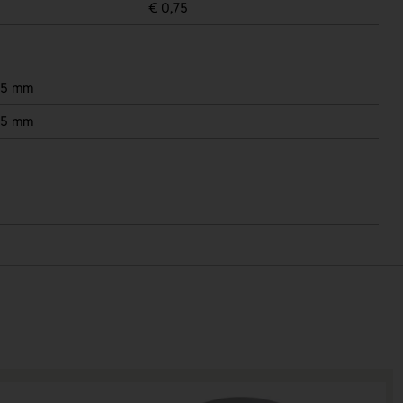
€ 0,75
25 mm
25 mm