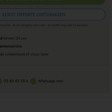
EERST OFFERTE ONTVANGEN
actie · Je zit nergens aan vast · Je hoeft nog niet te betalen
ld
binnen 24 uur
lantenservice
 de winkelmand of stuur later
03 80 83 28 6
Whatsapp ons!