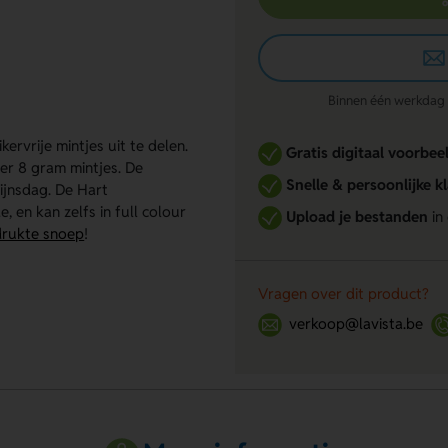
Binnen één werkdag re
ervrije mintjes uit te delen.
Gratis digitaal voorbee
r 8 gram mintjes. De
Snelle & persoonlijke k
ijnsdag. De Hart
, en kan zelfs in full colour
Upload je bestanden
in
rukte snoep
!
Vragen over dit product?
verkoop@lavista.be