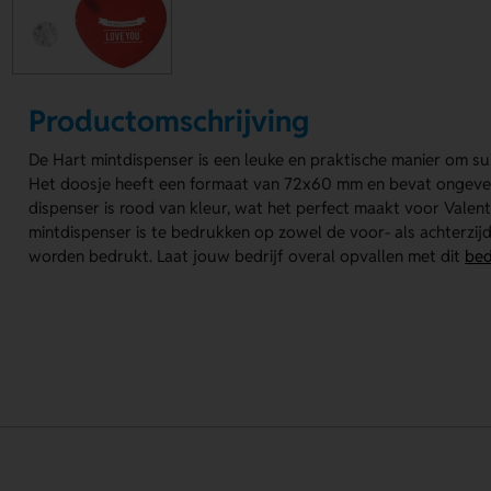
Productomschrijving
De Hart mintdispenser is een leuke en praktische manier om suik
Het doosje heeft een formaat van 72x60 mm en bevat ongevee
dispenser is rood van kleur, wat het perfect maakt voor Valent
mintdispenser is te bedrukken op zowel de voor- als achterzijde
worden bedrukt. Laat jouw bedrijf overal opvallen met dit
bed