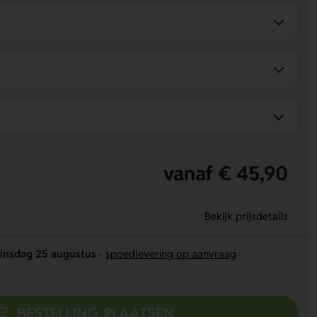
vanaf € 45,90
Bekijk prijsdetails
insdag 25 augustus
-
spoedlevering op aanvraag
BESTELLING PLAATSEN