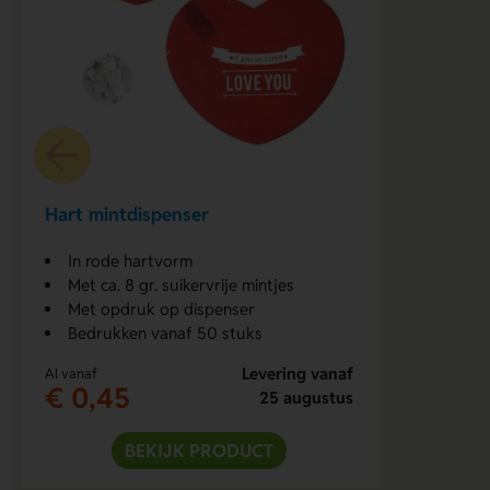
Hart mintdispenser
In rode hartvorm
Met ca. 8 gr. suikervrije mintjes
Met opdruk op dispenser
Bedrukken vanaf 50 stuks
Levering vanaf
Al vanaf
€ 0,45
25 augustus
BEKIJK PRODUCT