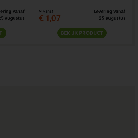
ering vanaf
Levering vanaf
Al vanaf
€ 1,07
25 augustus
25 augustus
T
BEKIJK PRODUCT