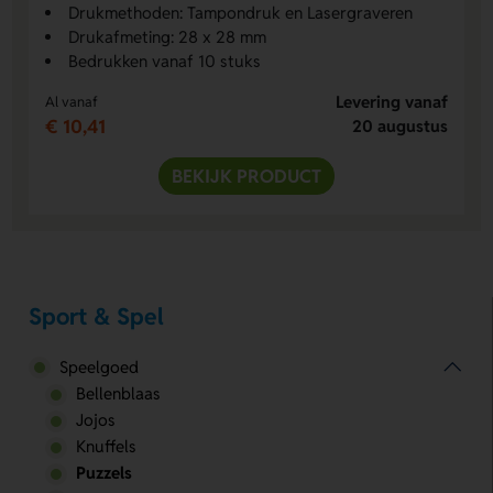
Drukmethoden: Tampondruk en Lasergraveren
Drukafmeting: 28 x 28 mm
Bedrukken vanaf 10 stuks
Levering vanaf
Al vanaf
€ 10,41
20 augustus
BEKIJK PRODUCT
Sport & Spel
Speelgoed
Bellenblaas
Jojos
Knuffels
Puzzels