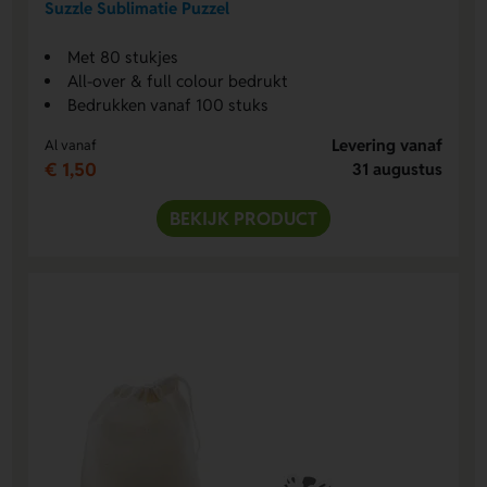
Suzzle Sublimatie Puzzel
Met 80 stukjes
All-over & full colour bedrukt
Bedrukken vanaf 100 stuks
Levering vanaf
Al vanaf
€ 1,50
31 augustus
BEKIJK PRODUCT