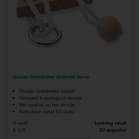
Houten breinbreker driehoek Nerve
Houten breinbreker puzzel
Geleverd in ecologisch doosje
Met opdruk op het doosje
Bedrukken vanaf 50 stuks
Levering vanaf
Al vanaf
€ 1,19
20 augustus