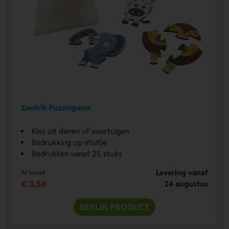
Zoofrik Puzzelgame
Kies uit dieren of voertuigen
Bedrukking op etuitje
Bedrukken vanaf 25 stuks
Levering vanaf
Al vanaf
€ 3,56
24 augustus
BEKIJK PRODUCT