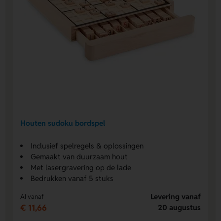
Houten sudoku bordspel
Inclusief spelregels & oplossingen
Gemaakt van duurzaam hout
Met lasergravering op de lade
Bedrukken vanaf 5 stuks
Levering vanaf
Al vanaf
€ 11,66
20 augustus