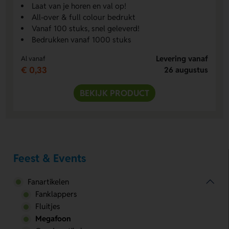
Laat van je horen en val op!
All-over & full colour bedrukt
Vanaf 100 stuks, snel geleverd!
Bedrukken vanaf 1000 stuks
Levering vanaf
Al vanaf
€ 0,33
26 augustus
BEKIJK PRODUCT
Feest & Events
Fanartikelen
Fanklappers
Fluitjes
Megafoon