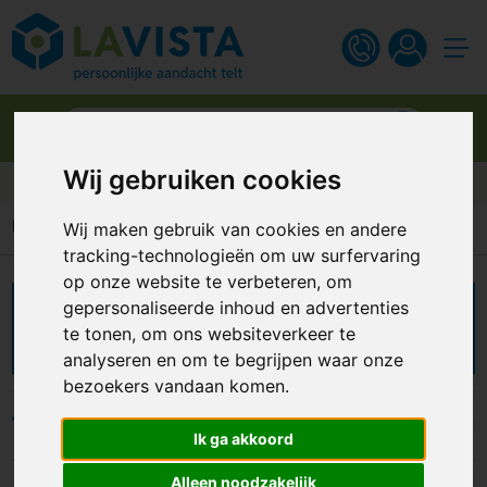
Wij gebruiken cookies
Gratis digitaal ontwerp
Home
Fanartikelen
Megafoon
Wij maken gebruik van cookies en andere
tracking-technologieën om uw surfervaring
op onze website te verbeteren, om
gepersonaliseerde inhoud en advertenties
Megafoons bedrukken
te tonen, om ons websiteverkeer te
analyseren en om te begrijpen waar onze
bezoekers vandaan komen.
Filters
Ik ga akkoord
Alleen noodzakelijk