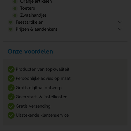
Oranje artikelen
Toeters
Zwaaihandjes
Feestartikelen
Prijzen & aandenkens
Onze voordelen
Producten van topkwaliteit
Persoonlijke advies op maat
Gratis digitaal ontwerp
Geen start- & instelkosten
Gratis verzending
Uitstekende klantenservice