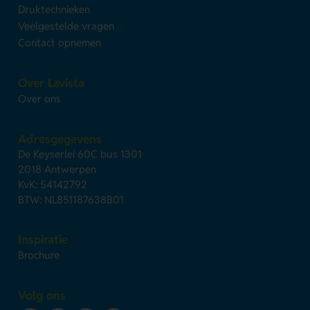
Druktechnieken
Veelgestelde vragen
Contact opnemen
Over Lavista
Over ons
Adresgegevens
De Keyserlei 60C bus 1301
2018 Antwerpen
KvK: 54142792
BTW: NL851187638B01
Inspiratie
Brochure
Volg ons