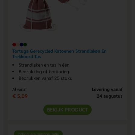
Tortuga Gerecycled Katoenen Strandlaken En
Trekkoord Tas
Strandlaken en tas in één
Bedrukking of borduring
Bedrukken vanaf 25 stuks
Levering vanaf
Al vanaf
€ 5,09
24 augustus
BEKIJK PRODUCT
Individuele personalisatie