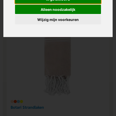
Alleen noodzakelijk
Individuele personalisatie
Wijzig mijn voorkeuren
Botari Strandlaken