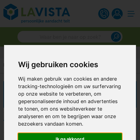
Gratis digitaal ontwerp
Wij gebruiken cookies
Home
Strandartikelen
Strandlakens
Wij maken gebruik van cookies en andere
tracking-technologieën om uw surfervaring
Strandlakens bedrukken
op onze website te verbeteren, om
gepersonaliseerde inhoud en advertenties
te tonen, om ons websiteverkeer te
analyseren en om te begrijpen waar onze
Filters
bezoekers vandaan komen.
Ik ga akkoord