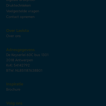
Druktechnieken
Veelgestelde vragen
Contact opnemen
Over Lavista
Over ons
Adresgegevens
De Keyserlei 60C bus 1301
2018 Antwerpen
KvK: 54142792
BTW: NL851187638B01
Inspiratie
Brochure
Volg ons