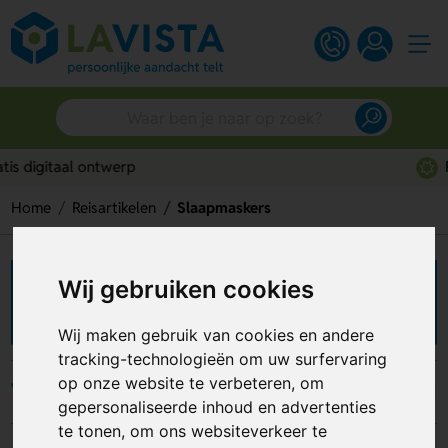
Persoonlijk advies
Home
Reisartikelen
Slaapmaskers
Wij gebruiken cookies
Slaapmaskers bedrukken
Wij maken gebruik van cookies en andere
tracking-technologieën om uw surfervaring
op onze website te verbeteren, om
Filters
gepersonaliseerde inhoud en advertenties
te tonen, om ons websiteverkeer te