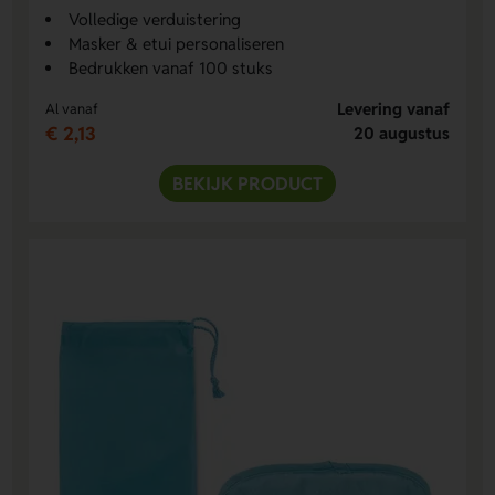
Volledige verduistering
Masker & etui personaliseren
Bedrukken vanaf 100 stuks
Levering vanaf
Al vanaf
€ 2,13
20 augustus
BEKIJK PRODUCT