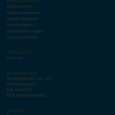
Meer informatie
Klantenservice
Digitaal aanleveren
Digitale drukproef
Druktechnieken
Veelgestelde vragen
Contact opnemen
Over Lavista
Over ons
Adresgegevens
De Keyserlei 60C bus 1301
2018 Antwerpen
KvK: 54142792
BTW: NL851187638B01
Inspiratie