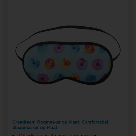
Creadream Oogmasker op Maat: Comfortabel
Slaapmasker op Maat
Volledig op maat gemaakt oogmasker