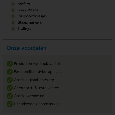
Koffers
Nekkussens
Paspoorthoesjes
Slaapmaskers
Trolleys
Onze voordelen
Producten van topkwaliteit
Persoonlijke advies op maat
Gratis digitaal ontwerp
Geen start- & instelkosten
Gratis verzending
Uitstekende klantenservice