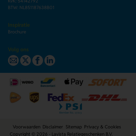
KvK: 54142792
BTW: NL851187638B01
Inspiratie
Brochure
Volg ons
Voorwaarden
Disclaimer
Sitemap
Privacy & Cookies
Copyright © 2026 - Lavista Relatiegeschenken B.V.