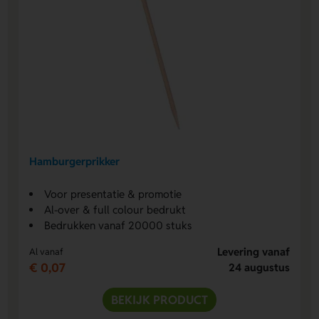
Hamburgerprikker
Voor presentatie & promotie
Al-over & full colour bedrukt
Bedrukken vanaf 20000 stuks
Levering vanaf
Al vanaf
€ 0,07
24 augustus
BEKIJK PRODUCT