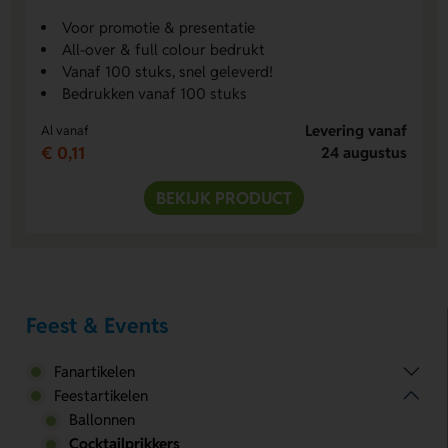
Voor promotie & presentatie
All-over & full colour bedrukt
Vanaf 100 stuks, snel geleverd!
Bedrukken vanaf 100 stuks
Levering vanaf
Al vanaf
€ 0,11
24 augustus
BEKIJK PRODUCT
Feest & Events
Fanartikelen
Feestartikelen
Ballonnen
Cocktailprikkers