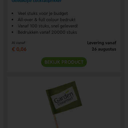
Goedkope cocktailprikker
Veel stuks voor je budget
All-over & full colour bedrukt
Vanaf 100 stuks, snel geleverd!
Bedrukken vanaf 20000 stuks
Levering vanaf
Al vanaf
€ 0,06
26 augustus
BEKIJK PRODUCT