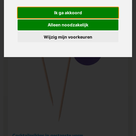
Ik ga akkoord
Alleen noodzakelijk
Wijzig mijn voorkeuren
Cocktailprikker in gestanste vorm