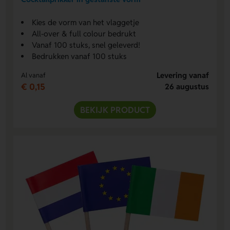
Kies de vorm van het vlaggetje
All-over & full colour bedrukt
Vanaf 100 stuks, snel geleverd!
Bedrukken vanaf 100 stuks
Levering vanaf
Al vanaf
€ 0,15
26 augustus
BEKIJK PRODUCT