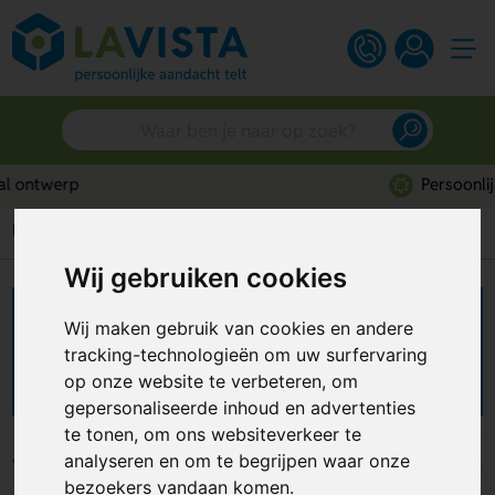
Persoonlijk advies
Home
Feestartikelen
Cocktailprikkers
Wij gebruiken cookies
Cocktailprikkers
Wij maken gebruik van cookies en andere
tracking-technologieën om uw surfervaring
bedrukken
op onze website te verbeteren, om
gepersonaliseerde inhoud en advertenties
te tonen, om ons websiteverkeer te
analyseren en om te begrijpen waar onze
Filters
bezoekers vandaan komen.