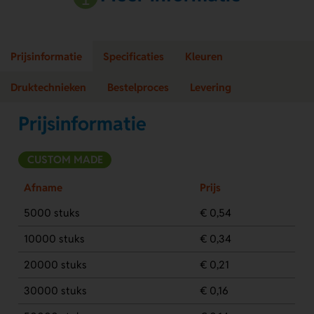
Prijsinformatie
Specificaties
Kleuren
Druktechnieken
Bestelproces
Levering
Prijsinformatie
CUSTOM MADE
Afname
Prijs
5000 stuks
€ 0,54
10000 stuks
€ 0,34
20000 stuks
€ 0,21
30000 stuks
€ 0,16