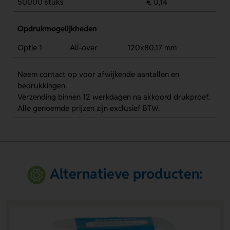
50000 stuks
€ 0,14
Opdrukmogelijkheden
Optie 1
All-over
120x80,17 mm
Neem contact op voor afwijkende aantallen en
bedrukkingen.
Verzending binnen 12 werkdagen na akkoord drukproef.
Alle genoemde prijzen zijn exclusief BTW.
Alternatieve producten: