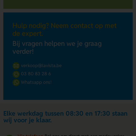
Hulp nodig? Neem contact op met
de expert.
Bij vragen helpen we je graag
verder!
verkoop@lavista.be
03 80 83 28 6
Whatsapp ons!
Elke werkdag tussen 08:30 en 17:30 staan
wij voor je klaar.