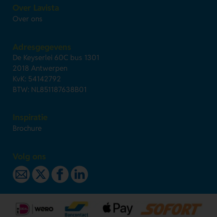
Over Lavista
Over ons
Adresgegevens
De Keyserlei 60C bus 1301
2018 Antwerpen
KvK: 54142792
BTW: NL851187638B01
Inspiratie
Brochure
Volg ons