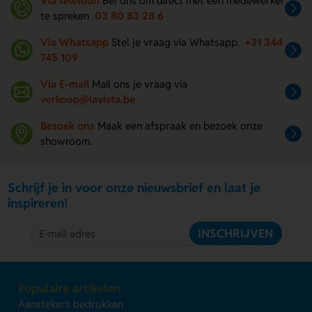
Via telefoon
Bel ons om direct met een medewerker
te spreken
03 80 83 28 6
Via Whatsapp
Stel je vraag via Whatsapp.
+31 344
745 109
Via E-mail
Mail ons je vraag via
verkoop@lavista.be
Bezoek ons
Maak een afspraak en bezoek onze
showroom.
Schrijf je in voor onze nieuwsbrief en laat je
inspireren!
INSCHRIJVEN
Populaire artikelen
Aanstekers bedrukken