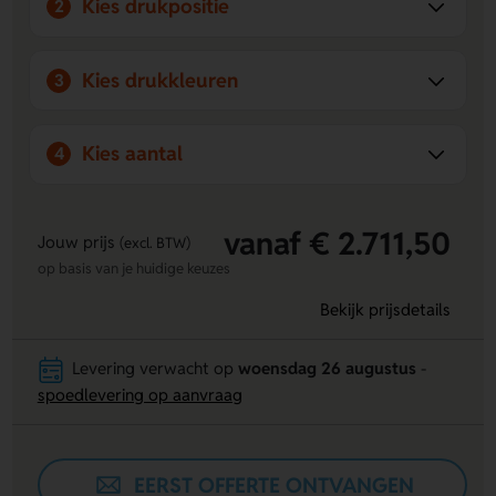
Kies drukpositie
2
Kies drukkleuren
3
Kies aantal
4
vanaf € 2.711,50
Jouw prijs
(excl. BTW)
op basis van je huidige keuzes
Bekijk prijsdetails
Levering verwacht op
woensdag 26 augustus
-
spoedlevering op aanvraag
EERST OFFERTE ONTVANGEN