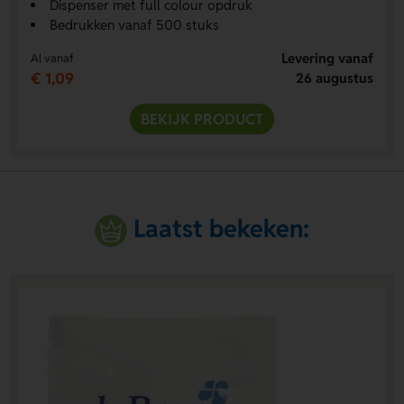
Dispenser met full colour opdruk
Bedrukken vanaf 500 stuks
Levering vanaf
Al vanaf
€ 1,09
26 augustus
BEKIJK PRODUCT
Laatst bekeken: