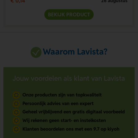
€ 0,14
26 augustus
BEKIJK PRODUCT
Waarom Lavista?
Jouw voordelen als klant van Lavista
Onze producten zijn van topkwaliteit
Persoonlijk advies van een expert
Geheel vrijblijvend een gratis digitaal voorbeeld
Wij rekenen geen start- en instelkosten
Klanten beoordelen ons met een 9.7 op kiyoh