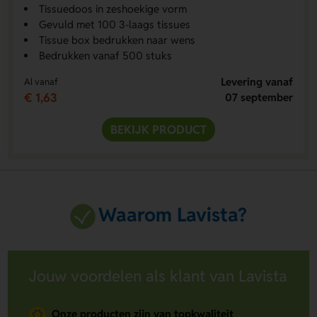
Tissuedoos in zeshoekige vorm
Gevuld met 100 3-laags tissues
Tissue box bedrukken naar wens
Bedrukken vanaf 500 stuks
Levering vanaf
Al vanaf
€ 1,63
07 september
BEKIJK PRODUCT
Waarom Lavista?
Jouw voordelen als klant van Lavista
Onze producten zijn van topkwaliteit