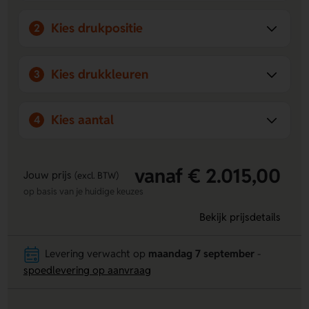
Kies drukpositie
2
Kies drukkleuren
3
Kies aantal
4
vanaf € 2.015,00
Jouw prijs
(excl. BTW)
op basis van je huidige keuzes
Bekijk prijsdetails
Levering verwacht op
maandag 7 september
-
spoedlevering op aanvraag