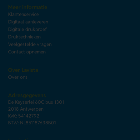
Meer informatie
Klantenservice
Digitaal aanleveren
Digitale drukproef
Druktechnieken
Veelgestelde vragen
Contact opnemen
Over Lavista
Over ons
Adresgegevens
De Keyserlei 60C bus 1301
2018 Antwerpen
KvK: 54142792
BTW: NL851187638B01