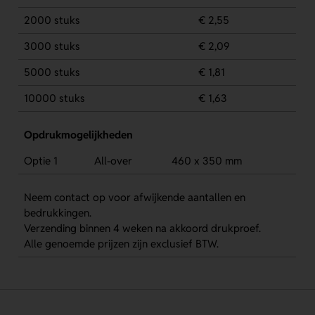
2000 stuks
€ 2,55
3000 stuks
€ 2,09
5000 stuks
€ 1,81
10000 stuks
€ 1,63
Opdrukmogelijkheden
Optie 1
All-over
460 x 350 mm
Neem contact op voor afwijkende aantallen en
bedrukkingen.
Verzending binnen 4 weken na akkoord drukproef.
Alle genoemde prijzen zijn exclusief BTW.