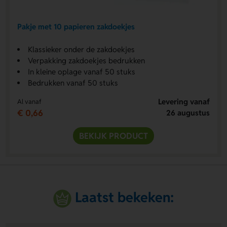
Pakje met 10 papieren zakdoekjes
Klassieker onder de zakdoekjes
Verpakking zakdoekjes bedrukken
In kleine oplage vanaf 50 stuks
Bedrukken vanaf 50 stuks
Levering vanaf
Al vanaf
€ 0,66
26 augustus
BEKIJK PRODUCT
Laatst bekeken: