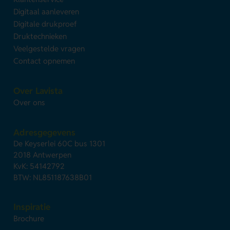
Digitaal aanleveren
Digitale drukproef
Druktechnieken
Veelgestelde vragen
Contact opnemen
Over Lavista
Over ons
Adresgegevens
De Keyserlei 60C bus 1301
2018 Antwerpen
KvK: 54142792
BTW: NL851187638B01
Inspiratie
Brochure