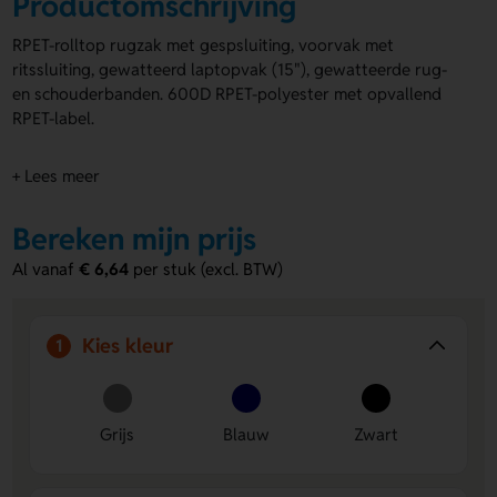
Productomschrijving
RPET-rolltop rugzak met gespsluiting, voorvak met
ritssluiting, gewatteerd laptopvak (15"), gewatteerde rug-
en schouderbanden. 600D RPET-polyester met opvallend
RPET-label.
+ Lees meer
Bereken mijn prijs
Al vanaf
€ 6,64
per stuk (excl. BTW)
Kies kleur
1
Grijs
Blauw
Zwart