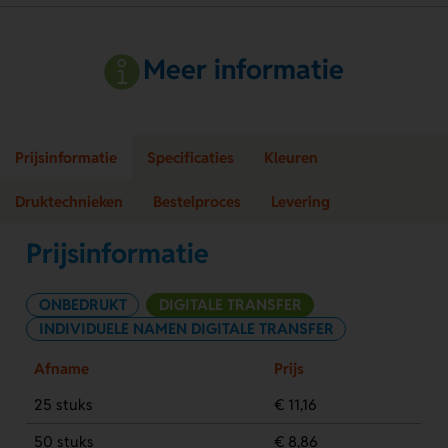
Meer informatie
Prijsinformatie
Specificaties
Kleuren
Druktechnieken
Bestelproces
Levering
Prijsinformatie
ONBEDRUKT
DIGITALE TRANSFER
INDIVIDUELE NAMEN DIGITALE TRANSFER
Afname
Prijs
25 stuks
€ 11,16
50 stuks
€ 8,86