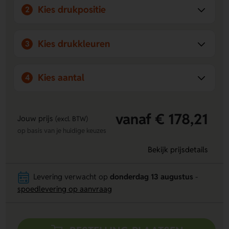
Kies drukpositie
2
Kies drukkleuren
3
Kies aantal
4
vanaf € 178,21
Jouw prijs
(excl. BTW)
op basis van je huidige keuzes
Bekijk prijsdetails
Levering verwacht op
donderdag 13 augustus
-
spoedlevering op aanvraag