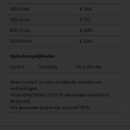
100 stuks
€ 7,84
250 stuks
€ 7,31
500 stuks
€ 6,88
1000 stuks
€ 6,64
Opdrukmogelijkheden
Optie 1
Voorzijde
170 x 150 mm
Neem contact op voor afwijkende aantallen en
bedrukkingen.
Verzending binnen 8 t/m 10 werkdagen na akkoord
drukproef.
Alle genoemde prijzen zijn exclusief BTW.