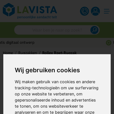
Persoonlijk advies
Home
Rugzakken
Rollex Rpet-Rugzak
Rollex Rpet-Rugzak
Wij gebruiken cookies
Artikelnummer:
319281
Wij maken gebruik van cookies en andere
tracking-technologieën om uw surfervaring
op onze website te verbeteren, om
gepersonaliseerde inhoud en advertenties
te tonen, om ons websiteverkeer te
analyseren en om te begrijpen waar onze