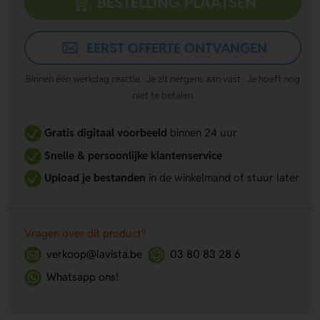
BESTELLING PLAATSEN
EERST OFFERTE ONTVANGEN
Binnen één werkdag reactie · Je zit nergens aan vast · Je hoeft nog
niet te betalen
Gratis digitaal voorbeeld
binnen 24 uur
Snelle & persoonlijke klantenservice
Upload je bestanden
in de winkelmand of stuur later
Vragen over dit product?
verkoop@lavista.be
03 80 83 28 6
Whatsapp ons!