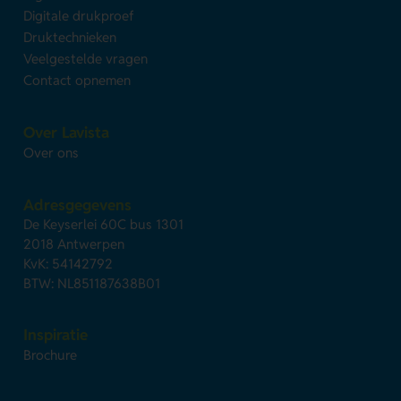
Digitale drukproef
Druktechnieken
Veelgestelde vragen
Contact opnemen
Over Lavista
Over ons
Adresgegevens
De Keyserlei 60C bus 1301
2018 Antwerpen
KvK: 54142792
BTW: NL851187638B01
Inspiratie
Brochure