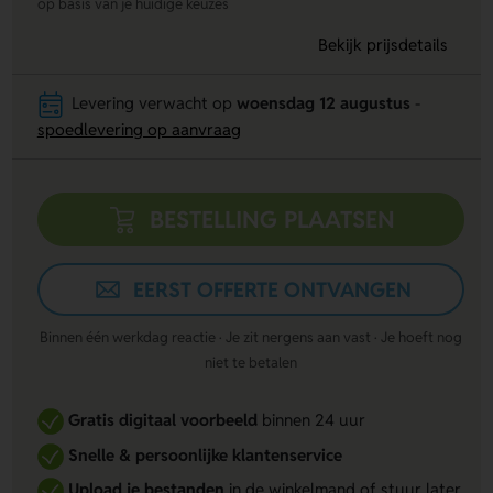
op basis van je huidige keuzes
Bekijk prijsdetails
Levering verwacht op
woensdag 12 augustus
-
spoedlevering op aanvraag
BESTELLING PLAATSEN
EERST OFFERTE ONTVANGEN
Binnen één werkdag reactie · Je zit nergens aan vast · Je hoeft nog
niet te betalen
Gratis digitaal voorbeeld
binnen 24 uur
Snelle & persoonlijke klantenservice
Upload je bestanden
in de winkelmand of stuur later