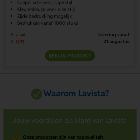
Soepel schrijven, tijgerstijl
Kleurenkeuze voor elke stijl
Zijde bedrukking mogelijk
Bedrukken vanaf 1000 stuks
Levering vanaf
Al vanaf
€ 0,11
21 augustus
BEKIJK PRODUCT
Waarom Lavista?
Jouw voordelen als klant van Lavista
Onze producten zijn van topkwaliteit