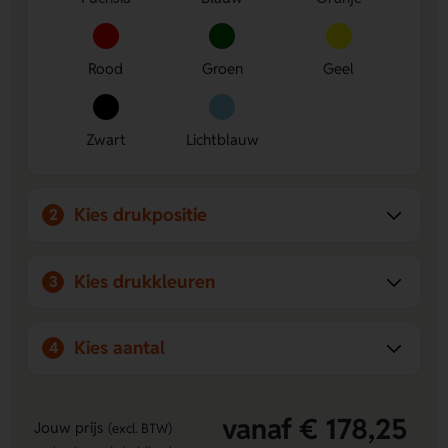
Rood
Groen
Geel
Zwart
Lichtblauw
Kies drukpositie
2
Kies drukkleuren
3
Kies aantal
4
vanaf € 178,25
Jouw prijs
(excl. BTW)