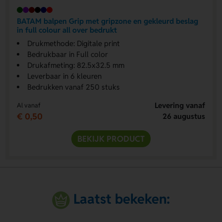
BATAM balpen Grip met gripzone en gekleurd beslag
in full colour all over bedrukt
Drukmethode: Digitale print
Bedrukbaar in Full color
Drukafmeting: 82.5x32.5 mm
Leverbaar in 6 kleuren
Bedrukken vanaf 250 stuks
Levering vanaf
Al vanaf
€ 0,50
26 augustus
BEKIJK PRODUCT
Laatst bekeken: