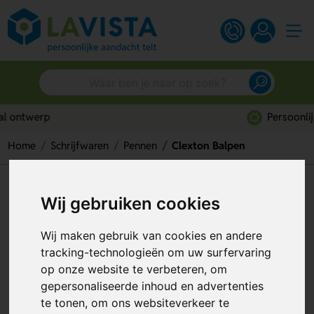
Persoonlijk advies
Home
Schrijfwaren
Pennen
Clexton Balpen
Clexton Balpen
Wij gebruiken cookies
Artikelnummer:
128061
Wij maken gebruik van cookies en andere
tracking-technologieën om uw surfervaring
op onze website te verbeteren, om
gepersonaliseerde inhoud en advertenties
te tonen, om ons websiteverkeer te