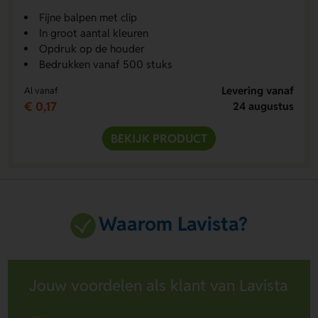
Fijne balpen met clip
In groot aantal kleuren
Opdruk op de houder
Bedrukken vanaf 500 stuks
Levering vanaf
Al vanaf
€ 0,17
24 augustus
BEKIJK PRODUCT
Waarom Lavista?
Jouw voordelen als klant van Lavista