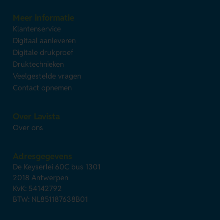
Meer informatie
Klantenservice
Digitaal aanleveren
Digitale drukproef
Druktechnieken
Veelgestelde vragen
Contact opnemen
Over Lavista
Over ons
Adresgegevens
De Keyserlei 60C bus 1301
2018 Antwerpen
KvK: 54142792
BTW: NL851187638B01