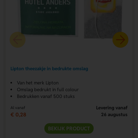
Lipton theezakje in bedrukte omslag
Van het merk Lipton
Omslag bedrukt in full colour
Bedrukken vanaf 500 stuks
Levering vanaf
Al vanaf
€ 0,28
26 augustus
BEKIJK PRODUCT