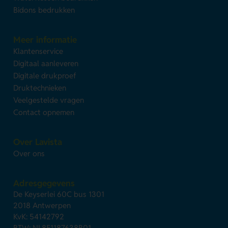
Bidons bedrukken
Meer informatie
Klantenservice
Digitaal aanleveren
Digitale drukproef
Druktechnieken
Veelgestelde vragen
Contact opnemen
Over Lavista
Over ons
Adresgegevens
De Keyserlei 60C bus 1301
2018 Antwerpen
KvK: 54142792
BTW: NL851187638B01