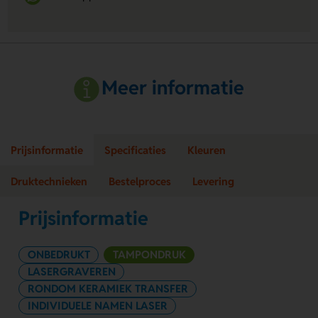
Meer informatie
Prijsinformatie
Specificaties
Kleuren
Druktechnieken
Bestelproces
Levering
Prijsinformatie
ONBEDRUKT
TAMPONDRUK
LASERGRAVEREN
RONDOM KERAMIEK TRANSFER
INDIVIDUELE NAMEN LASER