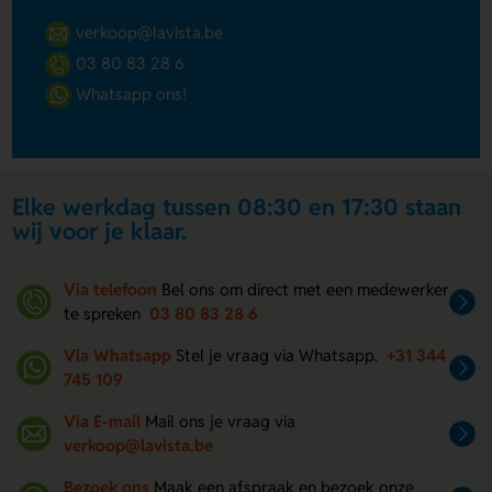
verkoop@lavista.be
03 80 83 28 6
Whatsapp ons!
Elke werkdag tussen 08:30 en 17:30 staan
wij voor je klaar.
Via telefoon
Bel ons om direct met een medewerker
te spreken
03 80 83 28 6
Via Whatsapp
Stel je vraag via Whatsapp.
+31 344
745 109
Via E-mail
Mail ons je vraag via
verkoop@lavista.be
Bezoek ons
Maak een afspraak en bezoek onze