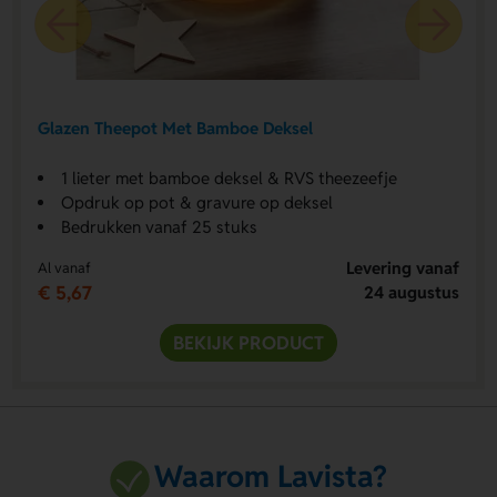
Glazen Theepot Met Bamboe Deksel
1 lieter met bamboe deksel & RVS theezeefje
Opdruk op pot & gravure op deksel
Bedrukken vanaf 25 stuks
Levering vanaf
Al vanaf
€ 5,67
24 augustus
BEKIJK PRODUCT
Waarom Lavista?