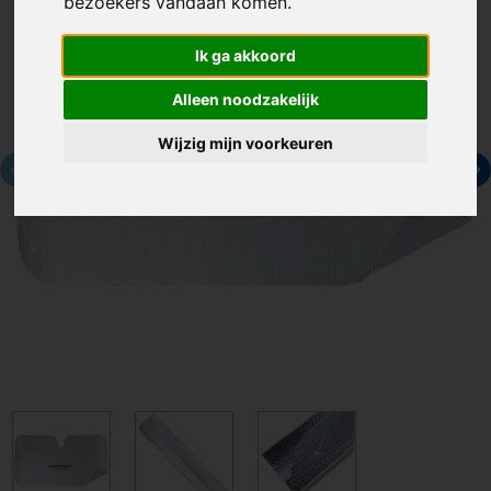
bezoekers vandaan komen.
Ik ga akkoord
Alleen noodzakelijk
Wijzig mijn voorkeuren