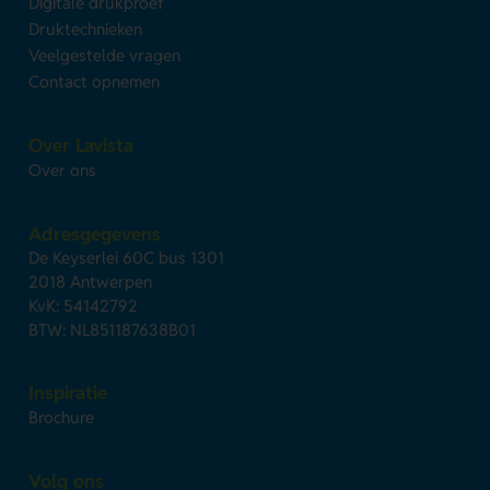
Digitale drukproef
Druktechnieken
Veelgestelde vragen
Contact opnemen
Over Lavista
Over ons
Adresgegevens
De Keyserlei 60C bus 1301
2018 Antwerpen
KvK: 54142792
BTW: NL851187638B01
Inspiratie
Brochure
Volg ons