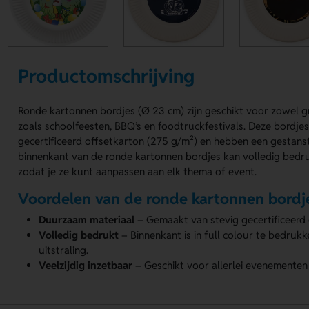
Productomschrijving
Ronde kartonnen bordjes (Ø 23 cm) zijn geschikt voor zowel g
zoals schoolfeesten, BBQ’s en foodtruckfestivals. Deze bordje
gecertificeerd offsetkarton (275 g/m²) en hebben een gestanst
binnenkant van de ronde kartonnen bordjes kan volledig bedruk
zodat je ze kunt aanpassen aan elk thema of event.
Voordelen van de ronde kartonnen bordj
Duurzaam materiaal
– Gemaakt van stevig gecertificeerd 
Volledig bedrukt
– Binnenkant is in full colour te bedruk
uitstraling.
Veelzijdig inzetbaar
– Geschikt voor allerlei evenemente