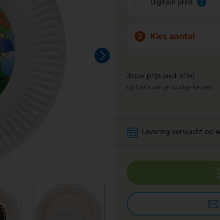
Digitale print
Kies aantal
3
Jouw prijs
(excl. BTW)
op basis van je huidige keuzes
Levering verwacht op
w