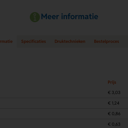
Meer informatie
ormatie
Specificaties
Druktechnieken
Bestelproces
Prijs
€ 3,03
€ 1,24
€ 0,86
€ 0,63