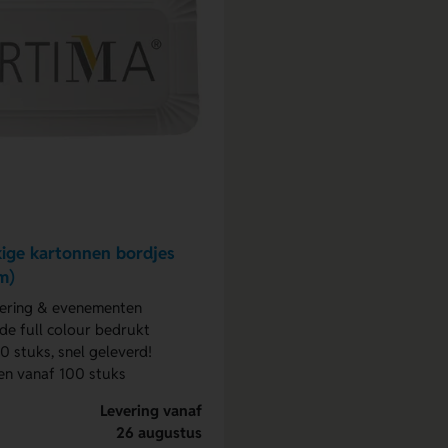
ige kartonnen bordjes
m)
tering & evenementen
jde full colour bedrukt
0 stuks, snel geleverd!
en vanaf 100 stuks
Levering vanaf
26 augustus