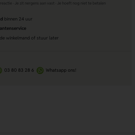
actie · Je zit nergens aan vast · Je hoeft nog niet te betalen
ld
binnen 24 uur
lantenservice
 de winkelmand of stuur later
03 80 83 28 6
Whatsapp ons!