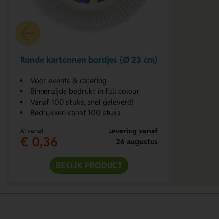
Ronde kartonnen bordjes (Ø 23 cm)
Voor events & catering
Binnenzijde bedrukt in full colour
Vanaf 100 stuks, snel geleverd!
Bedrukken vanaf 100 stuks
Levering vanaf
Al vanaf
€ 0,36
26 augustus
BEKIJK PRODUCT