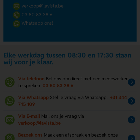
verkoop@lavista.be
03 80 83 28 6
Whatsapp ons!
Elke werkdag tussen 08:30 en 17:30 staan
wij voor je klaar.
Via telefoon
Bel ons om direct met een medewerker
te spreken
03 80 83 28 6
Via Whatsapp
Stel je vraag via Whatsapp.
+31 344
745 109
Via E-mail
Mail ons je vraag via
verkoop@lavista.be
Bezoek ons
Maak een afspraak en bezoek onze