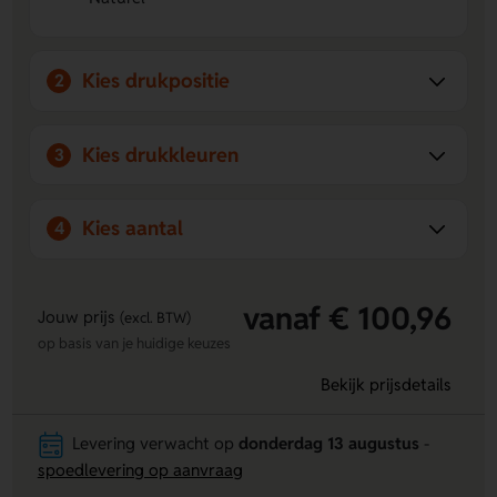
Kies drukpositie
2
Kies drukkleuren
3
Kies aantal
4
vanaf € 100,96
Jouw prijs
(excl. BTW)
op basis van je huidige keuzes
Bekijk prijsdetails
Levering verwacht op
donderdag 13 augustus
-
spoedlevering op aanvraag