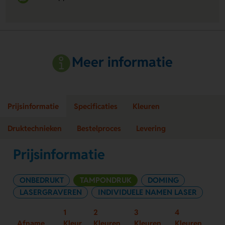
Meer informatie
Prijsinformatie
Specificaties
Kleuren
Druktechnieken
Bestelproces
Levering
Prijsinformatie
ONBEDRUKT
TAMPONDRUK
DOMING
LASERGRAVEREN
INDIVIDUELE NAMEN LASER
1
2
3
4
Afname
Kleur
Kleuren
Kleuren
Kleuren