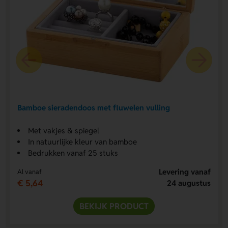
Bamboe sieradendoos met fluwelen vulling
Met vakjes & spiegel
In natuurlijke kleur van bamboe
Bedrukken vanaf 25 stuks
Levering vanaf
Al vanaf
€ 5,64
24 augustus
BEKIJK PRODUCT