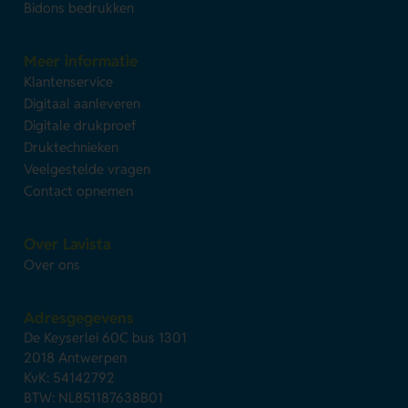
Bidons bedrukken
Meer informatie
Klantenservice
Digitaal aanleveren
Digitale drukproef
Druktechnieken
Veelgestelde vragen
Contact opnemen
Over Lavista
Over ons
Adresgegevens
De Keyserlei 60C bus 1301
2018 Antwerpen
KvK: 54142792
BTW: NL851187638B01