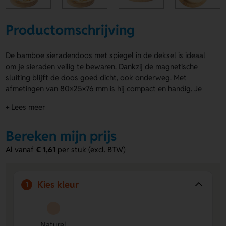
Productomschrijving
De bamboe sieradendoos met spiegel in de deksel is ideaal
om je sieraden veilig te bewaren. Dankzij de magnetische
sluiting blijft de doos goed dicht, ook onderweg. Met
afmetingen van 80×25×76 mm is hij compact en handig. Je
kunt de bovenkant van de bamboe sieradendoos laten
+ Lees meer
bedrukken of graveren met jouw ontwerp, inclusief
individuele personalisatie.
Bereken mijn prijs
Voordelen van de bamboe sieradendoos
Al vanaf
€ 1,61
per stuk (excl. BTW)
met spiegel
Bedrukking of gravering op de bovenkant
– Laat je
ontwerp duidelijk zien op het doosje.
Kies kleur
1
Magnetische sluiting
– Zorgt voor een veilige sluiting,
ook onderweg.
Individuele personalisatie mogelijk
– Maak elke doos
Naturel
bijzonder met een eigen ontwerp of naam.