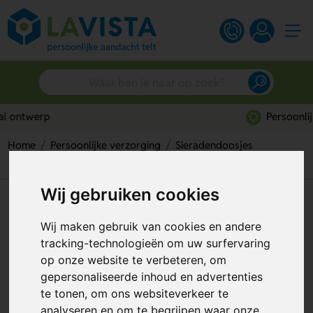
Persoonlijk advies
Home
Persoonlijke verzorging
Sieradendoosjes
Bamboe sieradendoos met spiegel
Wij gebruiken cookies
Bamboe sieradendoos met
spiegel
Wij maken gebruik van cookies en andere
tracking-technologieën om uw surfervaring
Artikelnummer:
308109
op onze website te verbeteren, om
gepersonaliseerde inhoud en advertenties
te tonen, om ons websiteverkeer te
analyseren en om te begrijpen waar onze