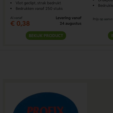
Vlot geclipt, strak bedrukt
Bedrukk
Bedrukken vanaf 250 stuks
Levering vanaf
Al vanaf
Prijs op aanv
€ 0,38
24 augustus
BEKIJK PRODUCT