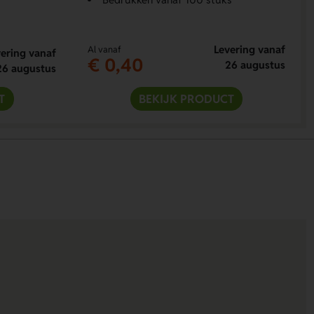
Levering vanaf
Al vanaf
ering vanaf
€ 0,40
26 augustus
26 augustus
T
BEKIJK PRODUCT