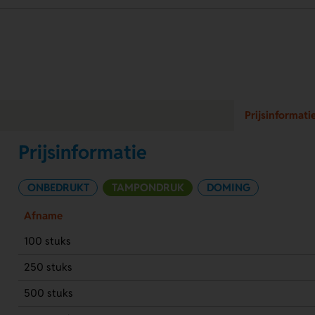
Prijsinformati
Prijsinformatie
ONBEDRUKT
TAMPONDRUK
DOMING
Afname
100 stuks
250 stuks
500 stuks