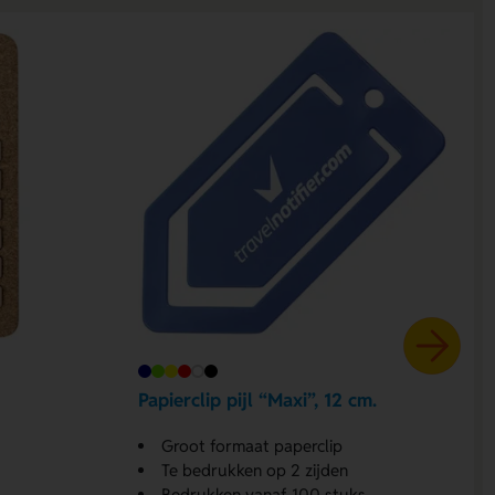
Papierclip pijl “Maxi”, 12 cm.
Groot formaat paperclip
Te bedrukken op 2 zijden
Bedrukken vanaf 100 stuks