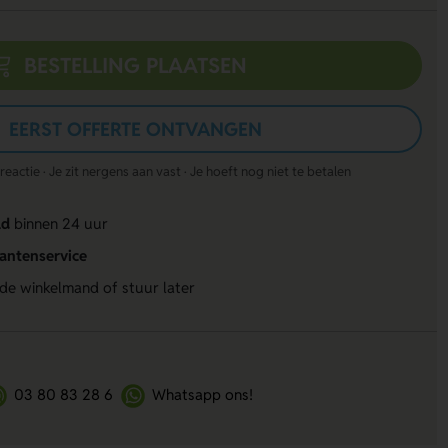
BESTELLING PLAATSEN
EERST OFFERTE ONTVANGEN
actie · Je zit nergens aan vast · Je hoeft nog niet te betalen
ld
binnen 24 uur
lantenservice
 de winkelmand of stuur later
03 80 83 28 6
Whatsapp ons!