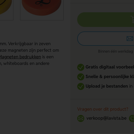
m. Verkrijgbaar in zeven
Deze magneten zijn perfect om
Binnen één werkdag re
Magneten bedrukken
is een
n, whiteboards en andere
Gratis digitaal voorbee
Snelle & persoonlijke k
Upload je bestanden
in
Vragen over dit product?
verkoop@lavista.be