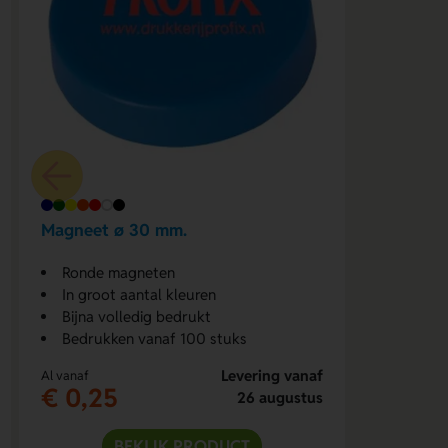
Magneet ø 30 mm.
Ronde magneten
In groot aantal kleuren
Bijna volledig bedrukt
Bedrukken vanaf 100 stuks
Levering vanaf
Al vanaf
€ 0,25
26 augustus
BEKIJK PRODUCT