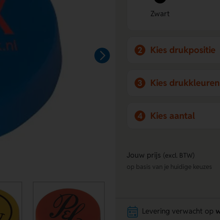
Zwart
Kies drukpositie
2
Kies drukkleuren
3
Kies aantal
4
Jouw prijs
(excl. BTW)
op basis van je huidige keuzes
Levering verwacht op
w