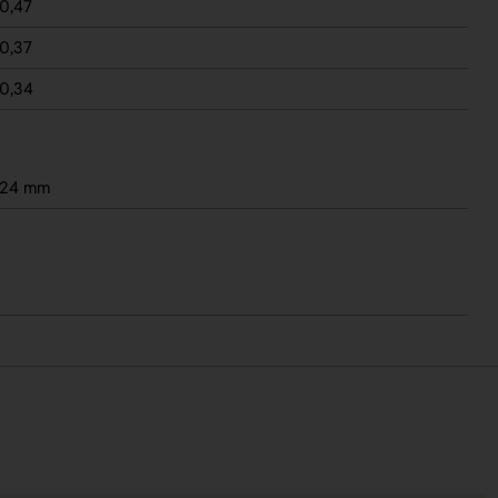
0,47
0,37
0,34
 24 mm