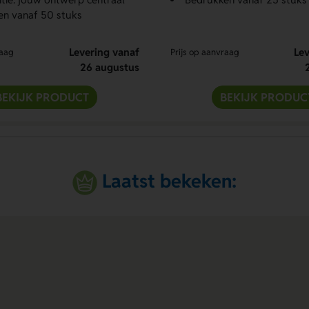
en vanaf 50 stuks
Levering vanaf
Lev
raag
Prijs op aanvraag
26 augustus
BEKIJK PRODUCT
BEKIJK PRODUC
Laatst bekeken: