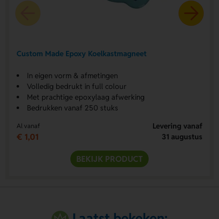
Custom Made Epoxy Koelkastmagneet
In eigen vorm & afmetingen
Volledig bedrukt in full colour
Met prachtige epoxylaag afwerking
Bedrukken vanaf 250 stuks
Levering vanaf
Al vanaf
€ 1,01
31 augustus
BEKIJK PRODUCT
Laatst bekeken: