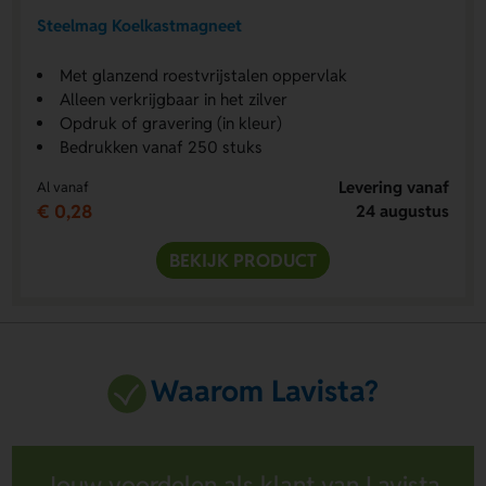
Steelmag Koelkastmagneet
Met glanzend roestvrijstalen oppervlak
Alleen verkrijgbaar in het zilver
Opdruk of gravering (in kleur)
Bedrukken vanaf 250 stuks
Levering vanaf
Al vanaf
€ 0,28
24 augustus
BEKIJK PRODUCT
Waarom Lavista?
Jouw voordelen als klant van Lavista