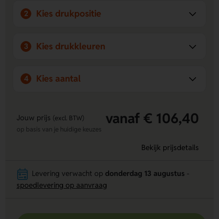
Kies drukpositie
2
Kies drukkleuren
3
Kies aantal
4
vanaf € 106,40
Jouw prijs
(excl. BTW)
op basis van je huidige keuzes
Bekijk prijsdetails
Levering verwacht op
donderdag 13 augustus
-
spoedlevering op aanvraag