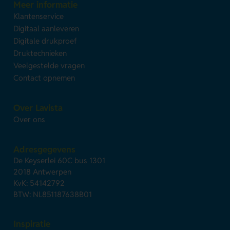
Meer informatie
Klantenservice
Digitaal aanleveren
Digitale drukproef
Druktechnieken
Veelgestelde vragen
Contact opnemen
Over Lavista
Over ons
Adresgegevens
De Keyserlei 60C bus 1301
2018 Antwerpen
KvK: 54142792
BTW: NL851187638B01
Inspiratie