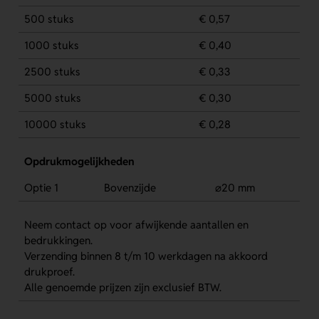
500 stuks
€ 0,57
1000 stuks
€ 0,40
2500 stuks
€ 0,33
5000 stuks
€ 0,30
10000 stuks
€ 0,28
Opdrukmogelijkheden
Optie 1
Bovenzijde
⌀20 mm
Neem contact op voor afwijkende aantallen en
bedrukkingen.
Verzending binnen 8 t/m 10 werkdagen na akkoord
drukproef.
Alle genoemde prijzen zijn exclusief BTW.