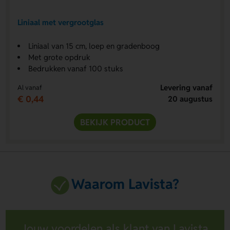
Liniaal met vergrootglas
Liniaal van 15 cm, loep en gradenboog
Met grote opdruk
Bedrukken vanaf 100 stuks
Levering vanaf
Al vanaf
€ 0,44
20 augustus
BEKIJK PRODUCT
Waarom Lavista?
Jouw voordelen als klant van Lavista