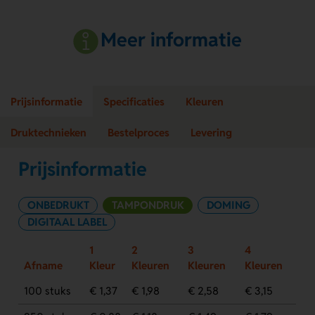
Meer informatie
Prijsinformatie
Specificaties
Kleuren
Druktechnieken
Bestelproces
Levering
Prijsinformatie
ONBEDRUKT
TAMPONDRUK
DOMING
DIGITAAL LABEL
1
2
3
4
Afname
Kleur
Kleuren
Kleuren
Kleuren
100 stuks
€ 1,37
€ 1,98
€ 2,58
€ 3,15