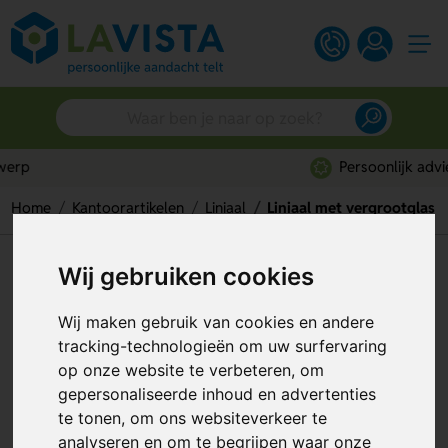
Persoonlijk advies
Home
Kantoorartikelen
Liniaal
Liniaal met vergrootglas
Liniaal met vergrootglas
Wij gebruiken cookies
Artikelnummer:
47566
Wij maken gebruik van cookies en andere
tracking-technologieën om uw surfervaring
op onze website te verbeteren, om
gepersonaliseerde inhoud en advertenties
te tonen, om ons websiteverkeer te
analyseren en om te begrijpen waar onze