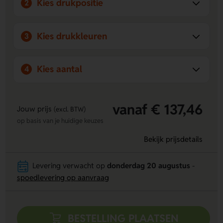
Kies drukpositie
2
Kies drukkleuren
3
Kies aantal
4
vanaf € 137,46
Jouw prijs
(excl. BTW)
op basis van je huidige keuzes
Bekijk prijsdetails
Levering verwacht op
donderdag 20 augustus
-
spoedlevering op aanvraag
BESTELLING PLAATSEN