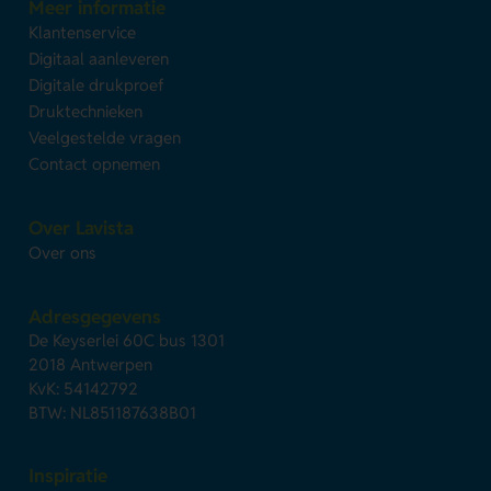
Meer informatie
Klantenservice
Digitaal aanleveren
Digitale drukproef
Druktechnieken
Veelgestelde vragen
Contact opnemen
Over Lavista
Over ons
Adresgegevens
De Keyserlei 60C bus 1301
2018 Antwerpen
KvK: 54142792
BTW: NL851187638B01
Inspiratie