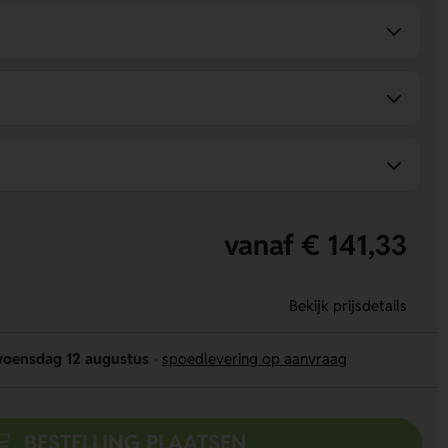
vanaf € 141,33
Bekijk prijsdetails
oensdag 12 augustus
-
spoedlevering op aanvraag
BESTELLING PLAATSEN