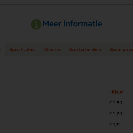
Meer informatie
e
Specificaties
Kleuren
Druktechnieken
Bestelproc
1 Kleur
€ 2,80
€ 2,20
€ 1,92