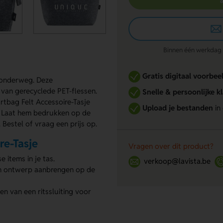
Binnen één werkdag re
Gratis digitaal voorbee
r onderweg. Deze
s van gerecyclede PET-flessen.
Snelle & persoonlijke k
artbag Felt Accessoire-Tasje
Upload je bestanden
in
tas. Laat hem bedrukken op de
Bestel of vraag een prijs op.
re-Tasje
Vragen over dit product?
 items in je tas.
verkoop@lavista.be
en ontwerp aanbrengen op de
n van een ritssluiting voor