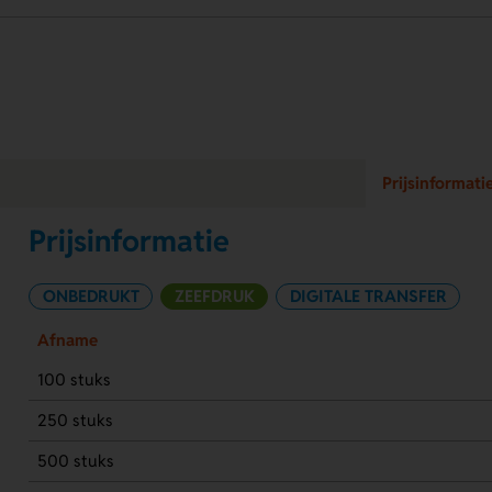
Prijsinformati
Prijsinformatie
ONBEDRUKT
ZEEFDRUK
DIGITALE TRANSFER
Afname
100 stuks
250 stuks
500 stuks