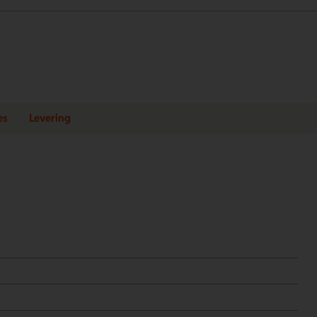
es
Levering