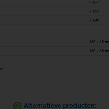
€ 1,67
€ 1,53
€ 1,49
120 x 65 m
120 x 65 m
.
ef.
Alternatieve producten: