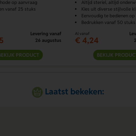
hode op aanvraag
Altijd steriel, altijd onder
n vanaf 25 stuks
Kies uit diverse stijlvolle k
Eenvoudig te bedienen op
Bedrukken vanaf 50 stuks
Levering vanaf
Lev
Al vanaf
5
€ 4,24
26 augustus
BEKIJK PRODUCT
BEKIJK PRODUC
Laatst bekeken: