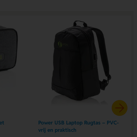
et
Power USB Laptop Rugtas – PVC-
vrij en praktisch