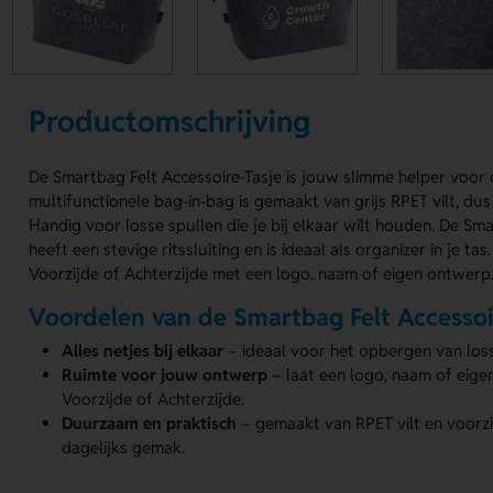
Productomschrijving
De Smartbag Felt Accessoire-Tasje is jouw slimme helper voo
multifunctionele bag-in-bag is gemaakt van grijs RPET vilt, du
Handig voor losse spullen die je bij elkaar wilt houden. De Sm
heeft een stevige ritssluiting en is ideaal als organizer in je 
Voorzijde of Achterzijde met een logo, naam of eigen ontwerp. 
Voordelen van de Smartbag Felt Accessoi
Alles netjes bij elkaar
– ideaal voor het opbergen van losse
Ruimte voor jouw ontwerp
– laat een logo, naam of eig
Voorzijde of Achterzijde.
Duurzaam en praktisch
– gemaakt van RPET vilt en voorzie
dagelijks gemak.