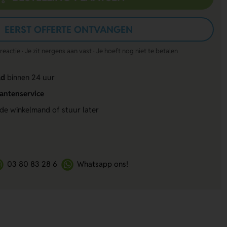
EERST OFFERTE ONTVANGEN
actie · Je zit nergens aan vast · Je hoeft nog niet te betalen
ld
binnen 24 uur
lantenservice
 de winkelmand of stuur later
03 80 83 28 6
Whatsapp ons!