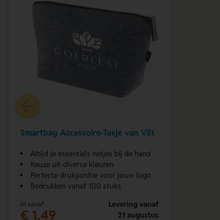
Smartbag Accessoire-Tasje van Vilt
Altijd je essentials netjes bij de hand
Keuze uit diverse kleuren
Perfecte drukpositie voor jouw logo
Bedrukken vanaf 100 stuks
Levering vanaf
Al vanaf
€ 1,49
21 augustus