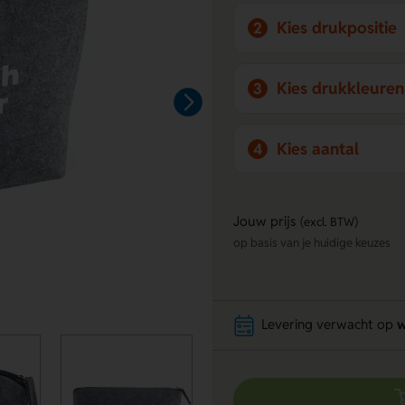
Kies drukpositie
2
Kies drukkleuren
3
Kies aantal
4
Jouw prijs
(excl. BTW)
op basis van je huidige keuzes
Levering verwacht op
w