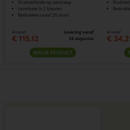
Drukmethode op aanvraag
Drukmet
Leverbaar in 2 kleuren
Bedrukke
Bedrukken vanaf 25 stuks
Levering vanaf
Al vanaf
Al vanaf
€ 115,12
€ 34,2
26 augustus
BEKIJK PRODUCT