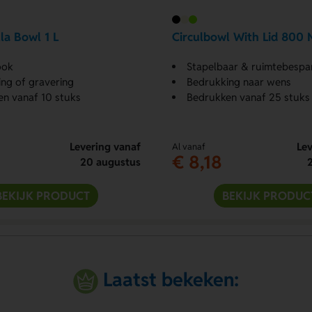
la Bowl 1 L
Circulbowl With Lid 800 
ook
Stapelbaar & ruimtebespa
ng of gravering
Bedrukking naar wens
n vanaf 10 stuks
Bedrukken vanaf 25 stuks
Levering vanaf
Lev
Al vanaf
€ 8,18
20 augustus
BEKIJK PRODUCT
BEKIJK PRODUC
Laatst bekeken: