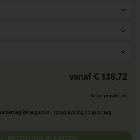
vanaf € 138,72
Bekijk prijsdetails
onderdag 20 augustus
-
spoedlevering op aanvraag
BESTELLING PLAATSEN