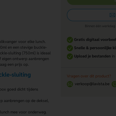
Binnen één werkdag re
Gratis digitaal voorbee
likvanger voor elke lunch.
50ml en een stevige buckle-
Snelle & persoonlijke k
kle-sluiting (750ml) is ideaal
Upload je bestanden
in
of eigen ontwerp aanbrengen
raag een prijs op.
kle-sluiting
Vragen over dit product?
verkoop@lavista.be
box goed dicht tijdens
rp aanbrengen op de deksel,
 lunch mee voor onderweg.