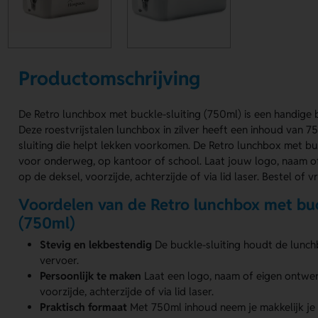
Productomschrijving
De Retro lunchbox met buckle-sluiting (750ml) is een handige b
Deze roestvrijstalen lunchbox in zilver heeft een inhoud van 7
sluiting die helpt lekken voorkomen. De Retro lunchbox met buc
voor onderweg, op kantoor of school. Laat jouw logo, naam 
op de deksel, voorzijde, achterzijde of via lid laser. Bestel of v
Voordelen van de Retro lunchbox met buc
(750ml)
Stevig en lekbestendig
De buckle-sluiting houdt de lunch
vervoer.
Persoonlijk te maken
Laat een logo, naam of eigen ontwe
voorzijde, achterzijde of via lid laser.
Praktisch formaat
Met 750ml inhoud neem je makkelijk je