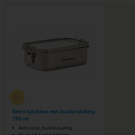
Retro lunchbox met buckle-sluiting
750 ml
Retro look, buckle-sluiting
Keuze uit 5 retro kleuren