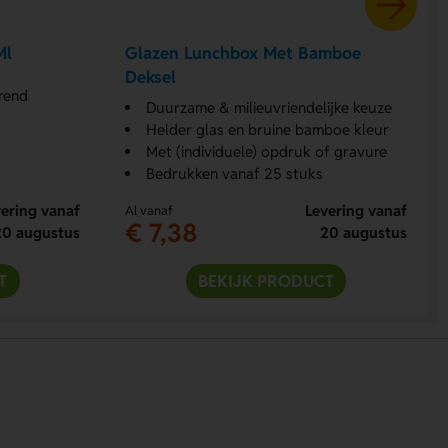
Ml
Glazen Lunchbox Met Bamboe
Deksel
rend
Duurzame & milieuvriendelijke keuze
Helder glas en bruine bamboe kleur
Met (individuele) opdruk of gravure
Bedrukken vanaf 25 stuks
ering vanaf
Levering vanaf
Al vanaf
€ 7,38
20 augustus
20 augustus
T
BEKIJK PRODUCT