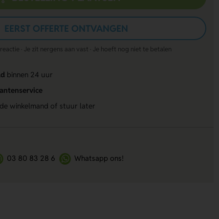
EERST OFFERTE ONTVANGEN
actie · Je zit nergens aan vast · Je hoeft nog niet te betalen
ld
binnen 24 uur
lantenservice
 de winkelmand of stuur later
03 80 83 28 6
Whatsapp ons!