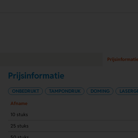
Prijsinformati
Prijsinformatie
ONBEDRUKT
TAMPONDRUK
DOMING
LASERG
Afname
10 stuks
25 stuks
50 stuks