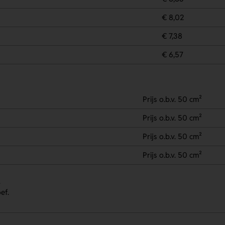
€ 8,02
€ 7,38
€ 6,57
Prijs o.b.v. 50 cm²
Prijs o.b.v. 50 cm²
Prijs o.b.v. 50 cm²
Prijs o.b.v. 50 cm²
.
ef.