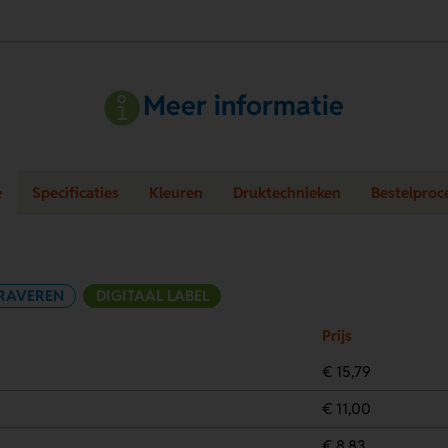
Meer informatie
e
Specificaties
Kleuren
Druktechnieken
Bestelproc
RAVEREN
DIGITAAL LABEL
Prijs
€ 15,79
€ 11,00
€ 8,83