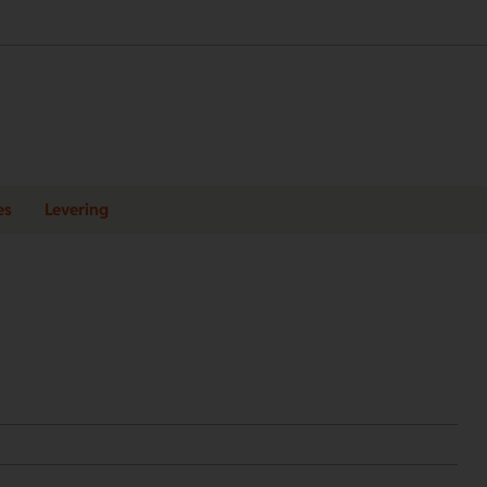
es
Levering