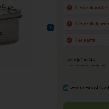
Kies drukpositie
2
Kies drukkleuren
3
Kies aantal
4
Jouw prijs
(excl. BTW)
op basis van je huidige keuzes
Levering verwacht op
d