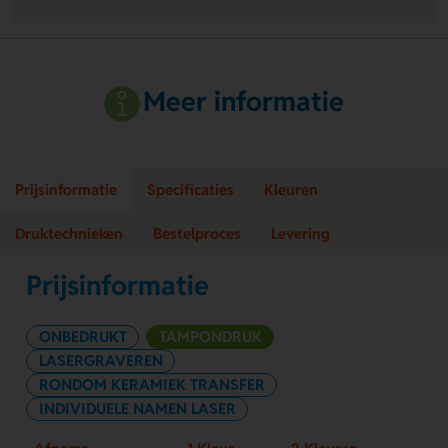
Meer informatie
Prijsinformatie
Specificaties
Kleuren
Druktechnieken
Bestelproces
Levering
Prijsinformatie
ONBEDRUKT
TAMPONDRUK
LASERGRAVEREN
RONDOM KERAMIEK TRANSFER
INDIVIDUELE NAMEN LASER