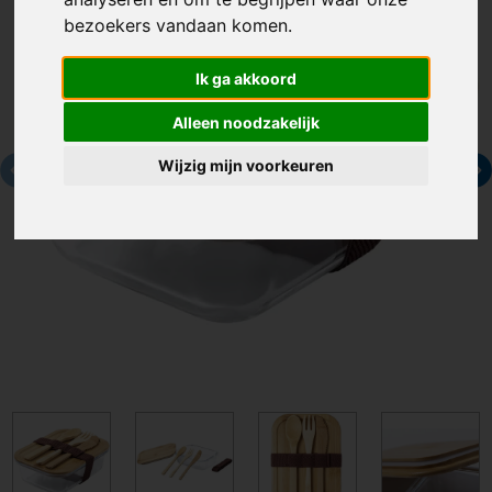
bezoekers vandaan komen.
Ik ga akkoord
Alleen noodzakelijk
Wijzig mijn voorkeuren