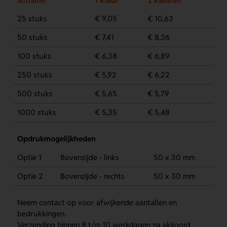
Afname
1 Kleur
2 Kleuren
25 stuks
€ 9,05
€ 10,63
50 stuks
€ 7,41
€ 8,36
100 stuks
€ 6,38
€ 6,89
250 stuks
€ 5,92
€ 6,22
500 stuks
€ 5,65
€ 5,79
1000 stuks
€ 5,35
€ 5,48
Opdrukmogelijkheden
Optie 1
Bovenzijde - links
50 x 30 mm
Optie 2
Bovenzijde - rechts
50 x 30 mm
Neem contact op voor afwijkende aantallen en
bedrukkingen.
Verzending binnen 8 t/m 10 werkdagen na akkoord