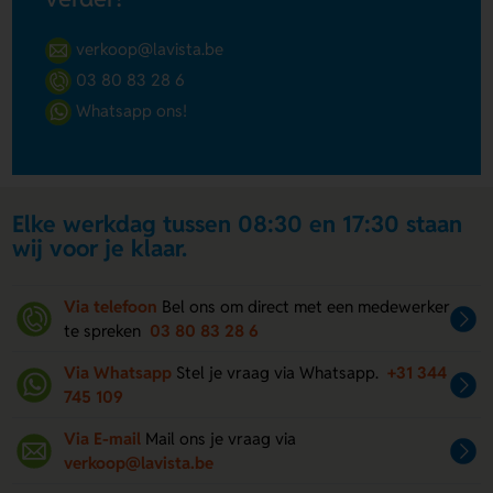
verkoop@lavista.be
03 80 83 28 6
Whatsapp ons!
Elke werkdag tussen 08:30 en 17:30 staan
wij voor je klaar.
Via telefoon
Bel ons om direct met een medewerker
te spreken
03 80 83 28 6
Via Whatsapp
Stel je vraag via Whatsapp.
+31 344
745 109
Via E-mail
Mail ons je vraag via
verkoop@lavista.be