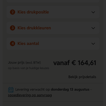
Kies drukpositie
2
Kies drukkleuren
3
Kies aantal
4
vanaf € 164,61
Jouw prijs
(excl. BTW)
op basis van je huidige keuzes
Bekijk prijsdetails
Levering verwacht op
donderdag 13 augustus
-
spoedlevering op aanvraag