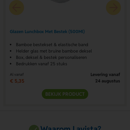
Glazen Lunchbox Met Bestek (500Ml)
Bamboe bestekset & elastische band
Helder glas met bruine bamboe deksel
Box, deksel & bestek personaliseren
Bedrukken vanaf 25 stuks
Levering vanaf
Al vanaf
€ 5,35
24 augustus
BEKIJK PRODUCT
Waarom Lavista?