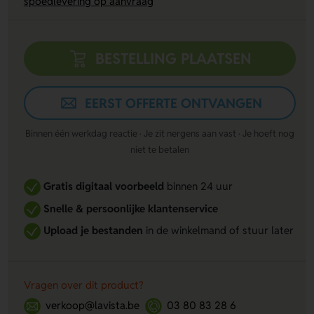
spoedlevering op aanvraag
BESTELLING PLAATSEN
EERST OFFERTE ONTVANGEN
Binnen één werkdag reactie · Je zit nergens aan vast · Je hoeft nog
niet te betalen
Gratis digitaal voorbeeld
binnen 24 uur
Snelle & persoonlijke klantenservice
Upload je bestanden
in de winkelmand of stuur later
Vragen over dit product?
verkoop@lavista.be
03 80 83 28 6