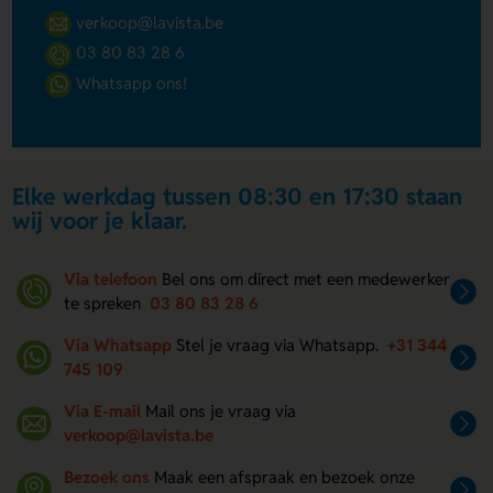
verkoop@lavista.be
03 80 83 28 6
Whatsapp ons!
Elke werkdag tussen 08:30 en 17:30 staan
wij voor je klaar.
Via telefoon
Bel ons om direct met een medewerker
te spreken
03 80 83 28 6
Via Whatsapp
Stel je vraag via Whatsapp.
+31 344
745 109
Via E-mail
Mail ons je vraag via
verkoop@lavista.be
Bezoek ons
Maak een afspraak en bezoek onze