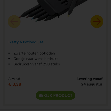
Blatty 6 Potlood Set
Zwarte houten potloden
Doosje naar wens bedrukt
Bedrukken vanaf 250 stuks
Levering vanaf
Al vanaf
€ 0,38
24 augustus
BEKIJK PRODUCT