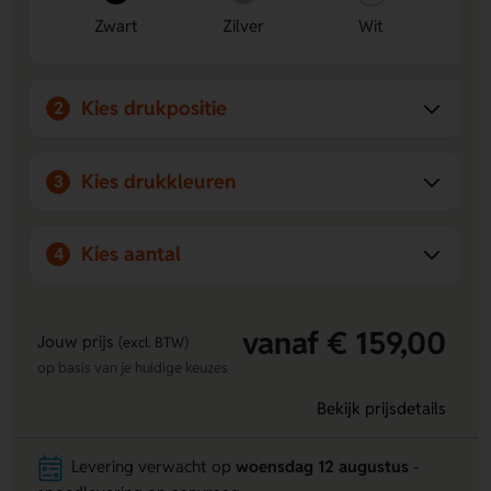
Zwart
Zilver
Wit
Kies drukpositie
2
Kies drukkleuren
3
Kies aantal
4
vanaf € 159,00
Jouw prijs
(excl. BTW)
op basis van je huidige keuzes
Bekijk prijsdetails
Levering verwacht op
woensdag 12 augustus
-