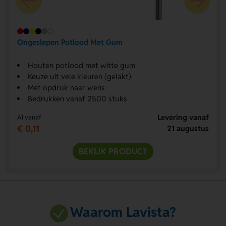
Ongeslepen Potlood Met Gum
Houten potlood met witte gum
Keuze uit vele kleuren (gelakt)
Met opdruk naar wens
Bedrukken vanaf 2500 stuks
Levering vanaf
Al vanaf
€ 0,11
21 augustus
BEKIJK PRODUCT
Waarom Lavista?