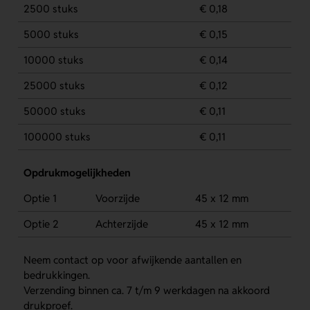
2500 stuks
€ 0,18
5000 stuks
€ 0,15
10000 stuks
€ 0,14
25000 stuks
€ 0,12
50000 stuks
€ 0,11
100000 stuks
€ 0,11
Opdrukmogelijkheden
Optie 1
Voorzijde
45 x 12 mm
Optie 2
Achterzijde
45 x 12 mm
Neem contact op voor afwijkende aantallen en
bedrukkingen.
Verzending binnen ca. 7 t/m 9 werkdagen na akkoord
drukproef.