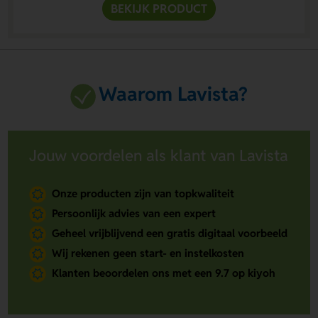
BEKIJK PRODUCT
Waarom Lavista?
Jouw voordelen als klant van Lavista
Onze producten zijn van topkwaliteit
Persoonlijk advies van een expert
Geheel vrijblijvend een gratis digitaal voorbeeld
Wij rekenen geen start- en instelkosten
Klanten beoordelen ons met een 9.7 op kiyoh