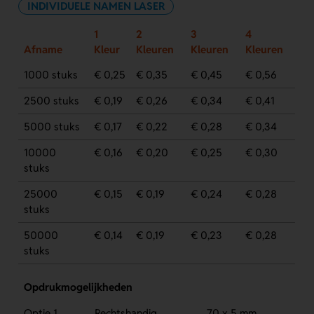
INDIVIDUELE NAMEN LASER
1
2
3
4
Afname
Kleur
Kleuren
Kleuren
Kleuren
1000 stuks
€ 0,25
€ 0,35
€ 0,45
€ 0,56
2500 stuks
€ 0,19
€ 0,26
€ 0,34
€ 0,41
5000 stuks
€ 0,17
€ 0,22
€ 0,28
€ 0,34
10000
€ 0,16
€ 0,20
€ 0,25
€ 0,30
stuks
25000
€ 0,15
€ 0,19
€ 0,24
€ 0,28
stuks
50000
€ 0,14
€ 0,19
€ 0,23
€ 0,28
stuks
Opdrukmogelijkheden
Optie 1
Rechtshandig
70 x 5 mm