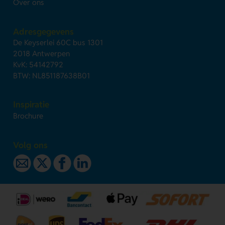
Over ons
Adresgegevens
De Keyserlei 60C bus 1301
2018 Antwerpen
KvK: 54142792
BTW: NL851187638B01
Inspiratie
Brochure
Volg ons