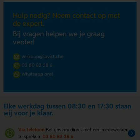
Hulp nodig? Neem contact op met
de expert.
Bij vragen helpen we je graag
verder!
verkoop@lavista.be
03 80 83 28 6
Whatsapp ons!
Elke werkdag tussen 08:30 en 17:30 staan
wij voor je klaar.
Via telefoon
Bel ons om direct met een medewerker
te spreken
03 80 83 28 6