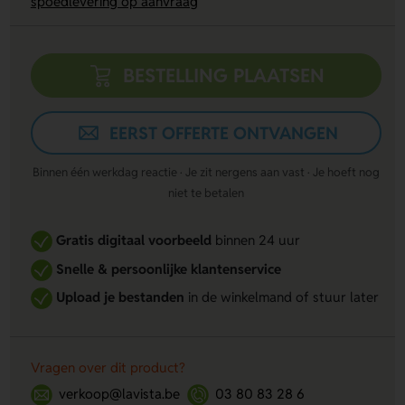
spoedlevering op aanvraag
BESTELLING PLAATSEN
EERST OFFERTE ONTVANGEN
Binnen één werkdag reactie · Je zit nergens aan vast · Je hoeft nog
niet te betalen
Gratis digitaal voorbeeld
binnen 24 uur
Snelle & persoonlijke klantenservice
Upload je bestanden
in de winkelmand of stuur later
Vragen over dit product?
verkoop@lavista.be
03 80 83 28 6