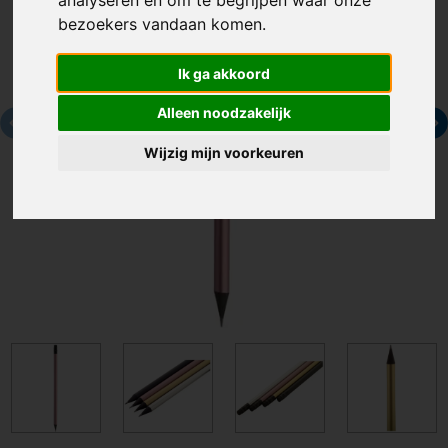
analyseren en om te begrijpen waar onze
bezoekers vandaan komen.
Ik ga akkoord
Alleen noodzakelijk
Wijzig mijn voorkeuren