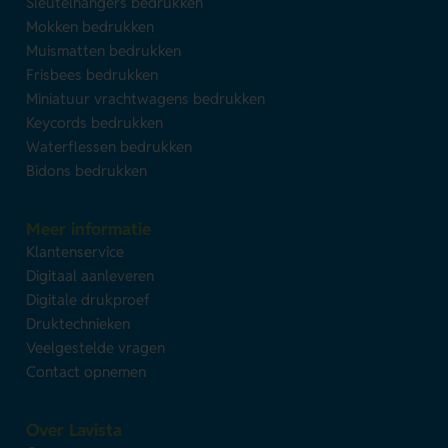
Sleutelhangers bedrukken
Mokken bedrukken
Muismatten bedrukken
Frisbees bedrukken
Miniatuur vrachtwagens bedrukken
Keycords bedrukken
Waterflessen bedrukken
Bidons bedrukken
Meer informatie
Klantenservice
Digitaal aanleveren
Digitale drukproef
Druktechnieken
Veelgestelde vragen
Contact opnemen
Over Lavista