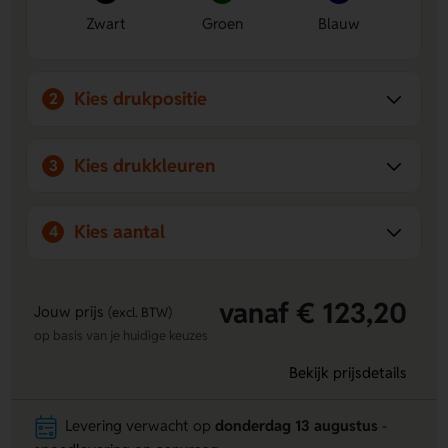
Zwart
Groen
Blauw
Kies drukpositie
2
Kies drukkleuren
3
Kies aantal
4
vanaf € 123,20
Jouw prijs
(excl. BTW)
op basis van je huidige keuzes
Bekijk prijsdetails
Levering verwacht op
donderdag 13 augustus
-