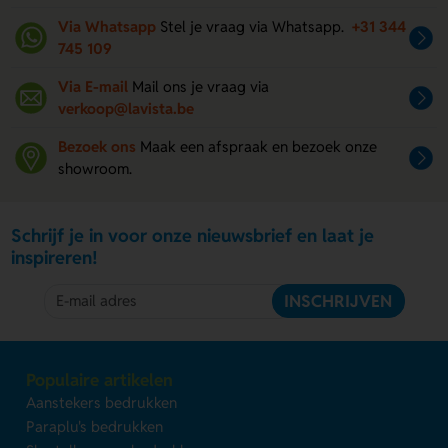
Via Whatsapp
Stel je vraag via Whatsapp.
+31 344
745 109
Via E-mail
Mail ons je vraag via
verkoop@lavista.be
Bezoek ons
Maak een afspraak en bezoek onze
showroom.
Schrijf je in voor onze nieuwsbrief en laat je
inspireren!
INSCHRIJVEN
Populaire artikelen
Aanstekers bedrukken
Paraplu's bedrukken