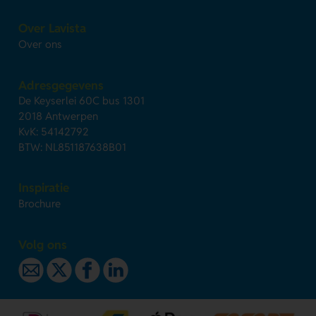
Over Lavista
Over ons
Adresgegevens
De Keyserlei 60C bus 1301
2018 Antwerpen
KvK: 54142792
BTW: NL851187638B01
Inspiratie
Brochure
Volg ons