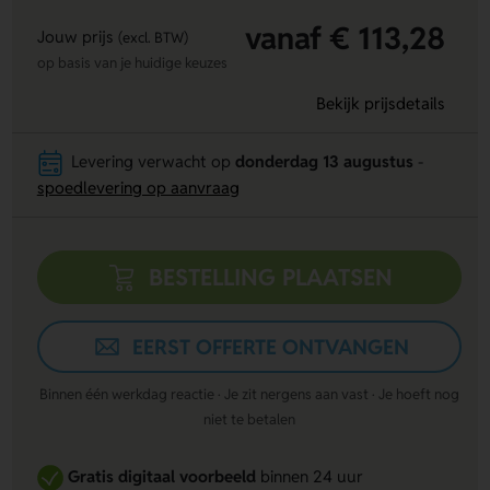
vanaf € 113,28
Jouw prijs
(excl. BTW)
op basis van je huidige keuzes
Bekijk prijsdetails
Levering verwacht op
donderdag 13 augustus
-
spoedlevering op aanvraag
BESTELLING PLAATSEN
EERST OFFERTE ONTVANGEN
Binnen één werkdag reactie · Je zit nergens aan vast · Je hoeft nog
niet te betalen
Gratis digitaal voorbeeld
binnen 24 uur