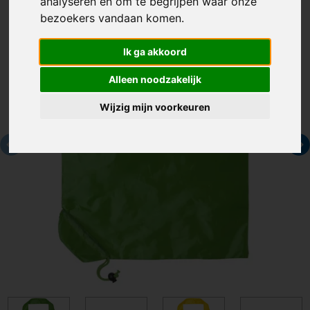
analyseren en om te begrijpen waar onze
bezoekers vandaan komen.
Ik ga akkoord
Alleen noodzakelijk
Wijzig mijn voorkeuren