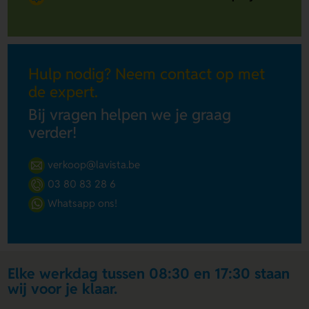
Hulp nodig? Neem contact op met
de expert.
Bij vragen helpen we je graag
verder!
verkoop@lavista.be
03 80 83 28 6
Whatsapp ons!
Elke werkdag tussen 08:30 en 17:30 staan
wij voor je klaar.