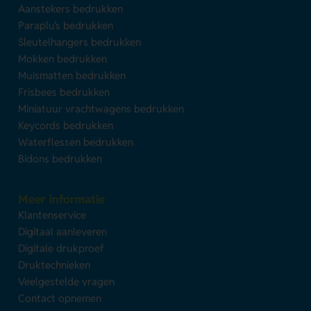
Aanstekers bedrukken
Paraplu's bedrukken
Sleutelhangers bedrukken
Mokken bedrukken
Muismatten bedrukken
Frisbees bedrukken
Miniatuur vrachtwagens bedrukken
Keycords bedrukken
Waterflessen bedrukken
Bidons bedrukken
Meer informatie
Klantenservice
Digitaal aanleveren
Digitale drukproef
Druktechnieken
Veelgestelde vragen
Contact opnemen