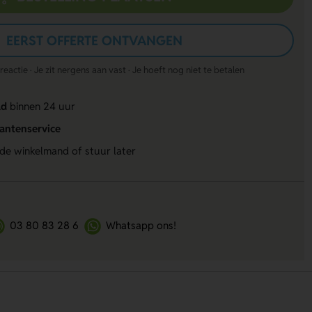
EERST OFFERTE ONTVANGEN
actie · Je zit nergens aan vast · Je hoeft nog niet te betalen
ld
binnen 24 uur
lantenservice
 de winkelmand of stuur later
03 80 83 28 6
Whatsapp ons!