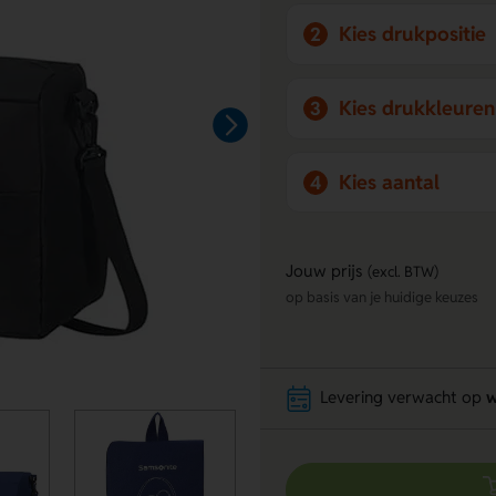
Kies drukpositie
2
Kies drukkleuren
3
Kies aantal
4
Jouw prijs
(excl. BTW)
op basis van je huidige keuzes
Levering verwacht op
w