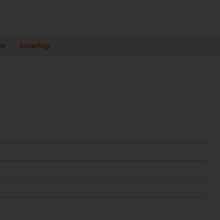
es
Levering