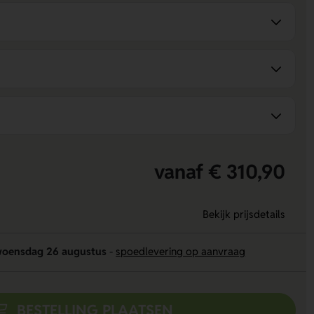
vanaf € 310,90
Bekijk prijsdetails
oensdag 26 augustus
-
spoedlevering op aanvraag
BESTELLING PLAATSEN