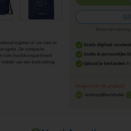
Binnen één werkdag re
weekend logeren of om mee te
Gratis digitaal voorbee
terugreis. De compacte
Snelle & persoonlijke k
 een ruim hoofdcompartiment
or middel van een bedrukking.
Upload je bestanden
in
Vragen over dit product?
verkoop@lavista.be