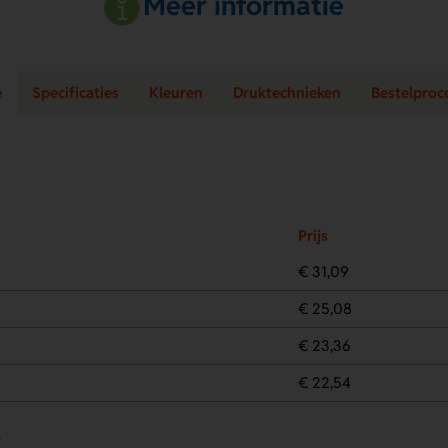
Meer informatie
e
Specificaties
Kleuren
Druktechnieken
Bestelproc
Prijs
€ 31,09
€ 25,08
€ 23,36
€ 22,54
.