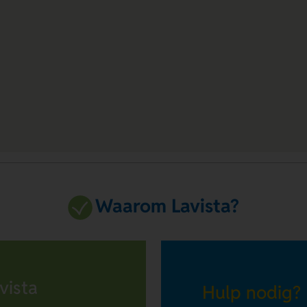
Waarom Lavista?
vista
Hulp nodig?