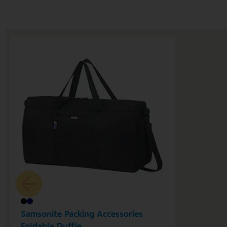
Samsonite Packing Accessories
Foldable Duffle