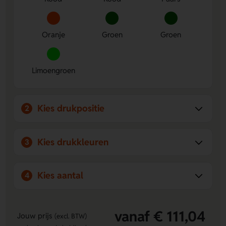
makkelijk mee te nemen.
Oranje
Groen
Groen
Limoengroen
Kies drukpositie
2
Kies drukkleuren
3
Kies aantal
4
vanaf € 111,04
Jouw prijs
(excl. BTW)