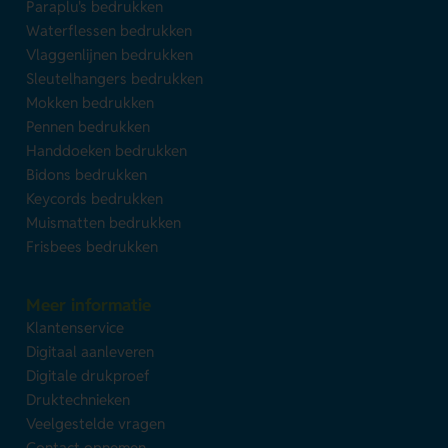
Paraplu's bedrukken
Waterflessen bedrukken
Vlaggenlijnen bedrukken
Sleutelhangers bedrukken
Mokken bedrukken
Pennen bedrukken
Handdoeken bedrukken
Bidons bedrukken
Keycords bedrukken
Muismatten bedrukken
Frisbees bedrukken
Meer informatie
Klantenservice
Digitaal aanleveren
Digitale drukproef
Druktechnieken
Veelgestelde vragen
Contact opnemen