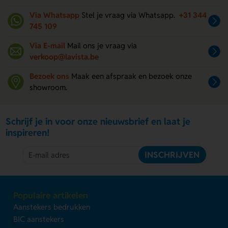
Via Whatsapp
Stel je vraag via Whatsapp.
+31 344
745 109
Via E-mail
Mail ons je vraag via
verkoop@lavista.be
Bezoek ons
Maak een afspraak en bezoek onze
showroom.
Schrijf je in voor onze nieuwsbrief en laat je
inspireren!
INSCHRIJVEN
Populaire artikelen
Aanstekers bedrukken
BIC aanstekers