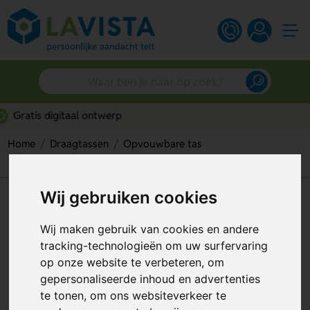
Persoonlijk advies
Home
Draagtassen
Opvouwbare tas
Corni Opvouwbare Boodschappentas
Wij gebruiken cookies
Corni Opvouwbare
Boodschappentas
Wij maken gebruik van cookies en andere
tracking-technologieën om uw surfervaring
Artikelnummer:
205582
op onze website te verbeteren, om
gepersonaliseerde inhoud en advertenties
te tonen, om ons websiteverkeer te