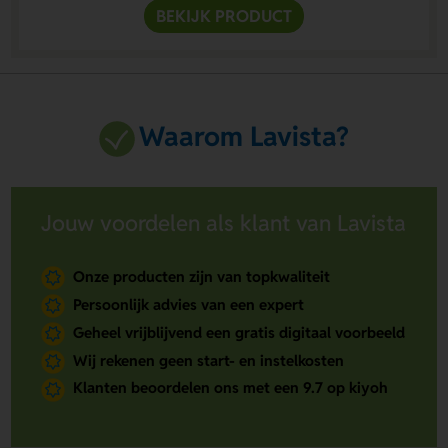
BEKIJK PRODUCT
Waarom Lavista?
Jouw voordelen als klant van Lavista
Onze producten zijn van topkwaliteit
Persoonlijk advies van een expert
Geheel vrijblijvend een gratis digitaal voorbeeld
Wij rekenen geen start- en instelkosten
Klanten beoordelen ons met een 9.7 op kiyoh