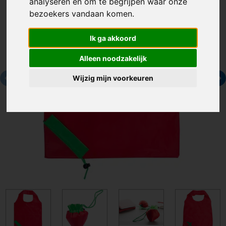
analyseren en om te begrijpen waar onze
bezoekers vandaan komen.
Ik ga akkoord
Alleen noodzakelijk
Wijzig mijn voorkeuren