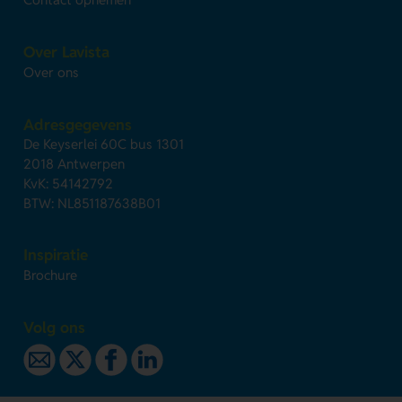
Over Lavista
Over ons
Adresgegevens
De Keyserlei 60C bus 1301
2018 Antwerpen
KvK: 54142792
BTW: NL851187638B01
Inspiratie
Brochure
Volg ons