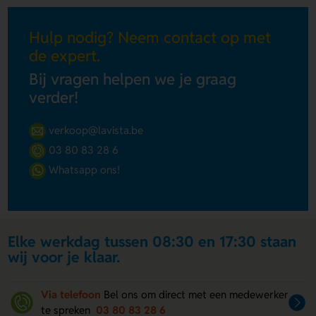
Hulp nodig? Neem contact op met
de expert.
Bij vragen helpen we je graag
verder!
verkoop@lavista.be
03 80 83 28 6
Whatsapp ons!
Elke werkdag tussen 08:30 en 17:30 staan
wij voor je klaar.
Via telefoon
Bel ons om direct met een medewerker
te spreken
03 80 83 28 6