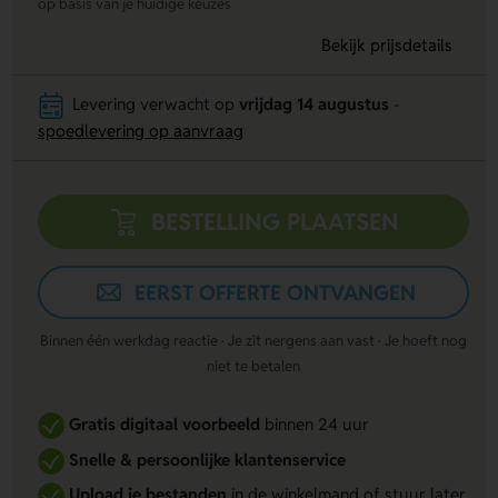
op basis van je huidige keuzes
Bekijk prijsdetails
Levering verwacht op
vrijdag 14 augustus
-
spoedlevering op aanvraag
BESTELLING PLAATSEN
EERST OFFERTE ONTVANGEN
Binnen één werkdag reactie · Je zit nergens aan vast · Je hoeft nog
niet te betalen
Gratis digitaal voorbeeld
binnen 24 uur
Snelle & persoonlijke klantenservice
Upload je bestanden
in de winkelmand of stuur later