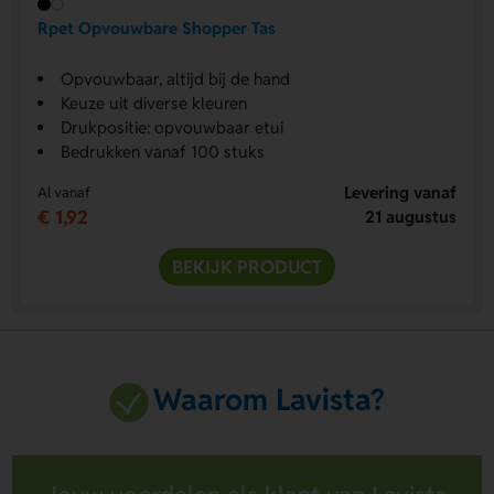
Rpet Opvouwbare Shopper Tas
Opvouwbaar, altijd bij de hand
Keuze uit diverse kleuren
Drukpositie: opvouwbaar etui
Bedrukken vanaf 100 stuks
Levering vanaf
Al vanaf
€ 1,92
21 augustus
BEKIJK PRODUCT
Waarom Lavista?