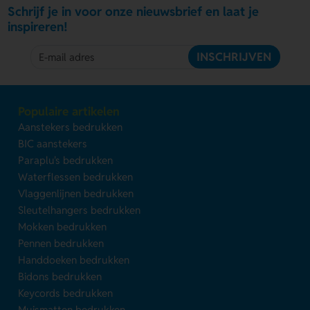
Schrijf je in voor onze nieuwsbrief en laat je
inspireren!
INSCHRIJVEN
Populaire artikelen
Aanstekers bedrukken
BIC aanstekers
Paraplu's bedrukken
Waterflessen bedrukken
Vlaggenlijnen bedrukken
Sleutelhangers bedrukken
Mokken bedrukken
Pennen bedrukken
Handdoeken bedrukken
Bidons bedrukken
Keycords bedrukken
Muismatten bedrukken