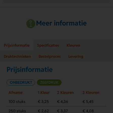
Meer informatie
Prijsinformatie
Specificaties
Kleuren
Druktechnieken
Bestelproces
Levering
Prijsinformatie
ONBEDRUKT
ZEEFDRUK
Afname
1 Kleur
2 Kleuren
3 Kleuren
100 stuks
€ 3,25
€ 4,36
€ 5,45
250 stuks
€ 2,62
€ 3,37
€ 4,08