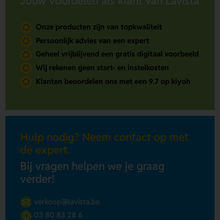
Jouw voordelen als klant van Lavista
Onze producten zijn van topkwaliteit
Persoonlijk advies van een expert
Geheel vrijblijvend een gratis digitaal voorbeeld
Wij rekenen geen start- en instelkosten
Klanten beoordelen ons met een 9.7 op kiyoh
Hulp nodig? Neem contact op met
de expert.
Bij vragen helpen we je graag
verder!
verkoop@lavista.be
03 80 83 28 6