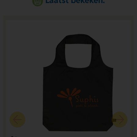
Laatst bekeken: