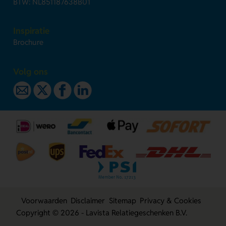
BTW: NL851187638B01
Inspiratie
Brochure
Volg ons
Voorwaarden
Disclaimer
Sitemap
Privacy & Cookies
Copyright © 2026 - Lavista Relatiegeschenken B.V.