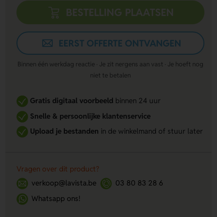
BESTELLING PLAATSEN
EERST OFFERTE ONTVANGEN
Binnen één werkdag reactie · Je zit nergens aan vast · Je hoeft nog
niet te betalen
Gratis digitaal voorbeeld
binnen 24 uur
Snelle & persoonlijke klantenservice
Upload je bestanden
in de winkelmand of stuur later
Vragen over dit product?
verkoop@lavista.be
03 80 83 28 6
Whatsapp ons!