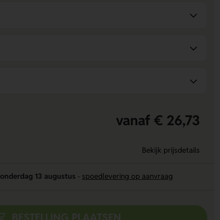
vanaf € 26,73
Bekijk prijsdetails
onderdag 13 augustus
-
spoedlevering op aanvraag
BESTELLING PLAATSEN