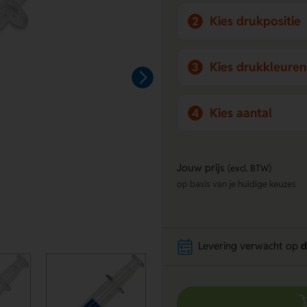
Kies drukpositie
2
Kies drukkleuren
3
Kies aantal
4
Jouw prijs
(excl. BTW)
op basis van je huidige keuzes
Levering verwacht op
d