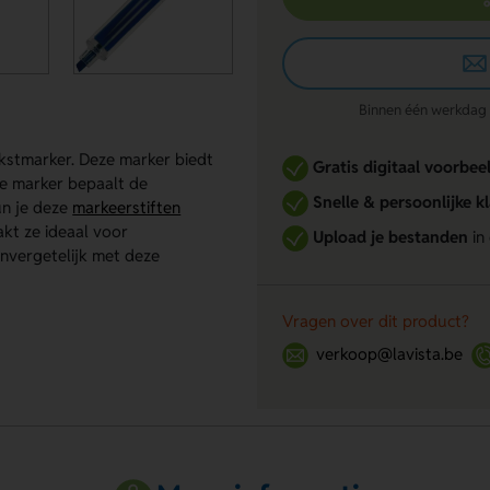
Binnen één werkdag re
tekstmarker. Deze marker biedt
Gratis digitaal voorbee
 de marker bepaalt de
Snelle & persoonlijke k
kun je deze
markeerstiften
kt ze ideaal voor
Upload je bestanden
in
nvergetelijk met deze
Vragen over dit product?
verkoop@lavista.be