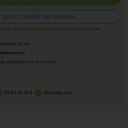
EERST OFFERTE ONTVANGEN
actie · Je zit nergens aan vast · Je hoeft nog niet te betalen
ld
binnen 24 uur
lantenservice
 de winkelmand of stuur later
03 80 83 28 6
Whatsapp ons!