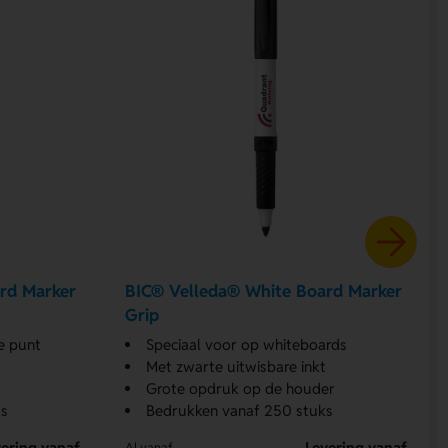
rd Marker
BIC® Velleda® White Board Marker
Grip
e punt
Speciaal voor op whiteboards
Met zwarte uitwisbare inkt
Grote opdruk op de houder
s
Bedrukken vanaf 250 stuks
ering vanaf
Levering vanaf
Al vanaf