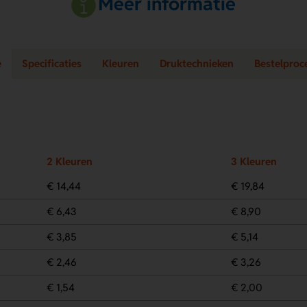
Meer informatie
e
Specificaties
Kleuren
Druktechnieken
Bestelproc
2 Kleuren
3 Kleuren
€ 14,44
€ 19,84
€ 6,43
€ 8,90
€ 3,85
€ 5,14
€ 2,46
€ 3,26
€ 1,54
€ 2,00