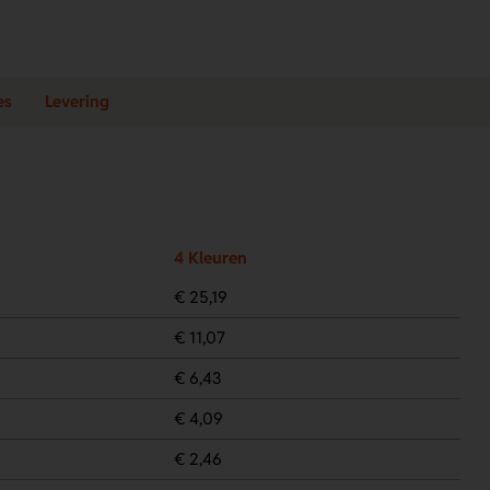
es
Levering
4 Kleuren
€ 25,19
€ 11,07
€ 6,43
€ 4,09
€ 2,46