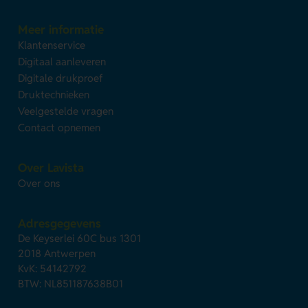
Meer informatie
Klantenservice
Digitaal aanleveren
Digitale drukproef
Druktechnieken
Veelgestelde vragen
Contact opnemen
Over Lavista
Over ons
Adresgegevens
De Keyserlei 60C bus 1301
2018 Antwerpen
KvK: 54142792
BTW: NL851187638B01