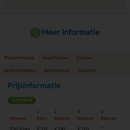
Meer informatie
Prijsinformatie
Specificaties
Kleuren
Druktechnieken
Bestelproces
Levering
Prijsinformatie
ZEEFDRUK
1
2
3
4
Afname
Kleur
Kleuren
Kleuren
Kleuren
250 stuks
€ 1,13
€ 1,41
€ 1,69
*