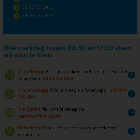
03 80 83 28 6
Whatsapp ons!
Elke werkdag tussen 08:30 en 17:30 staan
wij voor je klaar.
Via telefoon
Bel ons om direct met een medewerker
te spreken
03 80 83 28 6
Via Whatsapp
Stel je vraag via Whatsapp.
+31 344
745 109
Via E-mail
Mail ons je vraag via
verkoop@lavista.be
Bezoek ons
Maak een afspraak en bezoek onze
showroom.