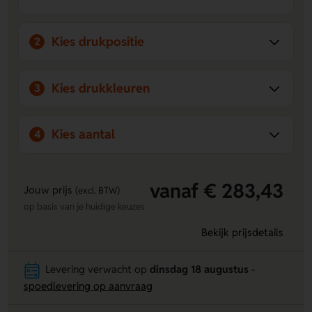
Kies drukpositie
2
Kies drukkleuren
3
Kies aantal
4
vanaf € 283,43
Jouw prijs
(excl. BTW)
op basis van je huidige keuzes
Bekijk prijsdetails
Levering verwacht op
dinsdag 18 augustus
-
spoedlevering op aanvraag