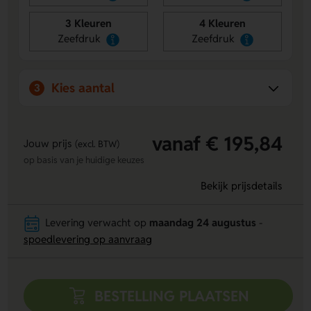
3 Kleuren
4 Kleuren
Zeefdruk
Zeefdruk
Kies aantal
3
vanaf € 195,84
Jouw prijs
(excl. BTW)
op basis van je huidige keuzes
Bekijk prijsdetails
Levering verwacht op
maandag 24 augustus
-
spoedlevering op aanvraag
BESTELLING PLAATSEN