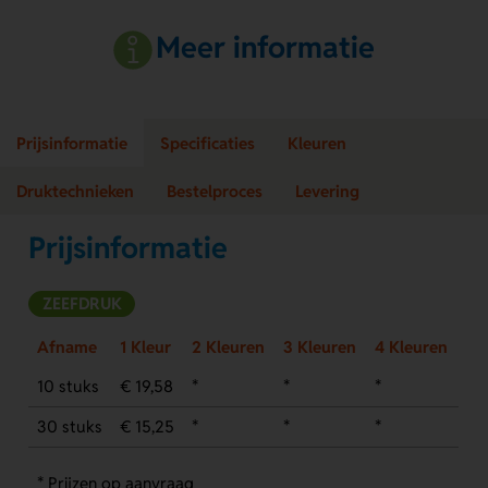
Meer informatie
Prijsinformatie
Specificaties
Kleuren
Druktechnieken
Bestelproces
Levering
Prijsinformatie
ZEEFDRUK
Afname
1 Kleur
2 Kleuren
3 Kleuren
4 Kleuren
10 stuks
€ 19,58
*
*
*
30 stuks
€ 15,25
*
*
*
* Prijzen op aanvraag