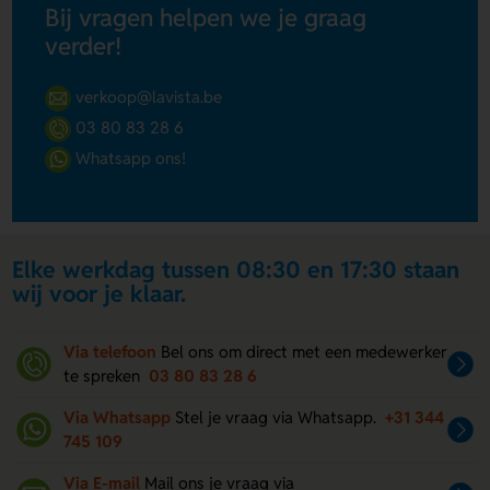
Bij vragen helpen we je graag
verder!
verkoop@lavista.be
03 80 83 28 6
Whatsapp ons!
Elke werkdag tussen 08:30 en 17:30 staan
wij voor je klaar.
Via telefoon
Bel ons om direct met een medewerker
te spreken
03 80 83 28 6
Via Whatsapp
Stel je vraag via Whatsapp.
+31 344
745 109
Via E-mail
Mail ons je vraag via