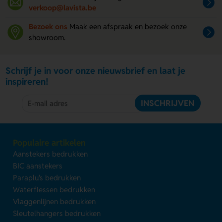
verkoop@lavista.be
Bezoek ons
Maak een afspraak en bezoek onze
showroom.
Schrijf je in voor onze nieuwsbrief en laat je
inspireren!
INSCHRIJVEN
Populaire artikelen
Aanstekers bedrukken
BIC aanstekers
Paraplu's bedrukken
Waterflessen bedrukken
Vlaggenlijnen bedrukken
Sleutelhangers bedrukken