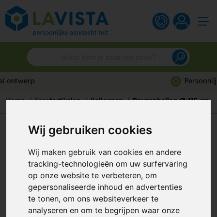
Persoonlijk advies
Home
Feestartikelen
Ballonnen
Reuzenballon Ø 115 cm
Wij gebruiken cookies
Reuzenballon Ø 115 cm
Artikelnummer:
52198
Wij maken gebruik van cookies en andere
tracking-technologieën om uw surfervaring
op onze website te verbeteren, om
gepersonaliseerde inhoud en advertenties
te tonen, om ons websiteverkeer te
analyseren en om te begrijpen waar onze