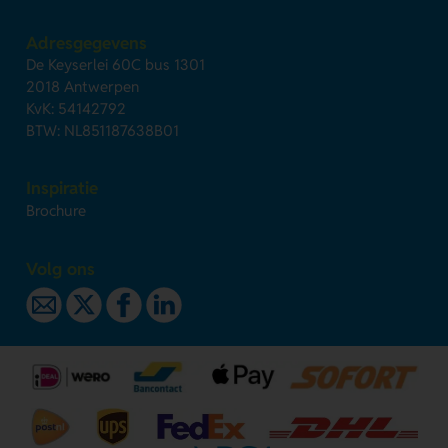
Adresgegevens
De Keyserlei 60C bus 1301
2018 Antwerpen
KvK: 54142792
BTW: NL851187638B01
Inspiratie
Brochure
Volg ons