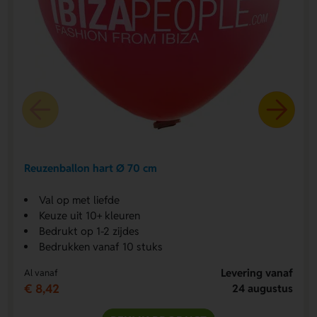
Reuzenballon hart Ø 70 cm
Val op met liefde
Keuze uit 10+ kleuren
Bedrukt op 1-2 zijdes
Bedrukken vanaf 10 stuks
Levering vanaf
Al vanaf
€ 8,42
24 augustus