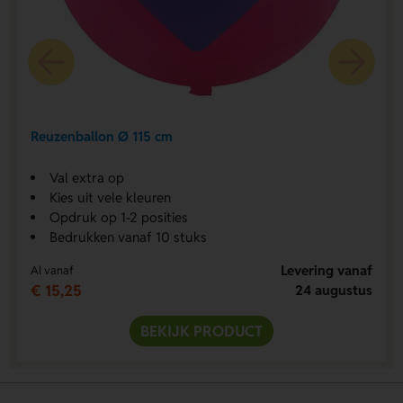
Reuzenballon Ø 115 cm
Val extra op
Kies uit vele kleuren
Opdruk op 1-2 posities
Bedrukken vanaf 10 stuks
Levering vanaf
Al vanaf
€ 15,25
24 augustus
BEKIJK PRODUCT