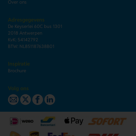
Over ons
Adresgegevens
De Keyserlei 60C bus 1301
2018 Antwerpen
KvK: 54142792
BTW: NL851187638B01
Inspiratie
Brochure
Volg ons