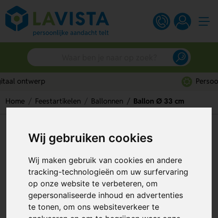
Persoonlijk advies
Home
Feestartikelen
Ballonnen
Ballon Ø 33 cm
Ballon Ø 33 cm
Wij gebruiken cookies
Artikelnummer:
52188
Wij maken gebruik van cookies en andere
tracking-technologieën om uw surfervaring
op onze website te verbeteren, om
gepersonaliseerde inhoud en advertenties
te tonen, om ons websiteverkeer te