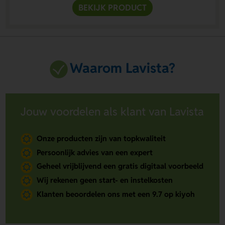
BEKIJK PRODUCT
Waarom Lavista?
Jouw voordelen als klant van Lavista
Onze producten zijn van topkwaliteit
Persoonlijk advies van een expert
Geheel vrijblijvend een gratis digitaal voorbeeld
Wij rekenen geen start- en instelkosten
Klanten beoordelen ons met een 9.7 op kiyoh