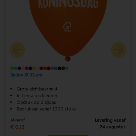
Ballon Ø 33 cm
Grote zichtbaarheid
In tientallen kleuren
Opdruk op 2 zijdes
Bedrukken vanaf 1000 stuks
Levering vanaf
Al vanaf
€ 0,12
24 augustus