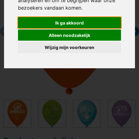
analyseren en om te begrijpen waar onze
bezoekers vandaan komen.
Ik ga akkoord
Alleen noodzakelijk
Wijzig mijn voorkeuren