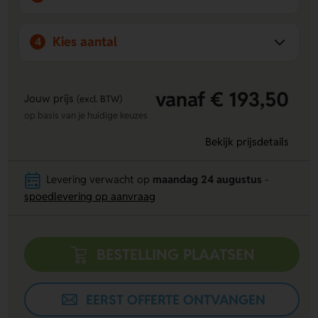
Kies aantal
4
vanaf € 193,50
Jouw prijs
(excl. BTW)
op basis van je huidige keuzes
Bekijk prijsdetails
Levering verwacht op
maandag 24 augustus
-
spoedlevering op aanvraag
BESTELLING PLAATSEN
EERST OFFERTE ONTVANGEN