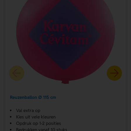
Reuzenballon Ø 115 cm
Val extra op
Kies uit vele kleuren
Opdruk op 1-2 posities
Bedrukken vanaf 10 stuks