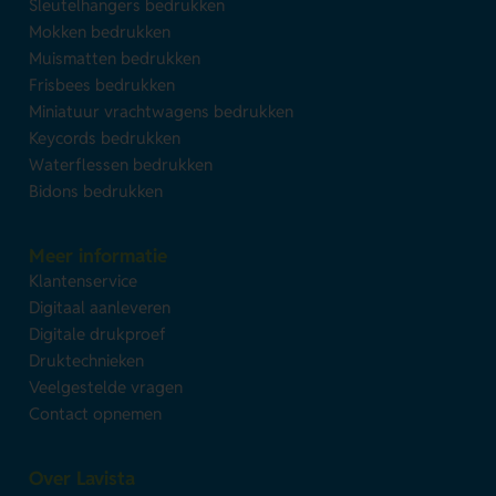
Sleutelhangers bedrukken
Mokken bedrukken
Muismatten bedrukken
Frisbees bedrukken
Miniatuur vrachtwagens bedrukken
Keycords bedrukken
Waterflessen bedrukken
Bidons bedrukken
Meer informatie
Klantenservice
Digitaal aanleveren
Digitale drukproef
Druktechnieken
Veelgestelde vragen
Contact opnemen
Over Lavista