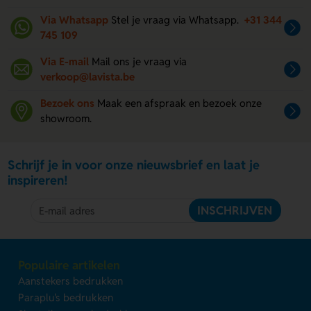
Via Whatsapp
Stel je vraag via Whatsapp.
+31 344
745 109
Via E-mail
Mail ons je vraag via
verkoop@lavista.be
Bezoek ons
Maak een afspraak en bezoek onze
showroom.
Schrijf je in voor onze nieuwsbrief en laat je
inspireren!
INSCHRIJVEN
Populaire artikelen
Aanstekers bedrukken
Paraplu's bedrukken