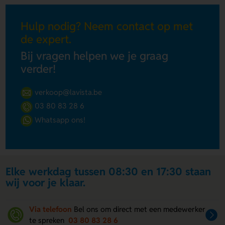
Hulp nodig? Neem contact op met
de expert.
Bij vragen helpen we je graag
verder!
verkoop@lavista.be
03 80 83 28 6
Whatsapp ons!
Elke werkdag tussen 08:30 en 17:30 staan
wij voor je klaar.
Via telefoon
Bel ons om direct met een medewerker
te spreken
03 80 83 28 6