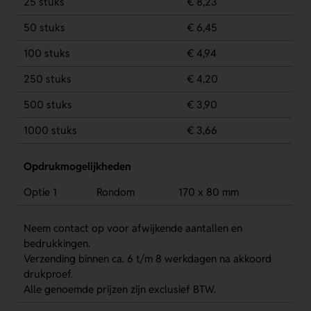
25 stuks
€ 8,23
50 stuks
€ 6,45
100 stuks
€ 4,94
250 stuks
€ 4,20
500 stuks
€ 3,90
1000 stuks
€ 3,66
Opdrukmogelijkheden
Optie 1
Rondom
170 x 80 mm
Neem contact op voor afwijkende aantallen en
bedrukkingen.
Verzending binnen ca. 6 t/m 8 werkdagen na akkoord
drukproef.
Alle genoemde prijzen zijn exclusief BTW.