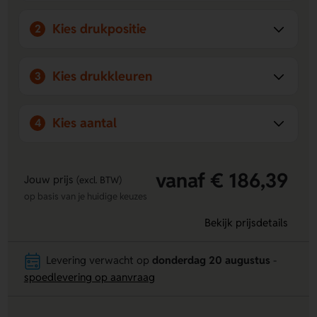
of rugzak voor mobiel gebruik.
Kies drukpositie
2
Kies drukkleuren
3
Kies aantal
4
vanaf € 186,39
Jouw prijs
(excl. BTW)
op basis van je huidige keuzes
Bekijk prijsdetails
Levering verwacht op
donderdag 20 augustus
-
spoedlevering op aanvraag