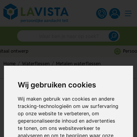
Persoonlijk advies
Home
Waterflessen
Metalen waterflessen
Tweekleurige drinkfles
Wij gebruiken cookies
Tweekleurige drinkfles
Wij maken gebruik van cookies en andere
Artikelnummer:
48768
tracking-technologieën om uw surfervaring
op onze website te verbeteren, om
gepersonaliseerde inhoud en advertenties
te tonen, om ons websiteverkeer te
analyseren en om te begrijpen waar onze