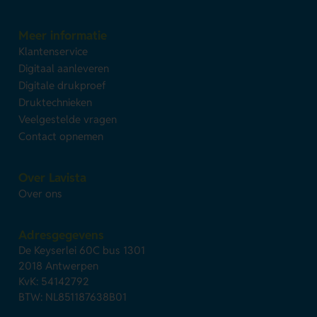
Meer informatie
Klantenservice
Digitaal aanleveren
Digitale drukproef
Druktechnieken
Veelgestelde vragen
Contact opnemen
Over Lavista
Over ons
Adresgegevens
De Keyserlei 60C bus 1301
2018 Antwerpen
KvK: 54142792
BTW: NL851187638B01