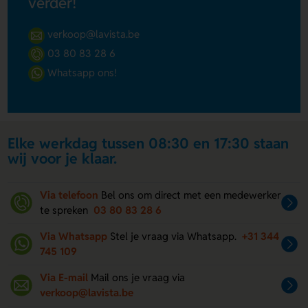
verder!
verkoop@lavista.be
03 80 83 28 6
Whatsapp ons!
Elke werkdag tussen 08:30 en 17:30 staan
wij voor je klaar.
Via telefoon
Bel ons om direct met een medewerker
te spreken
03 80 83 28 6
Via Whatsapp
Stel je vraag via Whatsapp.
+31 344
745 109
Via E-mail
Mail ons je vraag via
verkoop@lavista.be