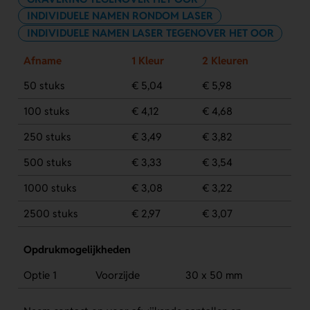
INDIVIDUELE NAMEN RONDOM LASER
INDIVIDUELE NAMEN LASER TEGENOVER HET OOR
Afname
1 Kleur
2 Kleuren
50 stuks
€ 5,04
€ 5,98
100 stuks
€ 4,12
€ 4,68
250 stuks
€ 3,49
€ 3,82
500 stuks
€ 3,33
€ 3,54
1000 stuks
€ 3,08
€ 3,22
2500 stuks
€ 2,97
€ 3,07
Opdrukmogelijkheden
Optie 1
Voorzijde
30 x 50 mm