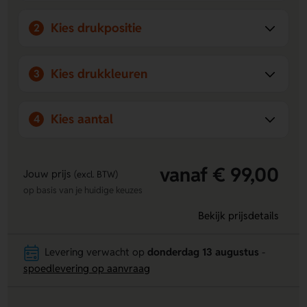
en milieubewuste look.
Kies drukpositie
2
Kies drukkleuren
3
Kies aantal
4
vanaf € 99,00
Jouw prijs
(excl. BTW)
op basis van je huidige keuzes
Bekijk prijsdetails
Levering verwacht op
donderdag 13 augustus
-
spoedlevering op aanvraag