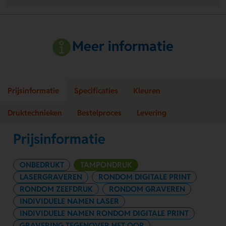
Meer informatie
Prijsinformatie
Specificaties
Kleuren
Druktechnieken
Bestelproces
Levering
Prijsinformatie
ONBEDRUKT
TAMPONDRUK
LASERGRAVEREN
RONDOM DIGITALE PRINT
RONDOM ZEEFDRUK
RONDOM GRAVEREN
INDIVIDUELE NAMEN LASER
INDIVIDUELE NAMEN RONDOM DIGITALE PRINT
GRAVERING TEGENOVER HET OOR