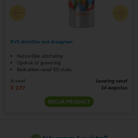
RVS drinkfles met draagriem
Natuurlijke uitstraling
Opdruk of gravering
Bedrukken vanaf 50 stuks
Levering vanaf
Al vanaf
€ 2,97
24 augustus
BEKIJK PRODUCT