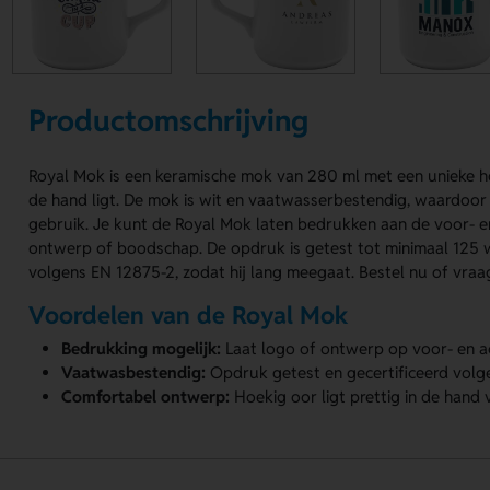
Productomschrijving
Royal Mok is een keramische mok van 280 ml met een unieke h
de hand ligt. De mok is wit en vaatwasserbestendig, waardoor h
gebruik. Je kunt de Royal Mok laten bedrukken aan de voor- e
ontwerp of boodschap. De opdruk is getest tot minimaal 125 
volgens EN 12875-2, zodat hij lang meegaat. Bestel nu of vraa
Voordelen van de Royal Mok
Bedrukking mogelijk:
Laat logo of ontwerp op voor- en a
Vaatwasbestendig:
Opdruk getest en gecertificeerd volg
Comfortabel ontwerp:
Hoekig oor ligt prettig in de hand