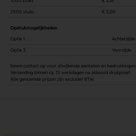
1000 stuks
€ 3,16
2500 stuks
€ 3,00
Opdrukmogelijkheden
Optie 1
Achterzijde
Optie 2
Voorzijde
Neem contact op voor afwijkende aantallen en bedrukkingen
Verzending binnen ca. 13 werkdagen na akkoord drukproef.
Alle genoemde prijzen zijn exclusief BTW.