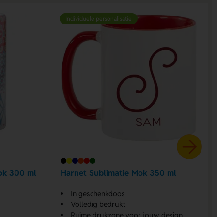
Individuele personalisatie
ok 300 ml
Harnet Sublimatie Mok 350 ml
In geschenkdoos
Volledig bedrukt
Ruime drukzone voor jouw design