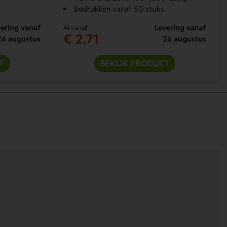
Bedrukken vanaf 50 stuks
ering vanaf
Levering vanaf
Al vanaf
€ 2,71
26 augustus
26 augustus
T
BEKIJK PRODUCT