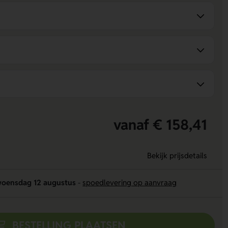
vanaf € 158,41
Bekijk prijsdetails
oensdag 12 augustus
-
spoedlevering op aanvraag
BESTELLING PLAATSEN