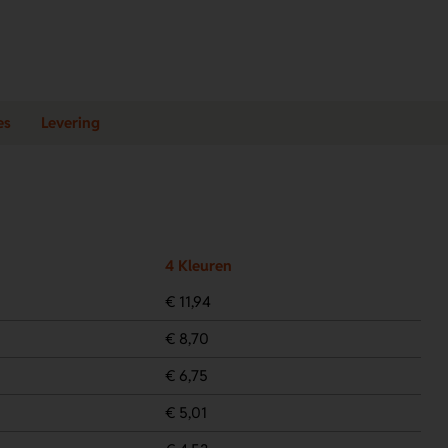
es
Levering
4 Kleuren
€ 11,94
€ 8,70
€ 6,75
€ 5,01