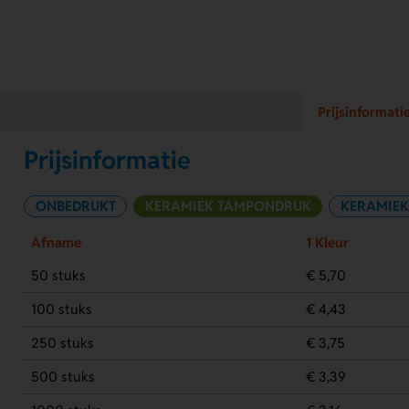
Prijsinformati
Prijsinformatie
ONBEDRUKT
KERAMIEK TAMPONDRUK
KERAMIEK
Afname
1 Kleur
50 stuks
€ 5,70
100 stuks
€ 4,43
250 stuks
€ 3,75
500 stuks
€ 3,39