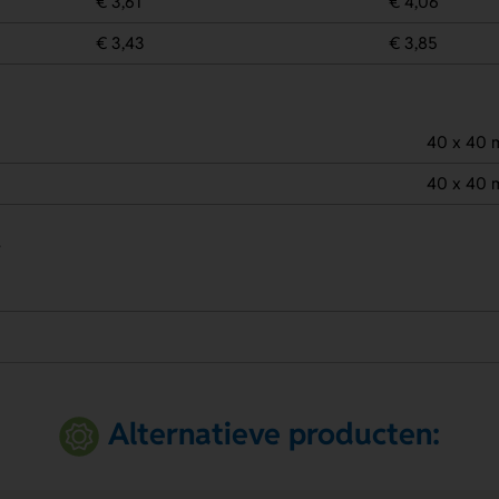
€ 3,61
€ 4,06
€ 3,43
€ 3,85
40 x 40
40 x 40
.
Alternatieve producten: