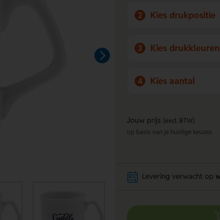
Kies drukpositie
2
Kies drukkleuren
3
Kies aantal
4
Jouw prijs
(excl. BTW)
op basis van je huidige keuzes
Levering verwacht op
w