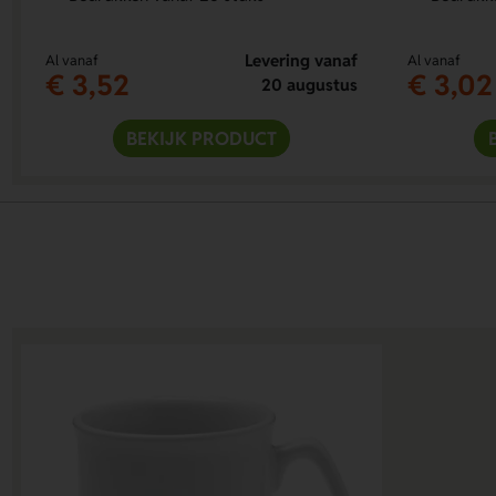
Levering vanaf
Al vanaf
Al vanaf
€ 3,52
€ 3,02
20 augustus
BEKIJK PRODUCT