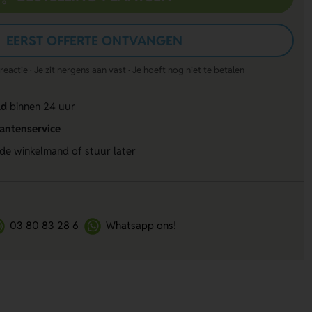
EERST OFFERTE ONTVANGEN
actie · Je zit nergens aan vast · Je hoeft nog niet te betalen
ld
binnen 24 uur
lantenservice
 de winkelmand of stuur later
03 80 83 28 6
Whatsapp ons!