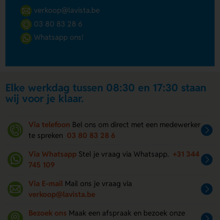
verkoop@lavista.be
03 80 83 28 6
Whatsapp ons!
Elke werkdag tussen 08:30 en 17:30 staan
wij voor je klaar.
Via telefoon
Bel ons om direct met een medewerker
te spreken
03 80 83 28 6
Via Whatsapp
Stel je vraag via Whatsapp.
+31 344
745 109
Via E-mail
Mail ons je vraag via
verkoop@lavista.be
Bezoek ons
Maak een afspraak en bezoek onze