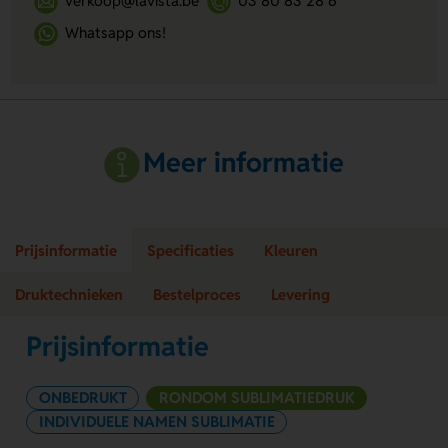
verkoop@lavista.be
03 80 83 28 6
Whatsapp ons!
Meer informatie
Prijsinformatie
Specificaties
Kleuren
Druktechnieken
Bestelproces
Levering
Prijsinformatie
ONBEDRUKT
RONDOM SUBLIMATIEDRUK
INDIVIDUELE NAMEN SUBLIMATIE