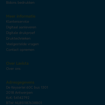
Bidons bedrukken
Meer informatie
Klantenservice
Digitaal aanleveren
Digitale drukproef
Druktechnieken
Veelgestelde vragen
Contact opnemen
Over Lavista
Over ons
Adresgegevens
De Keyserlei 60C bus 1301
2018 Antwerpen
KvK: 54142792
BTW: NL851187638B01