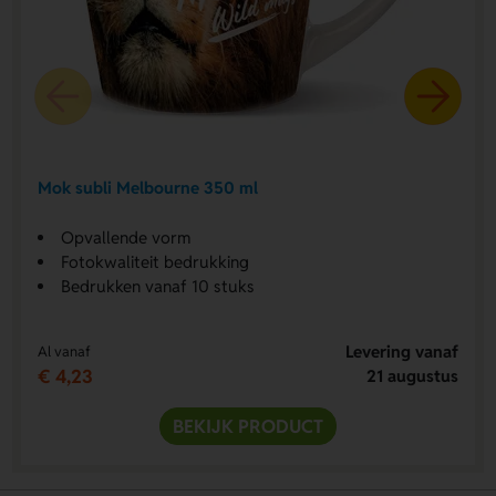
Mok subli Melbourne 350 ml
Opvallende vorm
Fotokwaliteit bedrukking
Bedrukken vanaf 10 stuks
Levering vanaf
Al vanaf
€ 4,23
21 augustus
BEKIJK PRODUCT