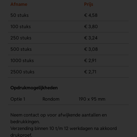
Afname
Prijs
50 stuks
€ 4,58
100 stuks
€ 3,80
250 stuks
€ 3,24
500 stuks
€ 3,08
1000 stuks
€ 2,91
2500 stuks
€ 2,71
Opdrukmogelijkheden
Optie 1
Rondom
190 x 95 mm
Neem contact op voor afwijkende aantallen en
bedrukkingen.
Verzending binnen 10 t/m 12 werkdagen na akkoord
drukproef.