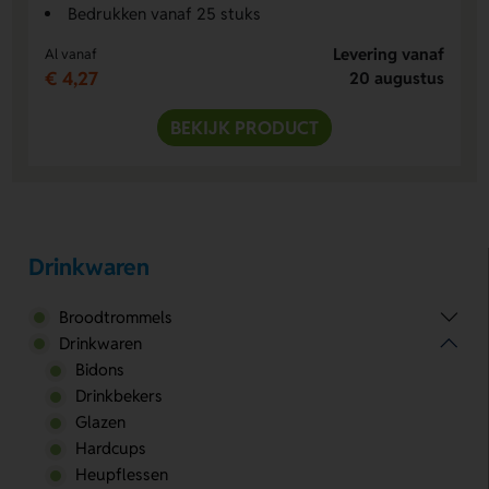
Bedrukken vanaf 25 stuks
Levering vanaf
Al vanaf
€ 4,27
20 augustus
BEKIJK PRODUCT
Drinkwaren
Broodtrommels
Drinkwaren
Bidons
Drinkbekers
Glazen
Hardcups
Heupflessen