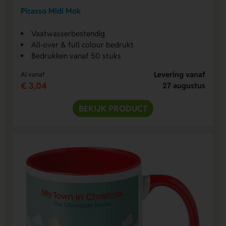
Picasso Midi Mok
Vaatwasserbestendig
All-over & full colour bedrukt
Bedrukken vanaf 50 stuks
Levering vanaf
Al vanaf
€ 3,04
27 augustus
BEKIJK PRODUCT