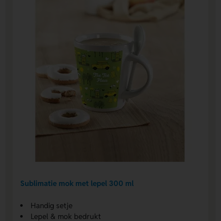
Sublimatie mok met lepel 300 ml
Handig setje
Lepel & mok bedrukt