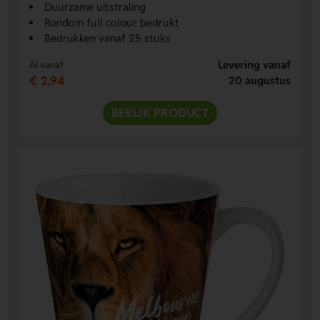
Duurzame uitstraling
Rondom full colour bedrukt
Bedrukken vanaf 25 stuks
Levering vanaf
Al vanaf
€ 2,94
20 augustus
BEKIJK PRODUCT