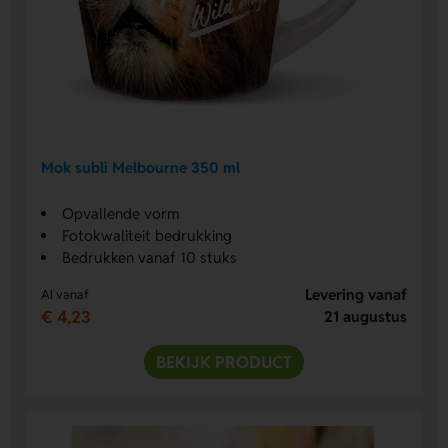
Mok subli Melbourne 350 ml
Opvallende vorm
Fotokwaliteit bedrukking
Bedrukken vanaf 10 stuks
Levering vanaf
Al vanaf
€ 4,23
21 augustus
BEKIJK PRODUCT