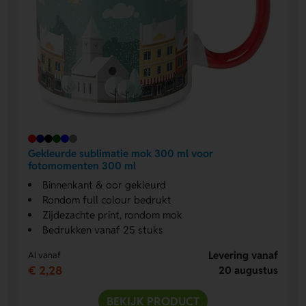
Gekleurde sublimatie mok 300 ml voor
fotomomenten 300 ml
Binnenkant & oor gekleurd
Rondom full colour bedrukt
Zijdezachte print, rondom mok
Bedrukken vanaf 25 stuks
Levering vanaf
Al vanaf
€ 2,28
20 augustus
BEKIJK PRODUCT