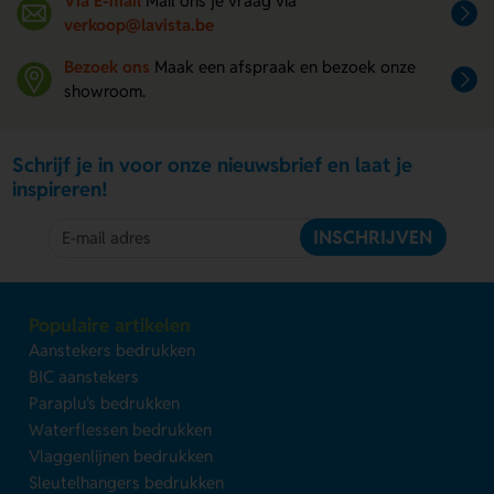
Via E-mail
Mail ons je vraag via
verkoop@lavista.be
Bezoek ons
Maak een afspraak en bezoek onze
showroom.
Schrijf je in voor onze nieuwsbrief en laat je
inspireren!
INSCHRIJVEN
Populaire artikelen
Aanstekers bedrukken
BIC aanstekers
Paraplu's bedrukken
Waterflessen bedrukken
Vlaggenlijnen bedrukken
Sleutelhangers bedrukken