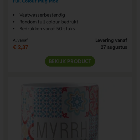
Full Colour Mug Mok
Vaatwasserbestendig
Rondom full colour bedrukt
Bedrukken vanaf 50 stuks
Levering vanaf
Al vanaf
€ 2,37
27 augustus
BEKIJK PRODUCT