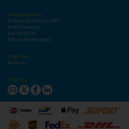
Adresgegevens
De Keyserlei 60C bus 1301
2018 Antwerpen
KvK: 54142792
BTW: NL851187638B01
Inspiratie
Brochure
Volg ons