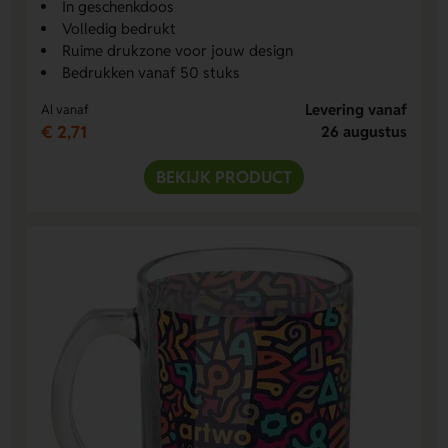
In geschenkdoos
Volledig bedrukt
Ruime drukzone voor jouw design
Bedrukken vanaf 50 stuks
Levering vanaf
Al vanaf
€ 2,71
26 augustus
BEKIJK PRODUCT