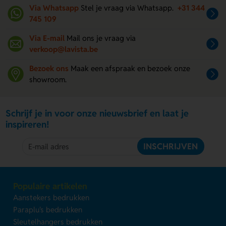
Via Whatsapp
Stel je vraag via Whatsapp.
+31 344
745 109
Via E-mail
Mail ons je vraag via
verkoop@lavista.be
Bezoek ons
Maak een afspraak en bezoek onze
showroom.
Schrijf je in voor onze nieuwsbrief en laat je
inspireren!
INSCHRIJVEN
Populaire artikelen
Aanstekers bedrukken
Paraplu's bedrukken
Sleutelhangers bedrukken