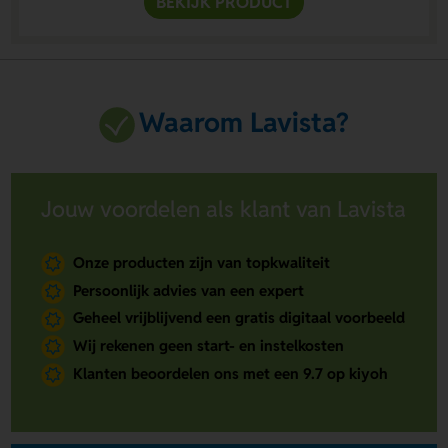
BEKIJK PRODUCT
Waarom Lavista?
Jouw voordelen als klant van Lavista
Onze producten zijn van topkwaliteit
Persoonlijk advies van een expert
Geheel vrijblijvend een gratis digitaal voorbeeld
Wij rekenen geen start- en instelkosten
Klanten beoordelen ons met een 9.7 op kiyoh