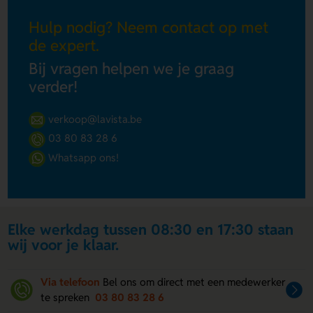
Hulp nodig? Neem contact op met
de expert.
Bij vragen helpen we je graag
verder!
verkoop@lavista.be
03 80 83 28 6
Whatsapp ons!
Elke werkdag tussen 08:30 en 17:30 staan
wij voor je klaar.
Via telefoon
Bel ons om direct met een medewerker
te spreken
03 80 83 28 6