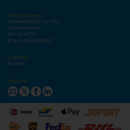
Adresgegevens
De Keyserlei 60C bus 1301
2018 Antwerpen
KvK: 54142792
BTW: NL851187638B01
Inspiratie
Brochure
Volg ons