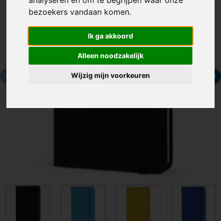
analyseren en om te begrijpen waar onze
bezoekers vandaan komen.
Ik ga akkoord
Alleen noodzakelijk
Wijzig mijn voorkeuren