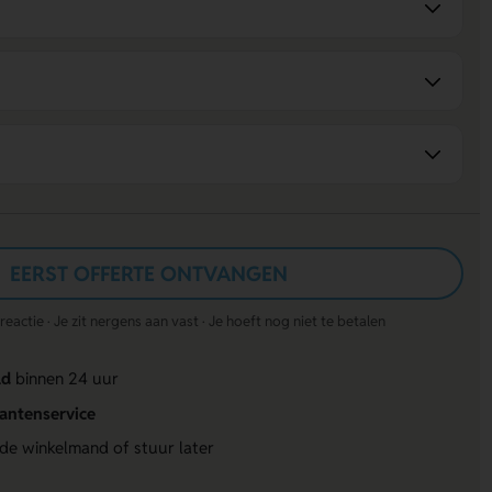
EERST OFFERTE ONTVANGEN
actie · Je zit nergens aan vast · Je hoeft nog niet te betalen
ld
binnen 24 uur
lantenservice
 de winkelmand of stuur later