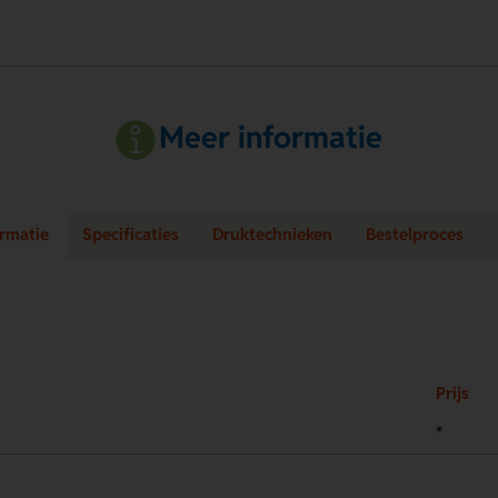
Meer informatie
ormatie
Specificaties
Druktechnieken
Bestelproces
Prijs
*