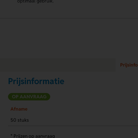
optimaal gebruik.
Prijsinf
Prijsinformatie
OP AANVRAAG
Afname
50 stuks
* Prijzen op aanvraag