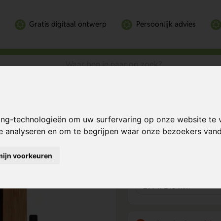
Gratis digitaal ontwerp
Persoonlijk advies
Bereken mijn prij
ing-technologieën om uw surfervaring op onze website te 
te analyseren en om te begrijpen waar onze bezoekers va
mijn voorkeuren
Product keuze
1