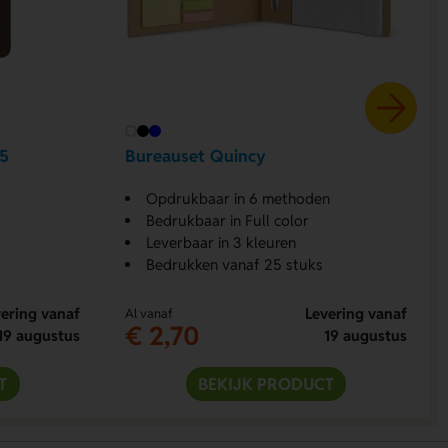
A5
Bureauset Quincy
Opdrukbaar in 6 methoden
Bedrukbaar in Full color
Leverbaar in 3 kleuren
Bedrukken vanaf 25 stuks
ering vanaf
Levering vanaf
Al vanaf
€ 2,70
19 augustus
19 augustus
T
BEKIJK PRODUCT