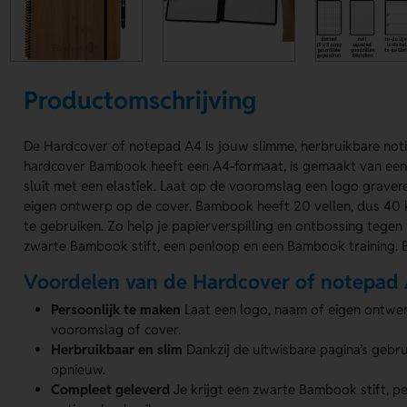
Productomschrijving
De Hardcover of notepad A4 is jouw slimme, herbruikbare noti
hardcover Bambook heeft een A4-formaat, is gemaakt van ee
sluit met een elastiek. Laat op de vooromslag een logo graver
eigen ontwerp op de cover. Bambook heeft 20 vellen, dus 40
te gebruiken. Zo help je papierverspilling en ontbossing tegen 
zwarte Bambook stift, een penloop en een Bambook training. Be
Voordelen van de Hardcover of notepad
Persoonlijk te maken
Laat een logo, naam of eigen ontwe
vooromslag of cover.
Herbruikbaar en slim
Dankzij de uitwisbare pagina’s gebru
opnieuw.
Compleet geleverd
Je krijgt een zwarte Bambook stift, pe