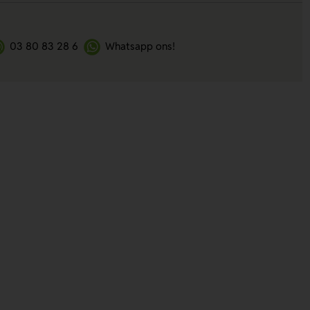
03 80 83 28 6
Whatsapp ons!