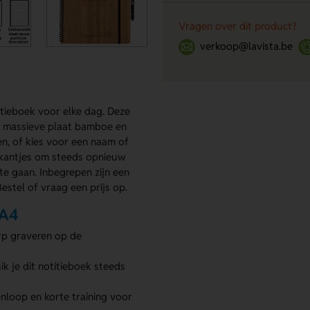
Vragen over dit product?
verkoop@lavista.be
tieboek voor elke dag. Deze
n massieve plaat bamboe en
en, of kies voor een naam of
 kantjes om steeds opnieuw
te gaan. Inbegrepen zijn een
stel of vraag een prijs op.
 A4
rp graveren op de
ik je dit notitieboek steeds
nloop en korte training voor