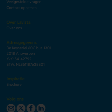
Veelgestelde vragen
Contact opnemen
Over Lavista
Over ons
Adresgegevens
De Keyserlei 60C bus 1301
2018 Antwerpen
KvK: 54142792
BTW: NL851187638B01
Inspiratie
Brochure
Volg ons