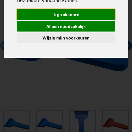
bezoekers vandaan komen.
Ik ga akkoord
Alleen noodzakelijk
Wijzig mijn voorkeuren