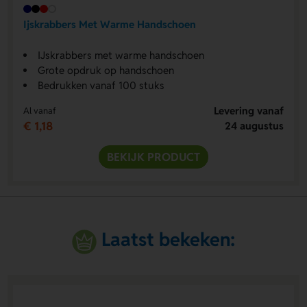
Ijskrabbers Met Warme Handschoen
IJskrabbers met warme handschoen
Grote opdruk op handschoen
Bedrukken vanaf 100 stuks
Levering vanaf
Al vanaf
€ 1,18
24 augustus
BEKIJK PRODUCT
Laatst bekeken: