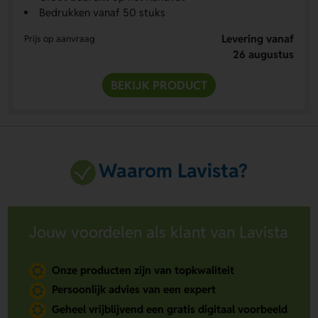
Bedrukken vanaf 50 stuks
Levering vanaf
Prijs op aanvraag
26 augustus
BEKIJK PRODUCT
Waarom Lavista?
Jouw voordelen als klant van Lavista
Onze producten zijn van topkwaliteit
Persoonlijk advies van een expert
Geheel vrijblijvend een gratis digitaal voorbeeld