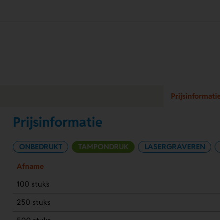
Prijsinformati
Prijsinformatie
ONBEDRUKT
TAMPONDRUK
LASERGRAVEREN
Afname
100 stuks
250 stuks