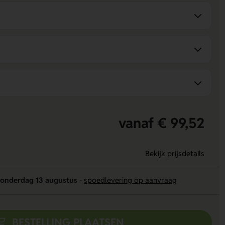
vanaf € 99,52
Bekijk prijsdetails
onderdag 13 augustus
-
spoedlevering op aanvraag
BESTELLING PLAATSEN