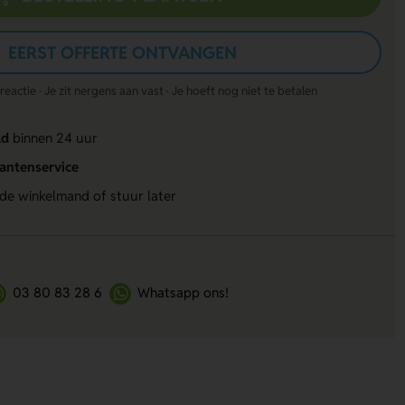
EERST OFFERTE ONTVANGEN
actie · Je zit nergens aan vast · Je hoeft nog niet te betalen
ld
binnen 24 uur
lantenservice
 de winkelmand of stuur later
03 80 83 28 6
Whatsapp ons!