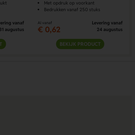
rukt
Met opdruk op voorkant
Bedrukken vanaf 250 stuks
ering vanaf
Levering vanaf
Al vanaf
€ 0,62
31 augustus
24 augustus
T
BEKIJK PRODUCT