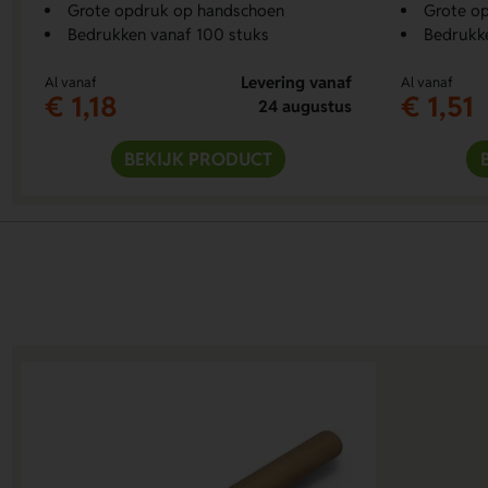
Grote opdruk op handschoen
Grote o
Bedrukken vanaf 100 stuks
Bedrukke
Levering vanaf
Al vanaf
Al vanaf
€ 1,18
€ 1,51
24 augustus
BEKIJK PRODUCT