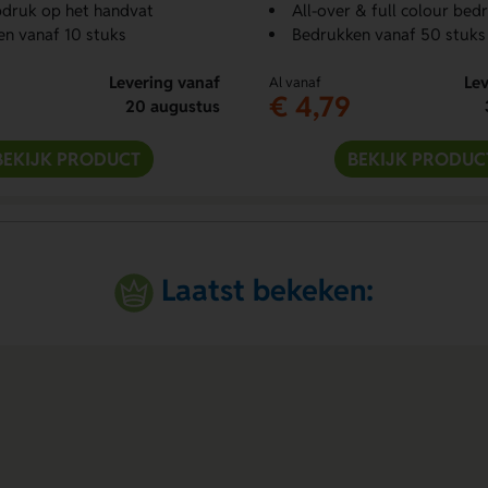
pdruk op het handvat
All-over & full colour bed
n vanaf 10 stuks
Bedrukken vanaf 50 stuks
Levering vanaf
Lev
Al vanaf
€ 4,79
20 augustus
BEKIJK PRODUCT
BEKIJK PRODUC
Laatst bekeken: