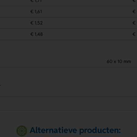
€ 1,71
€ 
€ 1,61
€ 
€ 1,52
€ 
€ 1,48
€ 
60 x 10 mm
.
.
Alternatieve producten: