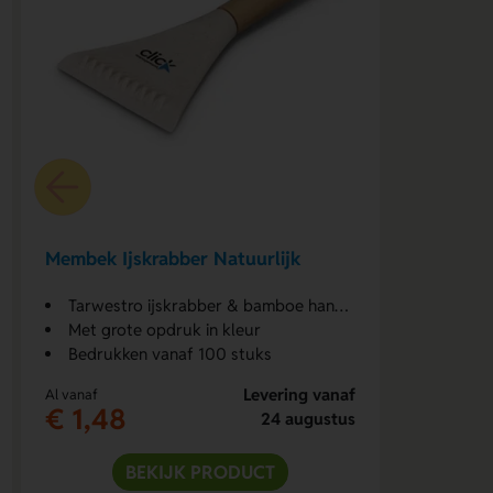
Membek Ijskrabber Natuurlijk
Tarwestro ijskrabber & bamboe handvat
Met grote opdruk in kleur
Bedrukken vanaf 100 stuks
Levering vanaf
Al vanaf
€ 1,48
24 augustus
BEKIJK PRODUCT