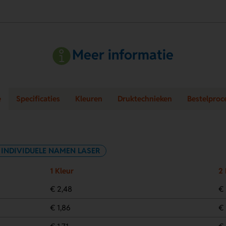
Meer informatie
e
Specificaties
Kleuren
Druktechnieken
Bestelproc
INDIVIDUELE NAMEN LASER
1 Kleur
2 
€ 2,48
€ 
€ 1,86
€ 