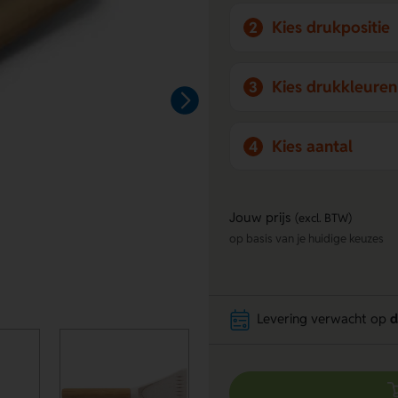
Kies drukpositie
2
Kies drukkleuren
3
Kies aantal
4
Jouw prijs
(excl. BTW)
op basis van je huidige keuzes
Levering verwacht op
d