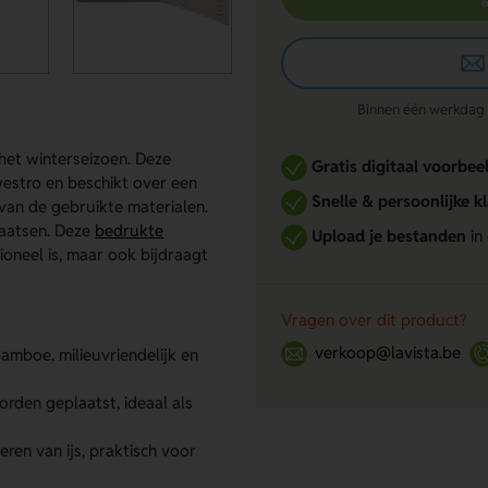
Binnen één werkdag re
het winterseizoen. Deze
Gratis digitaal voorbee
estro en beschikt over een
Snelle & persoonlijke k
 van de gebruikte materialen.
laatsen. Deze
bedrukte
Upload je bestanden
in
tioneel is, maar ook bijdraagt
Vragen over dit product?
verkoop@lavista.be
mboe, milieuvriendelijk en
rden geplaatst, ideaal als
eren van ijs, praktisch voor